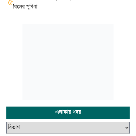
৫
বিলের সুবিধা
এলাকার খবর