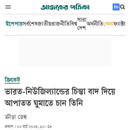
En
সারা
ইপেপার
সর্বশেষ
জাতীয়
রাজনীতি
বিশ্ব
অর্থনীতি
খেলা
ফ্যাক্টচ
দেশ
ক্রিকেট
ভারত-নিউজিল্যান্ডের চিন্তা বাদ দিয়ে
আপাতত ঘুমাতে চান তিনি
ক্রীড়া ডেস্ক
প্রকাশ :
০২ মার্চ ২০২৫, ১০: ৩৯