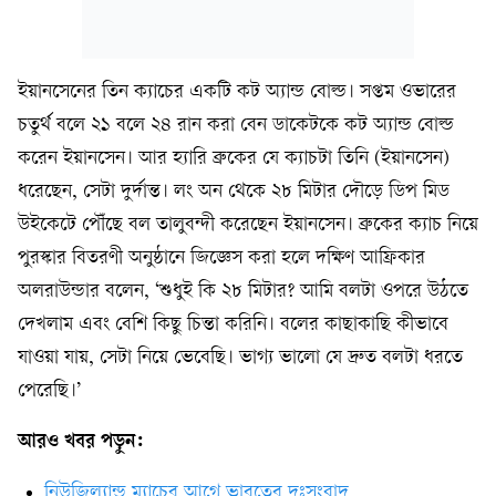
ইয়ানসেনের তিন ক্যাচের একটি কট অ্যান্ড বোল্ড। সপ্তম ওভারের
চতুর্থ বলে ২১ বলে ২৪ রান করা বেন ডাকেটকে কট অ্যান্ড বোল্ড
করেন ইয়ানসেন। আর হ্যারি ব্রুকের যে ক্যাচটা তিনি (ইয়ানসেন)
ধরেছেন, সেটা দুর্দান্ত। লং অন থেকে ২৮ মিটার দৌড়ে ডিপ মিড
উইকেটে পৌঁছে বল তালুবন্দী করেছেন ইয়ানসেন। ব্রুকের ক্যাচ নিয়ে
পুরস্কার বিতরণী অনুষ্ঠানে জিজ্ঞেস করা হলে দক্ষিণ আফ্রিকার
অলরাউন্ডার বলেন, ‘শুধুই কি ২৮ মিটার? আমি বলটা ওপরে উঠতে
দেখলাম এবং বেশি কিছু চিন্তা করিনি। বলের কাছাকাছি কীভাবে
যাওয়া যায়, সেটা নিয়ে ভেবেছি। ভাগ্য ভালো যে দ্রুত বলটা ধরতে
পেরেছি।’
আরও খবর পড়ুন:
নিউজিল্যান্ড ম্যাচের আগে ভারতের দুঃসংবাদ