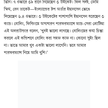
তিনি। ৭ ওভারে ৩৯ রানে নিয়েছেন ৩ উইকেট। ফিল সল্ট, জেমি
স্মিথ, বেন ডাকেট—ইংল্যান্ডের টপ অর্ডার ইয়ানসেন ভেঙে
দিয়েছেন ৬.৪ ওভারে। ৩ উইকেটের পাশাপাশি ইয়ানসেন ধরেছেন ৩
ক্যাচ। বোলিং, ফিল্ডিংয়ে অসাধারণ পারফরম্যান্সে ম্যাচ-সেরা প্রোটিয়া
এই অলরাউন্ডার বলেন, ‘খুবই ভালো লাগছে। বোলিংয়ের কথা চিন্তা
করলে এই কন্ডিশনে বোলিং করা সহজ কাজ না। কোনো সুইং ছিল
না। তাতে আমার খুব একটা ভালো লাগেনি। তবে আমার
পারফরম্যান্স নিয়ে আমি খুশি।’