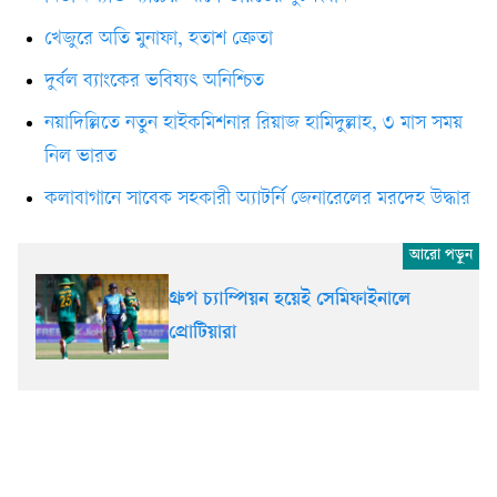
খেজুরে অতি মুনাফা, হতাশ ক্রেতা
দুর্বল ব্যাংকের ভবিষ্যৎ অনিশ্চিত
নয়াদিল্লিতে নতুন হাইকমিশনার রিয়াজ হামিদুল্লাহ, ৩ মাস সময়
নিল ভারত
কলাবাগানে সাবেক সহকারী অ্যাটর্নি জেনারেলের মরদেহ উদ্ধার
গ্রুপ চ্যাম্পিয়ন হয়েই সেমিফাইনালে
প্রোটিয়ারা