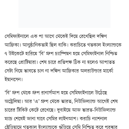
সেমিফাইনালে এক পা আগে থেকেই দিয়ে রেখেছিল দক্ষিণ
আফ্রিকা। আনুষ্ঠানিকতাই ছিল বাকি। করাচিতে গতকাল ইংল্যান্ডকে
৭ উইকেটে হারিয়ে ‘বি’ গ্রুপ চ্যাম্পিয়ন হয়ে সেমিফাইনাল নিশ্চিত
করেছে প্রোটিয়ারা। শেষ চারে প্রতিপক্ষ ঠিক না হলেও আপাতত
সেটা নিয়ে ভাবতে চান না দক্ষিণ আফ্রিকার অলরাউন্ডার মার্কো
ইয়ানসেন।
‘বি’ গ্রুপ থেকে গ্রুপ রানার্সআপ হয়ে সেমিফাইনালে উঠেছে
অস্ট্রেলিয়া। আর ‘এ’ গ্রুপ থেকে ভারত, নিউজিল্যান্ড আগেই শেষ
চারের টিকিট কেটে রেখেছে। দুবাইয়ে আজ ভারত-নিউজিল্যান্ড
ম্যাচ শেষেই জানা যাবে সেমির লাইনআপ। করাচি ন্যাশনাল
স্টেডিয়ামে গতকাল ইংল্যান্ডকে গুঁড়িয়ে সেমি নিশ্চিত করে পুরস্কার