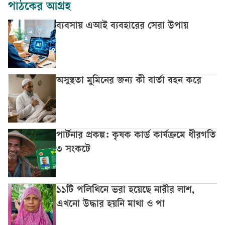
পাঠকের আগ্রহ
ব্যবসায় এআই ব্যবহারের সেরা উপায়
অসুস্থতা মুমিনের জন্য কী বার্তা বহন করে
পার্টনার প্রকল্প: কৃষক কার্ড কার্যক্রমে ধীরগতি
৩ সংকটে
১১টি পলিথিনে ভরা হয়েছে নারীর লাশ,
এখনো উদ্ধার হয়নি মাথা ও পা