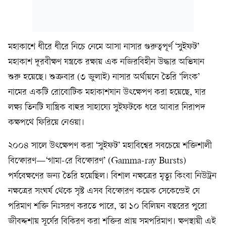
মহাকাশে ধীরে ধীরে নিচে নেমে আসা নাসার গুরুত্বপূর্ণ ‘সুইফট’
মহাকাশ দূরবীক্ষণ যন্ত্রকে রক্ষায় এক নজিরবিহীন উদ্ধার অভিযান
শুরু হয়েছে। শুক্রবার (৩ জুলাই) নাসার অর্থায়নে তৈরি ‘লিংক’
নামের একটি রোবোটিক মহাকাশযান উৎক্ষেপণ করা হয়েছে, যার
লক্ষ্য তিনটি যান্ত্রিক বাহুর সাহায্যে সুইফটকে ধরে আবার নিরাপদ
কক্ষপথে ফিরিয়ে নেওয়া।
২০০৪ সালে উৎক্ষেপণ করা ‘সুইফট’ মহাবিশ্বের সবচেয়ে শক্তিশালী
বিস্ফোরণ—‘গামা-রে বিস্ফোরণ’ (Gamma-ray Bursts)
পর্যবেক্ষণের জন্য তৈরি হয়েছিল। বিশাল নক্ষত্রের মৃত্যু কিংবা নিউট্রন
নক্ষত্রের সংঘর্ষ থেকে সৃষ্ট এসব বিস্ফোরণ কয়েক সেকেন্ডেই যে
পরিমাণ শক্তি নিঃসরণ করতে পারে, তা ১০ বিলিয়ন বছরের পুরো
জীবদ্দশায় সূর্যের বিকিরণ করা শক্তির প্রায় সমপরিমাণ। ক্ষণস্থায়ী এই