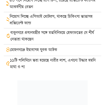
৫০ পদে নিয়োগ দিচ্ছে প্রাণ গ্রুপ, রয়েছে প্রভিডেন্ট ফান্ডসহ
১
আকর্ষণীয় বেতন
নিয়োগ দিচ্ছে এসিআই মোটরস, থাকছে চিকিৎসা ভাতাসহ
২
প্রভিডেন্ট ফান্ড
বাবুনগরে প্রধানমন্ত্রীর সঙ্গে মতবিনিময়ে হেফাজতের যে শীর্ষ
৩
নেতারা থাকছেন
৪
মোহনগঞ্জে ইয়াবাসহ যুবক আটক
১১টি পলিথিনে ভরা হয়েছে নারীর লাশ, এখনো উদ্ধার হয়নি
৫
মাথা ও পা