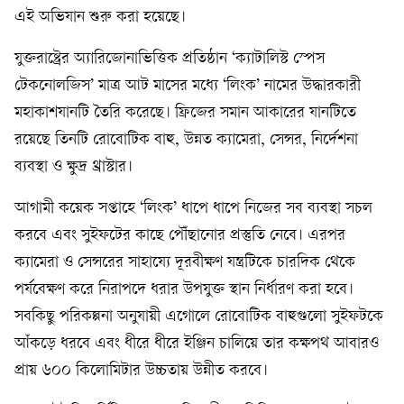
এই অভিযান শুরু করা হয়েছে।
যুক্তরাষ্ট্রের অ্যারিজোনাভিত্তিক প্রতিষ্ঠান ‘ক্যাটালিস্ট স্পেস
টেকনোলজিস’ মাত্র আট মাসের মধ্যে ‘লিংক’ নামের উদ্ধারকারী
মহাকাশযানটি তৈরি করেছে। ফ্রিজের সমান আকারের যানটিতে
রয়েছে তিনটি রোবোটিক বাহু, উন্নত ক্যামেরা, সেন্সর, নির্দেশনা
ব্যবস্থা ও ক্ষুদ্র থ্রাস্টার।
আগামী কয়েক সপ্তাহে ‘লিংক’ ধাপে ধাপে নিজের সব ব্যবস্থা সচল
করবে এবং সুইফটের কাছে পৌঁছানোর প্রস্তুতি নেবে। এরপর
ক্যামেরা ও সেন্সরের সাহায্যে দূরবীক্ষণ যন্ত্রটিকে চারদিক থেকে
পর্যবেক্ষণ করে নিরাপদে ধরার উপযুক্ত স্থান নির্ধারণ করা হবে।
সবকিছু পরিকল্পনা অনুযায়ী এগোলে রোবোটিক বাহুগুলো সুইফটকে
আঁকড়ে ধরবে এবং ধীরে ধীরে ইঞ্জিন চালিয়ে তার কক্ষপথ আবারও
প্রায় ৬০০ কিলোমিটার উচ্চতায় উন্নীত করবে।