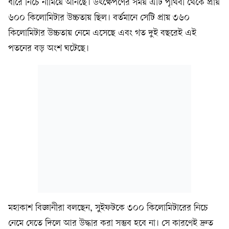
ধীরে নিচে নামিয়ে আনছে। উৎক্ষেপণের সময় এটি পৃথিবী থেকে প্রায়
৬০০ কিলোমিটার উচ্চতায় ছিল। বর্তমানে সেটি প্রায় ৩৬০
কিলোমিটার উচ্চতায় নেমে এসেছে এবং গত দুই বছরেই এই
পতনের বড় অংশ ঘটেছে।
মহাকাশ বিজ্ঞানীরা বলছেন, সুইফটকে ৩০০ কিলোমিটারের নিচে
নেমে যেতে দিলে আর উদ্ধার করা সম্ভব হবে না। সে কারণেই দ্রুত