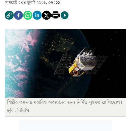
আপডেট :
০৪ জুলাই ২০২৬, ০৮: ১১
শিল্পীর কল্পনায় মহাবিশ্ব অধ্যয়নের জন্য নির্মিত সুইফট টেলিস্কোপ।
ছবি: বিবিসি