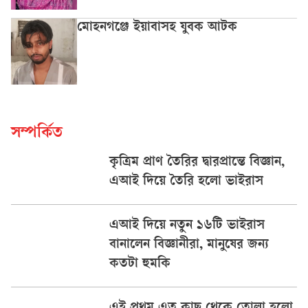
মোহনগঞ্জে ইয়াবাসহ যুবক আটক
সম্পর্কিত
কৃত্রিম প্রাণ তৈরির দ্বারপ্রান্তে বিজ্ঞান,
এআই দিয়ে তৈরি হলো ভাইরাস
এআই দিয়ে নতুন ১৬টি ভাইরাস
বানালেন বিজ্ঞানীরা, মানুষের জন্য
কতটা হুমকি