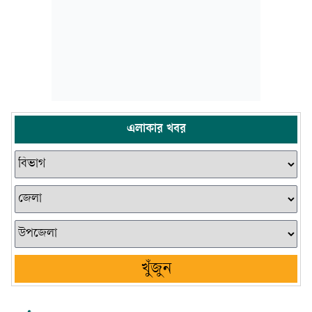
এলাকার খবর
খুঁজুন