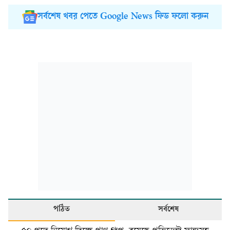
সর্বশেষ খবর পেতে Google News ফিড ফলো করুন
পঠিত
সর্বশেষ