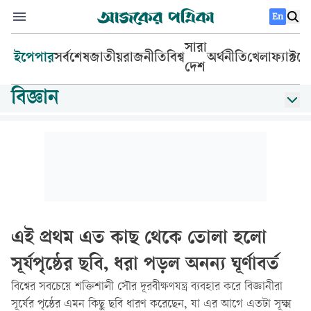
En
সারা
ইপেপার
সর্বশেষ
জাতীয়
রাজনীতি
বিশ্ব
অর্থনীতি
খেলা
ফ্যাক্টচ
দেশ
বিজ্ঞান
এই প্রথম এত কাছ থেকে তোলা হলো
সূর্যপৃষ্ঠের ছবি, ধরা পড়ল অনন্য ঘূর্ণাবর্ত
বিশ্বের সবচেয়ে শক্তিশালী সৌর দূরবীক্ষণযন্ত্র ব্যবহার করে বিজ্ঞানীরা
সূর্যের পৃষ্ঠের এমন কিছু ছবি ধারণ করেছেন, যা এর আগে এতটা সূক্ষ্ম