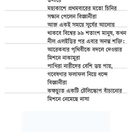
ডলারে
মহাকাশে প্রথমবারের মতো চিনির
সন্ধান পেলেন বিজ্ঞানীরা
আজ একই সময়ে সূর্যের আলোয়
থাকবে বিশ্বের ৯৯ শতাংশ মানুষ, কখন
নীল এলইডির পর এবার অনন্ত শক্তি:
আরেকবার পৃথিবীকে বদলে দেওয়ার
মিশনে নাকামুরা
পাখিরা নারীদের বেশি ভয় পায়,
গবেষণার ফলাফল নিয়ে ধন্দে
বিজ্ঞানীরা
কক্ষচ্যুত একটি টেলিস্কোপ বাঁচানোর
মিশনে নেমেছে নাসা