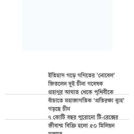
ইতিহাস গড়ে গণিতের ‘নোবেল’
জিতলেন দুই চীনা গবেষক
গ্রহাণুর আঘাত থেকে পৃথিবীকে
বাঁচাতে মহাজাগতিক ‘প্রতিরক্ষা ব্যূহ’
গড়ছে চীন
৭ কোটি বছর পুরোনো টি-রেক্সের
জীবাশ্ম বিক্রি হলো ৫০ মিলিয়ন