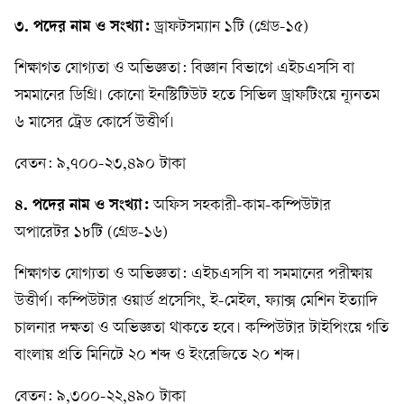
৩. পদের নাম ও সংখ্যা:
ড্রাফটসম্যান ১টি (গ্রেড-১৫)
শিক্ষাগত যোগ্যতা ও অভিজ্ঞতা: বিজ্ঞান বিভাগে এইচএসসি বা
সমমানের ডিগ্রি। কোনো ইনস্টিটিউট হতে সিভিল ড্রাফটিংয়ে ন্যূনতম
৬ মাসের ট্রেড কোর্সে উত্তীর্ণ।
বেতন: ৯,৭০০-২৩,৪৯০ টাকা
৪. পদের নাম ও সংখ্যা:
অফিস সহকারী-কাম-কম্পিউটার
অপারেটর ১৮টি (গ্রেড-১৬)
শিক্ষাগত যোগ্যতা ও অভিজ্ঞতা: এইচএসসি বা সমমানের পরীক্ষায়
উত্তীর্ণ। কম্পিউটার ওয়ার্ড প্রসেসিং, ই-মেইল, ফ্যাক্স মেশিন ইত্যাদি
চালনার দক্ষতা ও অভিজ্ঞতা থাকতে হবে। কম্পিউটার টাইপিংয়ে গতি
বাংলায় প্রতি মিনিটে ২০ শব্দ ও ইংরেজিতে ২০ শব্দ।
বেতন: ৯,৩০০-২২,৪৯০ টাকা