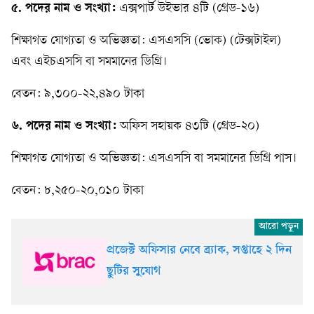
৫. পদের নাম ও সংখ্যা:
এক্সপার্ট উইভার ৪টি (গ্রেড-১৬)
শিক্ষাগত যোগ্যতা ও অভিজ্ঞতা: এসএসসি (ভোক) (টেক্সটাইল)
এবং এইচএসসি বা সমমানের ডিগ্রি।
বেতন: ৯,৩০০-২২,৪৯০ টাকা
৬. পদের নাম ও সংখ্যা:
অফিস সহায়ক ৪৩টি (গ্রেড-২০)
শিক্ষাগত যোগ্যতা ও অভিজ্ঞতা: এসএসসি বা সমমানের ডিগ্রি পাস।
বেতন: ৮,২৫০-২০,০১০ টাকা
প্রজেক্ট অফিসার নেবে ব্র্যাক, সপ্তাহে ২ দিন
ছুটির সুযোগ