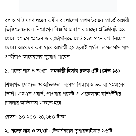
বস্ত্র ও পাট মন্ত্রণালয়ের অধীন বাংলাদেশ রেশম উন্নয়ন বোর্ডে অস্থায়ী
ভিত্তিতে জনবল নিয়োগের বিজ্ঞপ্তি প্রকাশ করেছে। প্রতিষ্ঠানটি ১৪
থেকে ২০তম গ্রেডের ৬ ক্যাটাগরিতে মোট ১৬৭ পদে কর্মী নিয়োগ
দেবে। আবেদন করা যাবে আগামী ২১ জুলাই পর্যন্ত। এসএসসি পাস
প্রার্থীরাও আবেদনের সুযোগ পাবেন।
১. পদের নাম ও সংখ্যা:
সহকারী হিসাব রক্ষক ৫টি (গ্রেড-১৪)
শিক্ষাগত যোগ্যতা ও অভিজ্ঞতা: ব্যবসা শিক্ষায় স্নাতক বা সমমানের
ডিগ্রি। এমএস ওয়ার্ড, পাওয়ার পয়েন্ট ও এক্সেলসহ কম্পিউটার
চালনার অভিজ্ঞতা থাকতে হবে।
বেতন: ১০,২০০-২৪,৬৮০ টাকা
২. পদের নাম ও সংখ্যা:
টেকনিক্যাল সুপারভাইজার ৯৬টি