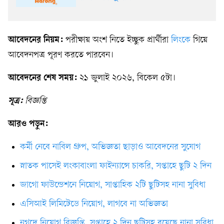
আবেদনের নিয়ম:
পরীক্ষায় অংশ নিতে ইচ্ছুক প্রার্থীরা
লিংকে
গিয়ে
আবেদনপত্র পূরণ করতে পারবেন।
আবেদনের শেষ সময়:
২১ জুলাই ২০২৬, বিকেল ৫টা।
সূত্র:
বিজ্ঞপ্তি
আরও পড়ুন:
কর্মী নেবে নাবিল গ্রুপ, অভিজ্ঞতা ছাড়াও আবেদনের সুযোগ
স্নাতক পাসেই লংকাবাংলা ফাইন্যান্সে চাকরি, সপ্তাহে ছুটি ২ দিন
জাগো ফাউন্ডেশনে নিয়োগ, সাপ্তাহিক ২টি ছুটিসহ নানা সুবিধা
এসিআই লিমিটেডে নিয়োগ, লাগবে না অভিজ্ঞতা
নগদে নিয়োগ বিজ্ঞপ্তি, সপ্তাহে ২ দিন ছুটিসহ রয়েছে নানা সুবিধা