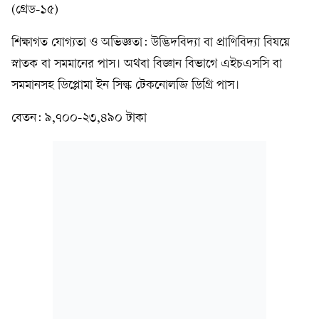
(গ্রেড-১৫)
শিক্ষাগত যোগ্যতা ও অভিজ্ঞতা: উদ্ভিদবিদ্যা বা প্রাণিবিদ্যা বিষয়ে
স্নাতক বা সমমানের পাস। অথবা বিজ্ঞান বিভাগে এইচএসসি বা
সমমানসহ ডিপ্লোমা ইন সিল্ক টেকনোলজি ডিগ্রি পাস।
বেতন: ৯,৭০০-২৩,৪৯০ টাকা