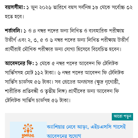
বয়সসীমা:
১ জুন ২০২৬ তারিখে বয়স সর্বনিম্ন ১৮ থেকে সর্বোচ্চ ৩২
হতে হবে।
শর্তাবলি:
১ ও ৪ নম্বর পদের জন্য লিখিত ও ব্যবহারিক পরীক্ষায়
উত্তীর্ণ এবং ২, ৩, ৫ ও ৬ নম্বর পদের জন্য লিখিত পরীক্ষায় উত্তীর্ণ
প্রার্থীরাই মৌখিক পরীক্ষার জন্য যোগ্য হিসেবে বিবেচিত হবেন।
আবেদনের ফি:
১ থেকে ৫ নম্বর পদের আবেদন ফি টেলিটক
সার্ভিসসহ মোট ১১২ টাকা। ৬ নম্বর পদের আবেদন ফি টেলিটক
সার্ভিস চার্জসহ ৫৬ টাকা। সব গ্রেডের অনগ্রসর (ক্ষুদ্র নৃগোষ্ঠী,
শারীরিক প্রতিবন্ধী ও তৃতীয় লিঙ্গ) প্রার্থীদের জন্য আবেদন ফি
টেলিটক সার্ভিস চার্জসহ ৫৬ টাকা।
ক্যাশিয়ার নেবে আড়ং, এইচএসসি পাসেই
আবেদনের সুযোগ