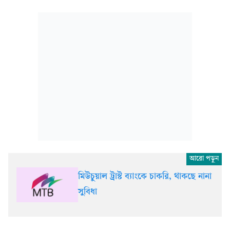
মিউচুয়াল ট্রাস্ট ব্যাংকে চাকরি, থাকছে নানা
সুবিধা