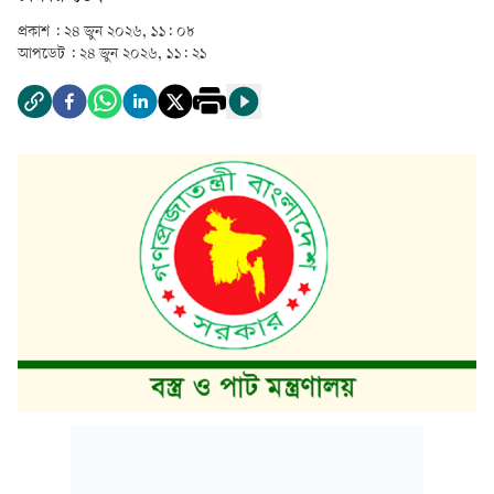
প্রকাশ :
২৪ জুন ২০২৬, ১১: ০৮
আপডেট :
২৪ জুন ২০২৬, ১১: ২১