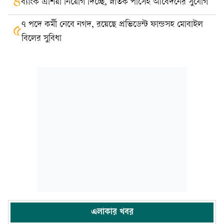
৪
ব্যাংক এশিয়া নিয়োগ দিচ্ছে, স্নাতক পাসেই আবেদনের সুযোগ
৭ পদে কর্মী নেবে নগদ, রয়েছে প্রভিডেন্ট ফান্ডসহ মোবাইল
৫
বিলের সুবিধা
এলাকার খবর