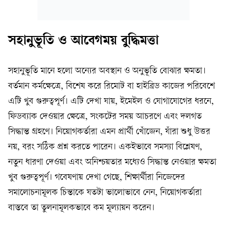
সহানুভূতি ও আবেগময় বুদ্ধিমত্তা
সহানুভূতি মানে হলো অন্যের অবস্থান ও অনুভূতি বোঝার ক্ষমতা।
বর্তমান কর্মক্ষেত্রে, বিশেষ করে রিমোট বা হাইব্রিড কাজের পরিবেশে
এটি খুব গুরুত্বপূর্ণ। এটি দেখা যায়, ইমেইল ও যোগাযোগের ধরনে,
ফিডব্যাক দেওয়ার ক্ষেত্রে, সংকটের সময় আচরণে এবং দলগত
সিদ্ধান্ত গ্রহণে। নিয়োগকর্তারা এমন প্রার্থী খোঁজেন, যাঁরা শুধু উত্তর
নয়, বরং সঠিক প্রশ্ন করতে পারেন। একইভাবে সমস্যা বিশ্লেষণ,
নতুন ধারণা দেওয়া এবং অনিশ্চয়তার মধ্যেও সিদ্ধান্ত নেওয়ার ক্ষমতা
খুব গুরুত্বপূর্ণ। গবেষণায় দেখা গেছে, শিক্ষার্থীরা নিজেদের
সমালোচনামূলক চিন্তাকে যতটা ভালোভাবে নেন, নিয়োগকর্তারা
বাস্তবে তা তুলনামূলকভাবে কম মূল্যায়ন করেন।