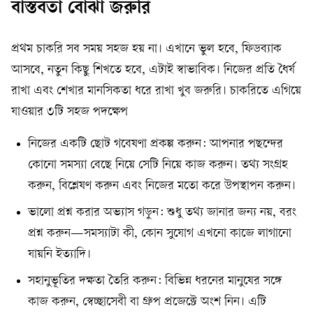
বাস্তবতা বোঝা জরুরি
প্রথম চাকরি সব সময় সহজ হয় না। এখানে ভুল হবে, ফিডব্যাক
আসবে, নতুন কিছু শিখতে হবে, এটাই স্বাভাবিক। নিজের প্রতি ধৈর্য
রাখা এবং শেখার মানসিকতা ধরে রাখা খুব জরুরি। চাকরিতে এগিয়ে
যাওয়ার ৩টি সহজ পদক্ষেপ
নিজের একটি ছোট গবেষণা প্রকল্প করুন: আপনার পছন্দের
কোনো সমস্যা বেছে নিয়ে সেটি নিয়ে কাজ করুন। তথ্য সংগ্রহ
করুন, বিশ্লেষণ করুন এবং নিজের মতো করে উপস্থাপন করুন।
ভালো প্রশ্ন করার অভ্যাস গড়ুন: শুধু তথ্য জানার জন্য নয়, বরং
প্রশ্ন করুন—সমস্যাটা কী, কোন সুযোগ এখনো কাজে লাগানো
যায়নি ইত্যাদি।
সহানুভূতির দক্ষতা তৈরি করুন: বিভিন্ন ধরনের মানুষের সঙ্গে
কাজ করুন, স্বেচ্ছাসেবী বা গ্রুপ প্রজেক্টে অংশ নিন। এটি