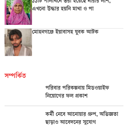
১১টি পলিথিনে ভরা হয়েছে নারীর লাশ,
এখনো উদ্ধার হয়নি মাথা ও পা
মোহনগঞ্জে ইয়াবাসহ যুবক আটক
সম্পর্কিত
পরিবার পরিকল্পনায় মিডওয়াইফ
নিয়োগের ফল প্রকাশ
কর্মী নেবে আনোয়ার গ্রুপ, অভিজ্ঞতা
ছাড়াও আবেদনের সুযোগ