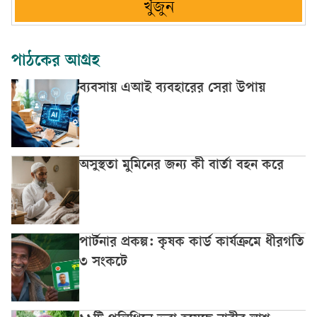
খুঁজুন
পাঠকের আগ্রহ
ব্যবসায় এআই ব্যবহারের সেরা উপায়
অসুস্থতা মুমিনের জন্য কী বার্তা বহন করে
পার্টনার প্রকল্প: কৃষক কার্ড কার্যক্রমে ধীরগতি
৩ সংকটে