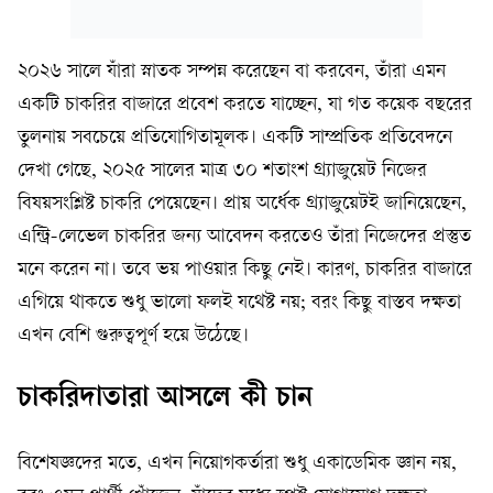
২০২৬ সালে যাঁরা স্নাতক সম্পন্ন করেছেন বা করবেন, তাঁরা এমন
একটি চাকরির বাজারে প্রবেশ করতে যাচ্ছেন, যা গত কয়েক বছরের
তুলনায় সবচেয়ে প্রতিযোগিতামূলক। একটি সাম্প্রতিক প্রতিবেদনে
দেখা গেছে, ২০২৫ সালের মাত্র ৩০ শতাংশ গ্র্যাজুয়েট নিজের
বিষয়সংশ্লিষ্ট চাকরি পেয়েছেন। প্রায় অর্ধেক গ্র্যাজুয়েটই জানিয়েছেন,
এন্ট্রি-লেভেল চাকরির জন্য আবেদন করতেও তাঁরা নিজেদের প্রস্তুত
মনে করেন না। তবে ভয় পাওয়ার কিছু নেই। কারণ, চাকরির বাজারে
এগিয়ে থাকতে শুধু ভালো ফলই যথেষ্ট নয়; বরং কিছু বাস্তব দক্ষতা
এখন বেশি গুরুত্বপূর্ণ হয়ে উঠেছে।
চাকরিদাতারা আসলে কী চান
বিশেষজ্ঞদের মতে, এখন নিয়োগকর্তারা শুধু একাডেমিক জ্ঞান নয়,