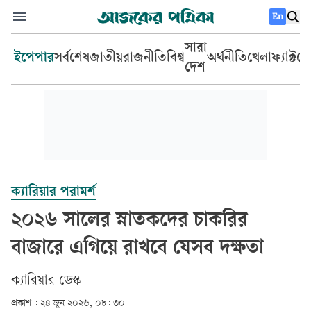
En
সারা
ইপেপার
সর্বশেষ
জাতীয়
রাজনীতি
বিশ্ব
অর্থনীতি
খেলা
ফ্যাক্টচ
দেশ
ক্যারিয়ার পরামর্শ
২০২৬ সালের স্নাতকদের চাকরির
বাজারে এগিয়ে রাখবে যেসব দক্ষতা
ক্যারিয়ার ডেস্ক
প্রকাশ :
২৪ জুন ২০২৬, ০৮: ৩০