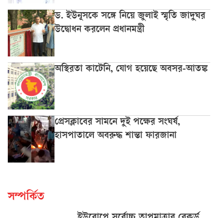
ড. ইউনূসকে সঙ্গে নিয়ে জুলাই স্মৃতি জাদুঘর
উদ্বোধন করলেন প্রধানমন্ত্রী
অস্থিরতা কাটেনি, যোগ হয়েছে অবসর-আতঙ্ক
প্রেসক্লাবের সামনে দুই পক্ষের সংঘর্ষ,
হাসপাতালে অবরুদ্ধ শান্তা ফারজানা
সম্পর্কিত