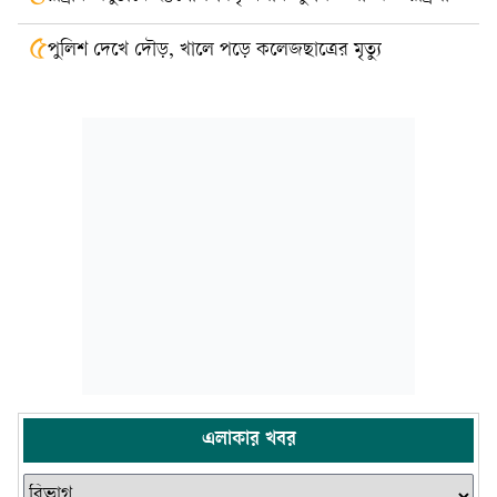
৫
পুলিশ দেখে দৌড়, খালে পড়ে কলেজছাত্রের মৃত্যু
এলাকার খবর