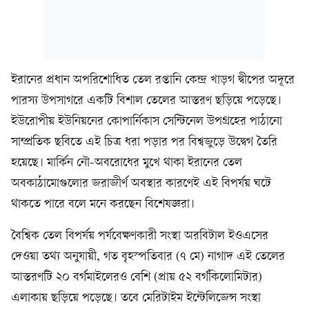
ইরানের প্রধান অপরিশোধিত তেল রপ্তানি কেন্দ্র খাড়গ দ্বীপের অদূরে
পারস্য উপসাগরে একটি বিশাল তেলের আস্তরণ ছড়িয়ে পড়েছে।
ইউরোপীয় ইউনিয়নের কোপার্নিকাস সেন্টিনেল উপগ্রহের পাঠানো
সাম্প্রতিক ছবিতে এই চিত্র ধরা পড়ার পর বিশ্বজুড়ে উদ্বেগ তৈরি
হয়েছে। মার্কিন নৌ-অবরোধের মুখে থাকা ইরানের তেল
অবকাঠামোগুলোর জরাজীর্ণ অবস্থার কারণেই এই বিপর্যয় ঘটে
থাকতে পারে বলে মনে করছেন বিশেষজ্ঞরা।
বৈশ্বিক তেল বিপর্যয় পর্যবেক্ষণকারী সংস্থা অরবিটাল ইওএসের
দেওয়া তথ্য অনুযায়ী, গত বৃহস্পতিবার (৭ মে) নাগাদ এই তেলের
আস্তরণটি ২০ বর্গমাইলেরও বেশি (প্রায় ৫২ বর্গকিলোমিটার)
এলাকায় ছড়িয়ে পড়েছে। তবে মেরিটাইম ইন্টেলিজেন্স সংস্থা