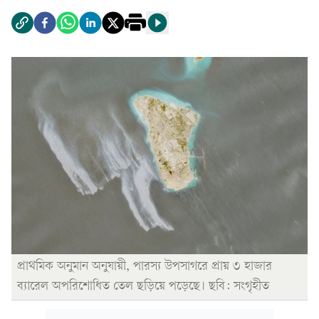
প্রাথমিক অনুমান অনুযায়ী, পারস্য উপসাগরে প্রায় ৩ হাজার
ব্যারেল অপরিশোধিত তেল ছড়িয়ে পড়েছে। ছবি: সংগৃহীত