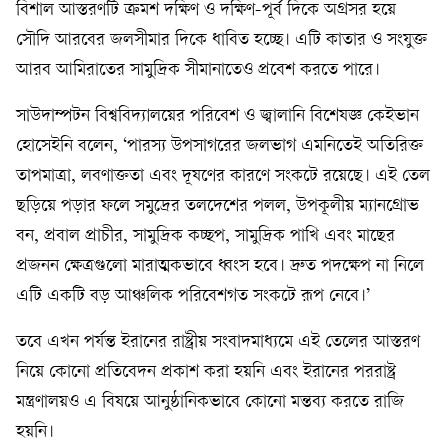
বিশাল আস্তরণটি ক্রমশ দক্ষিণ ও দক্ষিণ-পূর্ব দিকে অগ্রসর হয়ে
সৌদি আরবের জলসীমার দিকে ধাবিত হচ্ছে। এটি কাতার ও সংযুক্ত
আরব আমিরাতের সামুদ্রিক সীমানাতেও প্রবেশ করতে পারে।
সাউদাম্পটন বিশ্ববিদ্যালয়ের পরিবেশ ও জ্বালানি বিশেষজ্ঞ কেইভান
হোসেইনি বলেন, ‘পারস্য উপসাগরের জলভাগ এমনিতেই অতিরিক্ত
তাপমাত্রা, লবণাক্ততা এবং দূষণের কারণে সংকটে রয়েছে। এই তেল
ছড়িয়ে পড়ার ফলে সমুদ্রের তলদেশের পলল, উপকূলীয় ম্যানগ্রোভ
বন, প্রবাল প্রাচীর, সামুদ্রিক কচ্ছপ, সামুদ্রিক পাখি এবং মাছের
প্রজনন ক্ষেত্রগুলো মারাত্মকভাবে ধ্বংস হবে। দ্রুত পদক্ষেপ না নিলে
এটি একটি বড় আঞ্চলিক পরিবেশগত সংকটে রূপ নেবে।’
তবে এখন পর্যন্ত ইরানের রাষ্ট্রীয় সংবাদমাধ্যমে এই তেলের আস্তরণ
নিয়ে কোনো প্রতিবেদন প্রকাশ করা হয়নি এবং ইরানের পররাষ্ট্র
মন্ত্রণালয়ও এ বিষয়ে আনুষ্ঠানিকভাবে কোনো মন্তব্য করতে রাজি
হয়নি।