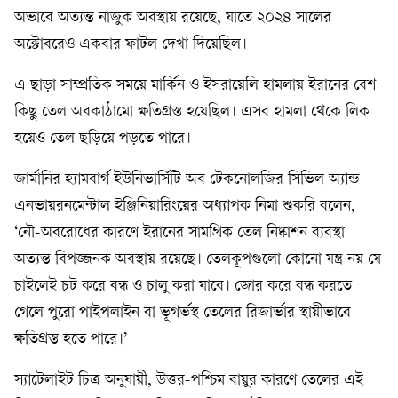
অভাবে অত্যন্ত নাজুক অবস্থায় রয়েছে, যাতে ২০২৪ সালের
অক্টোবরেও একবার ফাটল দেখা দিয়েছিল।
এ ছাড়া সাম্প্রতিক সময়ে মার্কিন ও ইসরায়েলি হামলায় ইরানের বেশ
কিছু তেল অবকাঠামো ক্ষতিগ্রস্ত হয়েছিল। এসব হামলা থেকে লিক
হয়েও তেল ছড়িয়ে পড়তে পারে।
জার্মানির হ্যামবার্গ ইউনিভার্সিটি অব টেকনোলজির সিভিল অ্যান্ড
এনভায়রনমেন্টাল ইঞ্জিনিয়ারিংয়ের অধ্যাপক নিমা শুকরি বলেন,
‘নৌ-অবরোধের কারণে ইরানের সামগ্রিক তেল নিষ্কাশন ব্যবস্থা
অত্যন্ত বিপজ্জনক অবস্থায় রয়েছে। তেলকূপগুলো কোনো যন্ত্র নয় যে
চাইলেই চট করে বন্ধ ও চালু করা যাবে। জোর করে বন্ধ করতে
গেলে পুরো পাইপলাইন বা ভূগর্ভস্থ তেলের রিজার্ভার স্থায়ীভাবে
ক্ষতিগ্রস্ত হতে পারে।’
স্যাটেলাইট চিত্র অনুযায়ী, উত্তর-পশ্চিম বায়ুর কারণে তেলের এই