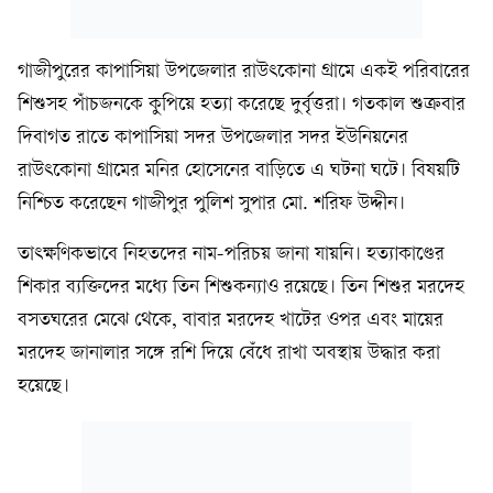
গাজীপুরের কাপাসিয়া উপজেলার রাউৎকোনা গ্রামে একই পরিবারের
শিশুসহ পাঁচজনকে কুপিয়ে হত্যা করেছে দুর্বৃত্তরা। গতকাল শুক্রবার
দিবাগত রাতে কাপাসিয়া সদর উপজেলার সদর ইউনিয়নের
রাউৎকোনা গ্রামের মনির হোসেনের বাড়িতে এ ঘটনা ঘটে। বিষয়টি
নিশ্চিত করেছেন গাজীপুর পুলিশ সুপার মো. শরিফ উদ্দীন।
তাৎক্ষণিকভাবে নিহতদের নাম-পরিচয় জানা যায়নি। হত্যাকাণ্ডের
শিকার ব্যক্তিদের মধ্যে তিন শিশুকন্যাও র‍য়েছে। তিন শিশুর মরদেহ
বসতঘরের মেঝে থেকে, বাবার মরদেহ খাটের ওপর এবং মায়ের
মরদেহ জানালার সঙ্গে রশি দিয়ে বেঁধে রাখা অবস্থায় উদ্ধার করা
হয়েছে।