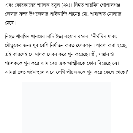
এবং ফোরকানের শ্যালক রসুল (২২)। নিহত শারমিন গোপালগঞ্জ
জেলার সদর উপজেলার পাইকান্দি গ্রামের মো. শাহাদাত মোল্যার
মেয়ে।
নিহত শারমিন খানমের চাচি ইভা রহমান বলেন, ‘দীর্ঘদিন যাবৎ
যৌতুকের জন্য খুব বেশি নির্যাতন করত ফোরকান। ধারণা করা হচ্ছে,
এই কারণেই সে মাদক সেবন করে খুন করেছে। স্ত্রী, সন্তান ও
শ্যালককে খুন করে আমাদের এক আত্মীয়কে ফোন দিয়েছে সে।
আমরা দ্রুত ঘটনাস্থলে এসে দেখি পাঁচজনকে খুন করে ফেলে গেছে।’