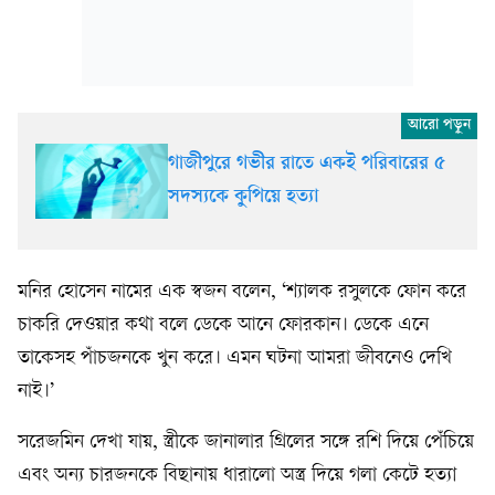
গাজীপুরে গভীর রাতে একই পরিবারের ৫
সদস্যকে কুপিয়ে হত্যা
মনির হোসেন নামের এক স্বজন বলেন, ‘শ্যালক রসুলকে ফোন করে
চাকরি দেওয়ার কথা বলে ডেকে আনে ফোরকান। ডেকে এনে
তাকেসহ পাঁচজনকে খুন করে। এমন ঘটনা আমরা জীবনেও দেখি
নাই।’
সরেজমিন দেখা যায়, স্ত্রীকে জানালার গ্রিলের সঙ্গে রশি দিয়ে পেঁচিয়ে
এবং অন্য চারজনকে বিছানায় ধারালো অস্ত্র দিয়ে গলা কেটে হত্যা