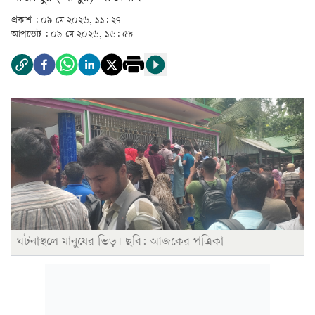
প্রকাশ :
০৯ মে ২০২৬, ১১: ২৭
আপডেট :
০৯ মে ২০২৬, ১৬: ৫৮
ঘটনাস্থলে মানুষের ভিড়। ছবি: আজকের পত্রিকা