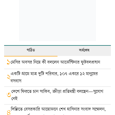
পঠিত
সর্বশেষ
১
মেসির অবসর নিয়ে কী বললেন আর্জেন্টিনার ফুটবলপ্রধান
একটি গ্রামে মাত্র দুটি পরিবার, ১০৭ একরে ১২ মানুষের
২
বসবাস
দেশে ফিরতে চান সাকিব, ক্রীড়া প্রতিমন্ত্রী বলছেন—সুযোগ
৩
নেই
দিল্লিতে বেসরকারি আয়োজনে শেখ হাসিনার সংবাদ সম্মেলন,
৪