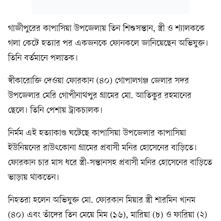
গাজীপুরের কাপাসিয়া উপজেলায় তিন শিশুসন্তান, স্ত্রী ও শ্যালককে
গলা কেটে হত্যার পর একজনকে ফোনকলে জানিয়েছেন অভিযুক্ত।
তিনি বর্তমানে পলাতক।
স্বীকারোক্তি দেওয়া ফোরকান (৪০) গোপালগঞ্জ জেলার সদর
উপজেলার মেরি গোপীনাথপুর গ্রামের মো. আতিকুর রহমানের
ছেলে। তিনি পেশায় ট্রাকচালক।
নির্মম এই হত্যাকাণ্ড ঘটেছে কাপাসিয়া উপজেলার কাপাসিয়া
ইউনিয়নের রাউৎকোনা গ্রামের প্রবাসী মনির হোসেনের বাড়িতে।
ফোরকান চার মাস ধরে স্ত্রী-সন্তানসহ প্রবাসী মনির হোসেনের বাড়িতে
ভাড়ায় থাকতেন।
নিহতরা হলেন অভিযুক্ত মো. ফোরকান মিয়ার স্ত্রী শারমিন খানম
(৪০) এবং তাঁদের তিন মেয়ে মিম (১৬), মারিয়া (৮) ও ফারিয়া (২)