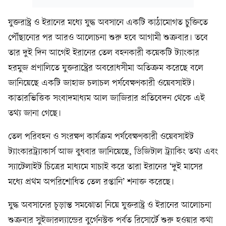
যুক্তরাষ্ট্র ও ইরানের মধ্যে যুদ্ধ অবসানে একটি কাঠামোগত চুক্তিতে
পৌঁছানোর পর আরও আলোচনা শুরু হবে আগামী শুক্রবার। তবে
তার দুই দিন আগেই ইরানের তেল বহনকারী কয়েকটি ট্যাংকার
হরমুজ প্রণালিতে যুক্তরাষ্ট্রের অবরোধসীমা অতিক্রম করেছে বলে
জানিয়েছে একটি জাহাজ চলাচল পর্যবেক্ষণকারী ওয়েবসাইট।
কাতারভিত্তিক সংবাদমাধ্যম আল জাজিরার প্রতিবেদন থেকে এই
তথ্য জানা গেছে।
তেল পরিবহন ও সংরক্ষণ কার্যক্রম পর্যবেক্ষণকারী ওয়েবসাইট
ট্যাংকারট্র্যাকার্স আজ বুধবার জানিয়েছে, ডিজিটাল ট্র্যাকিং তথ্য এবং
স্যাটেলাইট চিত্রের মাধ্যমে যাচাই করে তারা ইরানের ‘দুই মাসের
মধ্যে প্রথম অপরিশোধিত তেল রপ্তানি’ শনাক্ত করেছে।
যুদ্ধ অবসানের চূড়ান্ত সমঝোতা নিয়ে যুক্তরাষ্ট্র ও ইরানের আলোচনা
শুক্রবার সুইজারল্যান্ডের বুর্গেনস্টক পর্বত রিসোর্টে শুরু হওয়ার কথা