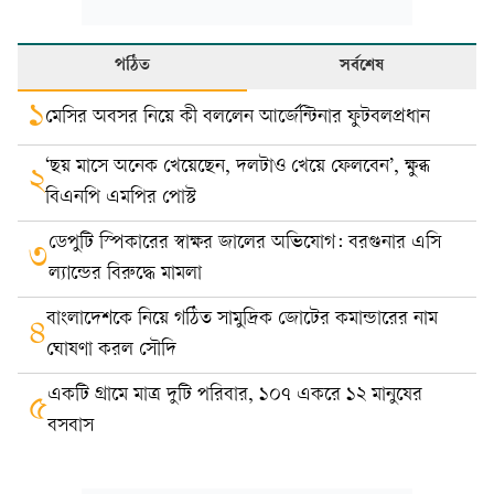
পঠিত
সর্বশেষ
১
মেসির অবসর নিয়ে কী বললেন আর্জেন্টিনার ফুটবলপ্রধান
‘ছয় মাসে অনেক খেয়েছেন, দলটাও খেয়ে ফেলবেন’, ক্ষুব্ধ
২
বিএনপি এমপির পোস্ট
ডেপুটি স্পিকারের স্বাক্ষর জালের অভিযোগ: বরগুনার এসি
৩
ল্যান্ডের বিরুদ্ধে মামলা
বাংলাদেশকে নিয়ে গঠিত সামুদ্রিক জোটের কমান্ডারের নাম
৪
ঘোষণা করল সৌদি
একটি গ্রামে মাত্র দুটি পরিবার, ১০৭ একরে ১২ মানুষের
৫
বসবাস