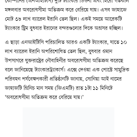
কোম্পানির (এনআইটিসি) দুটি ট্যাংকার ডিওনা এবং হিরো গতকাল
মঙ্গলবার অবরোধসীমা অতিক্রম করে বেরিয়ে যায়। এসব জাহাজে
মোট ৩৮ লাখ ব্যারেল ইরানি তেল ছিল। একই সময়ে আরেকটি
ট্যাংকার স্ট্রিম বুধবার ইরানের বন্দরগুলোর দিকে অগ্রসর হচ্ছিল।
এ ছাড়া এনআইটিসি পরিচালিত আরও একটি ট্যাংকার, যাতে ১০
লাখ ব্যারেল ইরানি অপরিশোধিত তেল ছিল, বুধবার ওমান
উপসাগরে যুক্তরাষ্ট্রের নৌবাহিনীর অবরোধসীমা অতিক্রম করেছে
বলে জানিয়েছে ট্যাংকারট্র্যাকার্স। এক্সে দেওয়া এক পোস্টে সামুদ্রিক
পরিবহন পর্যবেক্ষণকারী প্রতিষ্ঠানটি জানায়, সোনিয়া আই নামের
জাহাজটি গ্রিনিচ মান সময় (জিএমটি) রাত ১টা ১১ মিনিটে
‘অবরোধসীমা অতিক্রম করে বেরিয়ে যায়।’