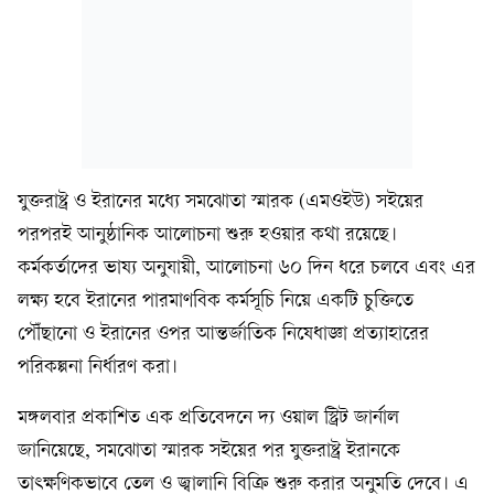
যুক্তরাষ্ট্র ও ইরানের মধ্যে সমঝোতা স্মারক (এমওইউ) সইয়ের
পরপরই আনুষ্ঠানিক আলোচনা শুরু হওয়ার কথা রয়েছে।
কর্মকর্তাদের ভাষ্য অনুযায়ী, আলোচনা ৬০ দিন ধরে চলবে এবং এর
লক্ষ্য হবে ইরানের পারমাণবিক কর্মসূচি নিয়ে একটি চুক্তিতে
পৌঁছানো ও ইরানের ওপর আন্তর্জাতিক নিষেধাজ্ঞা প্রত্যাহারের
পরিকল্পনা নির্ধারণ করা।
মঙ্গলবার প্রকাশিত এক প্রতিবেদনে দ্য ওয়াল স্ট্রিট জার্নাল
জানিয়েছে, সমঝোতা স্মারক সইয়ের পর যুক্তরাষ্ট্র ইরানকে
তাৎক্ষণিকভাবে তেল ও জ্বালানি বিক্রি শুরু করার অনুমতি দেবে। এ