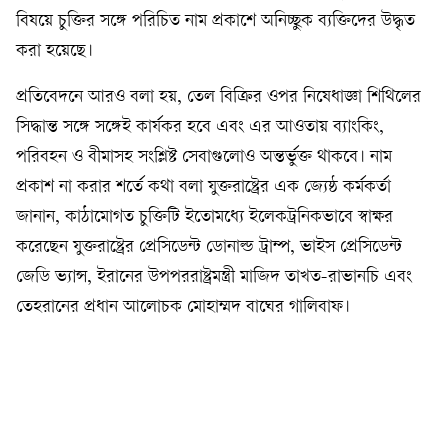
বিষয়ে চুক্তির সঙ্গে পরিচিত নাম প্রকাশে অনিচ্ছুক ব্যক্তিদের উদ্ধৃত
করা হয়েছে।
প্রতিবেদনে আরও বলা হয়, তেল বিক্রির ওপর নিষেধাজ্ঞা শিথিলের
সিদ্ধান্ত সঙ্গে সঙ্গেই কার্যকর হবে এবং এর আওতায় ব্যাংকিং,
পরিবহন ও বীমাসহ সংশ্লিষ্ট সেবাগুলোও অন্তর্ভুক্ত থাকবে। নাম
প্রকাশ না করার শর্তে কথা বলা যুক্তরাষ্ট্রের এক জ্যেষ্ঠ কর্মকর্তা
জানান, কাঠামোগত চুক্তিটি ইতোমধ্যে ইলেকট্রনিকভাবে স্বাক্ষর
করেছেন যুক্তরাষ্ট্রের প্রেসিডেন্ট ডোনাল্ড ট্রাম্প, ভাইস প্রেসিডেন্ট
জেডি ভ্যান্স, ইরানের উপপররাষ্ট্রমন্ত্রী মাজিদ তাখত-রাভানচি এবং
তেহরানের প্রধান আলোচক মোহাম্মদ বাঘের গালিবাফ।