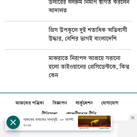
ডলারের বলরুম নির্মাণ স্থগিত করলেন
আদালত
গ্রিস উপকূলে দুই শতাধিক অভিবাসী
উদ্ধার, বেশির ভাগই বাংলাদেশি
মাঝরাতে নিরাপদ আশ্রয়ে সরানো
হলো তাইওয়ানের প্রেসিডেন্টকে, কিন্তু
কেন
আজকের পত্রিকা
বিজ্ঞাপন
সার্কুলেশন
যোগাযোগ
নীতিমালা
গোপনীয়তার নীতি
আজকের নামাজের সময়সূচি: ০৮ আগস্ট
২০২৬