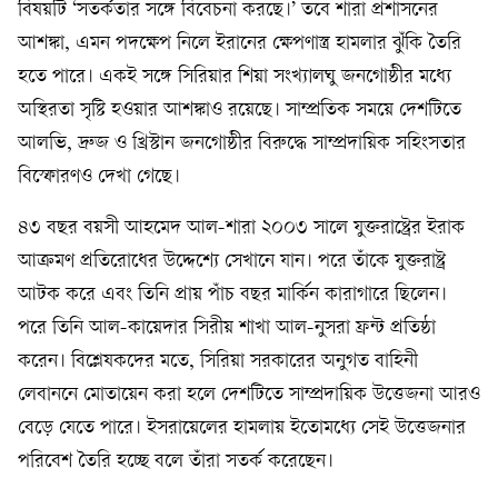
বিষয়টি ‘সতর্কতার সঙ্গে বিবেচনা করছে।’ তবে শারা প্রশাসনের
আশঙ্কা, এমন পদক্ষেপ নিলে ইরানের ক্ষেপণাস্ত্র হামলার ঝুঁকি তৈরি
হতে পারে। একই সঙ্গে সিরিয়ার শিয়া সংখ্যালঘু জনগোষ্ঠীর মধ্যে
অস্থিরতা সৃষ্টি হওয়ার আশঙ্কাও রয়েছে। সাম্প্রতিক সময়ে দেশটিতে
আলভি, দ্রুজ ও খ্রিস্টান জনগোষ্ঠীর বিরুদ্ধে সাম্প্রদায়িক সহিংসতার
বিস্ফোরণও দেখা গেছে।
৪৩ বছর বয়সী আহমেদ আল-শারা ২০০৩ সালে যুক্তরাষ্ট্রের ইরাক
আক্রমণ প্রতিরোধের উদ্দেশ্যে সেখানে যান। পরে তাঁকে যুক্তরাষ্ট্র
আটক করে এবং তিনি প্রায় পাঁচ বছর মার্কিন কারাগারে ছিলেন।
পরে তিনি আল-কায়েদার সিরীয় শাখা আল-নুসরা ফ্রন্ট প্রতিষ্ঠা
করেন। বিশ্লেষকদের মতে, সিরিয়া সরকারের অনুগত বাহিনী
লেবাননে মোতায়েন করা হলে দেশটিতে সাম্প্রদায়িক উত্তেজনা আরও
বেড়ে যেতে পারে। ইসরায়েলের হামলায় ইতোমধ্যে সেই উত্তেজনার
পরিবেশ তৈরি হচ্ছে বলে তাঁরা সতর্ক করেছেন।