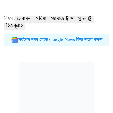
বিষয়:
লেবানন
সিরিয়া
ডোনাল্ড ট্রাম্প
যুক্তরাষ্ট্র
হিজবুল্লাহ
সর্বশেষ খবর পেতে Google News ফিড ফলো করুন