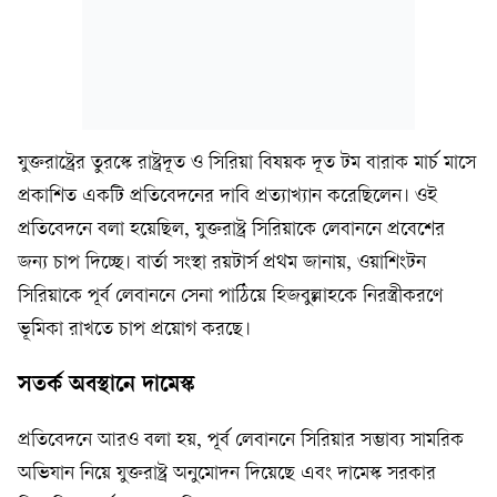
যুক্তরাষ্ট্রের তুরস্কে রাষ্ট্রদূত ও সিরিয়া বিষয়ক দূত টম বারাক মার্চ মাসে
প্রকাশিত একটি প্রতিবেদনের দাবি প্রত্যাখ্যান করেছিলেন। ওই
প্রতিবেদনে বলা হয়েছিল, যুক্তরাষ্ট্র সিরিয়াকে লেবাননে প্রবেশের
জন্য চাপ দিচ্ছে। বার্তা সংস্থা রয়টার্স প্রথম জানায়, ওয়াশিংটন
সিরিয়াকে পূর্ব লেবাননে সেনা পাঠিয়ে হিজবুল্লাহকে নিরস্ত্রীকরণে
ভূমিকা রাখতে চাপ প্রয়োগ করছে।
সতর্ক অবস্থানে দামেস্ক
প্রতিবেদনে আরও বলা হয়, পূর্ব লেবাননে সিরিয়ার সম্ভাব্য সামরিক
অভিযান নিয়ে যুক্তরাষ্ট্র অনুমোদন দিয়েছে এবং দামেস্ক সরকার