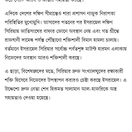
করে সৌদি আরব ও কাতার সহায়তা করছে।
এদিকে দেশের দক্ষিণ সীমান্তেও শারা প্রশাসন নাজুক নিরাপত্তা
পরিস্থিতির মুখোমুখি। আসাদের পতনের পর ইসরায়েল দক্ষিণ
সিরিয়ায় জাতিসংঘের বাফার জোনে অবস্থান নেয় এবং গত গ্রীষ্মে
রাজধানী দামেস্ক পর্যন্ত পৌঁছানো শক্তিশালী বিমান হামলা চালায়।
বর্তমানে ইসরায়েল সিরিয়ার সর্বোচ্চ পর্বতশৃঙ্গ মাউন্ট হারমন এলাকায়
নিজেদের অবস্থান আরও শক্তিশালী করছে।
এ ছাড়া, বিশেষজ্ঞদের মতে, সিরিয়ার দ্রুজ সংখ্যালঘুদের রক্ষাকারী
শক্তি হিসেবে নিজেদের উপস্থাপন করারও চেষ্টা করছে ইসরায়েল। এ
উদ্দেশ্যে দ্রুজ নেতা শেখ হিকমত সালামান আল-হাজরিকে অস্ত্র
সহায়তাও দেওয়া হয়েছে।