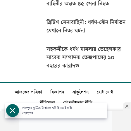
বাহিনীর অন্তত ৪৫ সেনা নিহত
ব্রিটিশ সেনাবাহিনী: ধর্ষণ-যৌন নির্যাতন
যেখানে নিত্য ঘটনা
সহকর্মীকে ধর্ষণ মামলায় তেহেলকার
সাবেক সম্পাদক তেজপালের ১০
বছরের কারাদণ্ড
আজকের পত্রিকা
বিজ্ঞাপন
সার্কুলেশন
যোগাযোগ
নীতিমালা
গোপনীয়তার নীতি
লালপুরে লুণ্ঠিত টাকাসহ দুই ছিনতাইকারী
গ্রেপ্তার