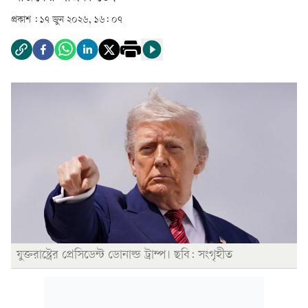
প্রকাশ :
১৭ জুন ২০২৬, ১৬: ০৭
যুক্তরাষ্ট্রের প্রেসিডেন্ট ডোনাল্ড ট্রাম্প। ছবি: সংগৃহীত