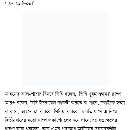
সামলাতে দিতে।’
আহমেদ আল-শারার বিষয়ে তিনি বলেন, ‘তিনি খুবই সক্ষম।’ ট্রাম্প
আরও বলেন, ‘যদি ইসরায়েল কাজটা করতে না পারে, সবাইকে হত্যা
না করে, তাহলে সে করবে। সিরিয়া করবে।’ চলতি মাসে এ নিয়ে
দ্বিতীয়বারের মতো ট্রাম্প প্রকাশ্যে লেবাননে দামেস্কের হস্তক্ষেপের
ধারণা তুলে ধরলেন। তবে এমন পদক্ষেপ অতীতের সংবেদনশীল