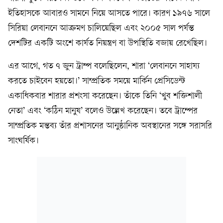
ইতিহাসকে আবারও সামনে নিয়ে আসতে পারে। কারণ ১৯৭৬ সালে
সিরিয়া লেবাননে আক্রমণ চালিয়েছিল এবং ২০০৫ সাল পর্যন্ত
দেশটির একটি অংশে কার্যত নিয়ন্ত্রণ বা উপস্থিতি বজায় রেখেছিল।
এর আগে, গত ৭ জুন ট্রাম্প বলেছিলেন, শারা ‘লেবাননে সাহায্য
করতে চাইবেন হয়তো।’ সাম্প্রতিক সময়ে মার্কিন প্রেসিডেন্ট
একাধিকবার শারার প্রশংসা করেছেন। তাঁকে তিনি ‘খুব শক্তিশালী
নেতা’ এবং ‘কঠিন মানুষ’ বলেও উল্লেখ করেছেন। তবে ট্রাম্পের
সাম্প্রতিক মন্তব্য তাঁর প্রশাসনের আনুষ্ঠানিক অবস্থানের সঙ্গে সরাসরি
সাংঘর্ষিক।