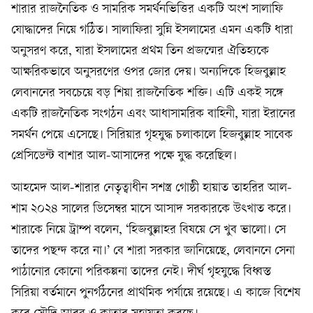
শারার রাজনৈতিক ও সামরিক সমর্থনভিত্তির একটি অংশ সালাফি
যোদ্ধাদের নিয়ে গঠিত। সালাফিরা সুন্নি ইসলামের এমন একটি ধারা
অনুসরণ করে, যারা ইসলামের প্রথম তিন প্রজন্মের ঐতিহ্যকে
আক্ষরিকভাবে অনুসরণের ওপর জোর দেয়। অন্যদিকে হিজবুল্লাহ
লেবাননের সবচেয়ে বড় শিয়া রাজনৈতিক শক্তি। এটি একই সঙ্গে
একটি রাজনৈতিক সংগঠন এবং আধাসামরিক বাহিনী, যারা ইরানের
সমর্থন পেয়ে এসেছে। সিরিয়ার গৃহযুদ্ধ চলাকালে হিজবুল্লাহ সাবেক
প্রেসিডেন্ট বাশার আল-আসাদের পক্ষে যুদ্ধ করেছিল।
আহমেদ আল-শারার নেতৃত্বাধীন সশস্ত্র গোষ্ঠী হায়াত তাহরির আল-
শাম ২০২৪ সালের ডিসেম্বর মাসে আসাদ সরকারকে উৎখাত করে।
শারাকে নিয়ে ট্রাম্প বলেন, ‘হিজবুল্লাহর বিষয়ে সে খুব ভালো। সে
তাদের পছন্দ করে না।’ বে শারা সরকার জানিয়েছে, লেবাননে সেনা
পাঠানোর কোনো পরিকল্পনা তাদের নেই। দীর্ঘ গৃহযুদ্ধে বিধ্বস্ত
সিরিয়া বর্তমানে পুনর্গঠনের প্রাথমিক পর্যায়ে রয়েছে। এ কাজে বিশেষ