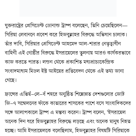
যুক্তরাষ্ট্রের প্রেসিডেন্ট ডোনাল্ড ট্রাম্প বলেছেন, তিনি চেয়েছিলেন—
সিরিয়া লেবাননে প্রবেশ করে হিজবুল্লাহর বিরুদ্ধে অভিযান চালাক।
তাঁর দাবি, সিরিয়ার প্রেসিডেন্ট আহমেদ আল-শারার নেতৃত্বাধীন
বাহিনী এই গোষ্ঠীর বিরুদ্ধে ইসরায়েলের তুলনায় আরও কার্যকরভাবে
কাজ করতে পারত। লন্ডন থেকে প্রকাশিত মধ্যপ্রাচ্যকেন্দ্রিক
সংবাদমাধ্যম মিডল ইস্ট আইয়ের প্রতিবেদন থেকে এই তথ্য জানা
গেছে।
ফ্রান্সের এভিয়ঁ–লে–বঁ শহরে অনুষ্ঠিত শিল্পোন্নত দেশগুলোর জোট
জি–৭ সম্মেলনের ফাঁকে কাতারের শাসকের পাশে বসে সাংবাদিকদের
সঙ্গে আলাপকালে ট্রাম্প এ মন্তব্য করেন। ট্রাম্প বলেন, ‘ইসরায়েল
অনেক দিন ধরে হিজবুল্লাহর বিরুদ্ধে লড়ছে এবং অনেক মানুষ নিহত
হচ্ছে। আমি ইসরায়েলকে বলেছিলাম, হিজবুল্লাহর বিষয়টি সিরিয়াকে