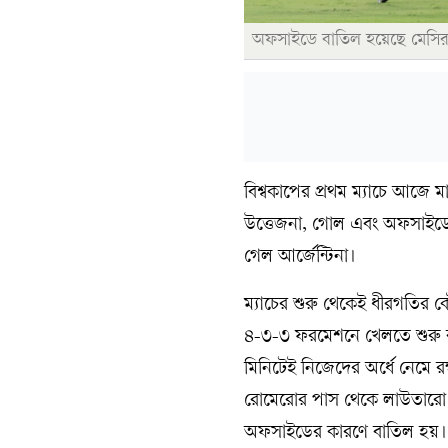
অফসাইডে বাতিল হয়েছে মেসি
বিশ্বকাপের প্রথম ম্যাচে আজে 
উত্তেজনা, গোল এবং অফসাইডের
গেল আর্জেন্টিনা।
ম্যাচের শুরু থেকেই ধীরগতির ক
৪-৩-৩ ফরমেশনে খেলতে শুরু ক
মিনিটেই নিজেদের অর্ধে নেমে র
রোমেরোর পাস থেকে লাউতারো 
অফসাইডের কারণে বাতিল হয়।