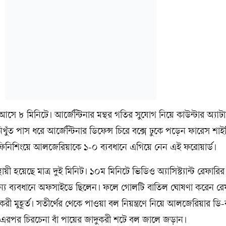
আসে ৮ মিনিটে। আর্জেন্টিনার মন্থর গতির সুযোগ নিয়ে কাউন্টার অ্যাট
ুঁত পাস ধরে আর্জেন্টিনার ডিফেন্স চিরে বক্সে ঢুকে পড়েন ফারেস শাই
ণ ফিনিশিংয়ে আলজেরিয়াকে ১-০ ব্যবধানে এগিয়ে নেন এই ফরোয়ার্ড।
 হয়েছে মাত্র দুই মিনিট। ১০ম মিনিটে ভিডিও অ্যাসিস্ট্যান্ট রেফারির
ামান্য ব্যবধানে অফসাইডে ছিলেন। ফলে গোলটি বাতিল ঘোষণা করেন রে
ী মুহূর্ত। সতীর্থের থেকে পাওয়া বল নিয়ন্ত্রণে নিয়ে আলজেরিয়ার ডি-
এরপর চিরচেনা বাঁ পায়ের জাদুকরী শটে বল জালে জড়ান।