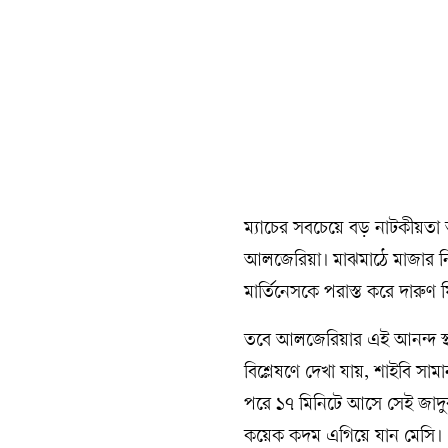
ম্যাচের সবচেয়ে বড় নাটকীয়তা 
আলজেরিয়া। মাঝমাঠে মাজার নিখ
মার্তিনেসকে পরাস্ত করে দারু
তবে আলজেরিয়ার এই আনন্দ স্থায়ী
বিশ্লেষণে দেখা যায়, শাইবি স
পরে ১৭ মিনিটে আসে সেই জাদুকর
কয়েক কদম এগিয়ে যান মেসি। 