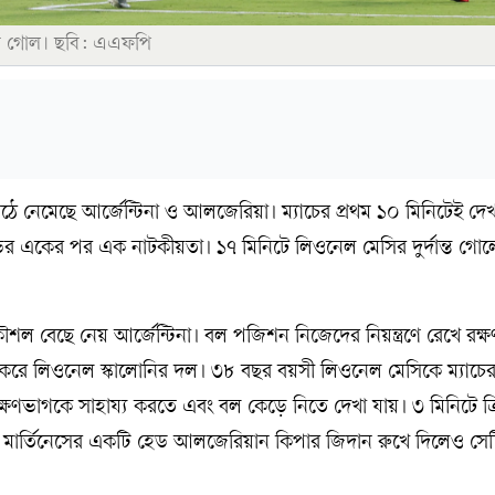
র গোল। ছবি: এএফপি
মাঠে নেমেছে আর্জেন্টিনা ও আলজেরিয়া। ম্যাচের প্রথম ১০ মিনিটেই দ
 একের পর এক নাটকীয়তা। ১৭ মিনিটে লিওনেল মেসির দুর্দান্ত গো
ৌশল বেছে নেয় আর্জেন্টিনা। বল পজিশন নিজেদের নিয়ন্ত্রণে রেখে রক্ষণ
রে লিওনেল স্কালোনির দল। ৩৮ বছর বয়সী লিওনেল মেসিকে ম্যাচের দ
ক্ষণভাগকে সাহায্য করতে এবং বল কেড়ে নিতে দেখা যায়। ৩ মিনিটে ক্রি
মার্তিনেসের একটি হেড আলজেরিয়ান কিপার জিদান রুখে দিলেও সে