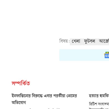
বিষয়:
খেলা
ফুটবল
আর্জে
সম্পর্কিত
ইনফান্তিনোর বিরুদ্ধে এবার পরকীয়া প্রেমের
হত্যার হুমক
অভিযোগ
ব্রিটিশ সংবাদমাধ