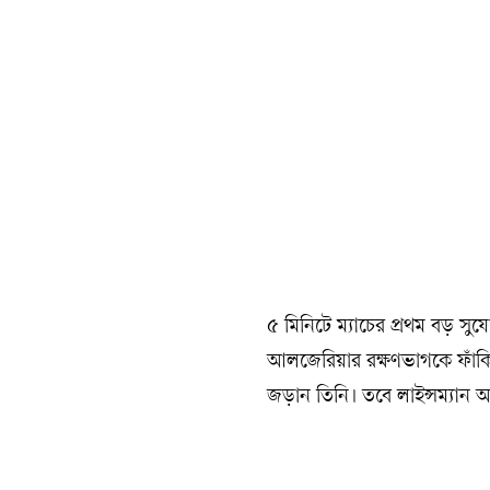
৫ মিনিটে ম্যাচের প্রথম বড় সু
আলজেরিয়ার রক্ষণভাগকে ফাঁক
জড়ান তিনি। তবে লাইন্সম্যান 