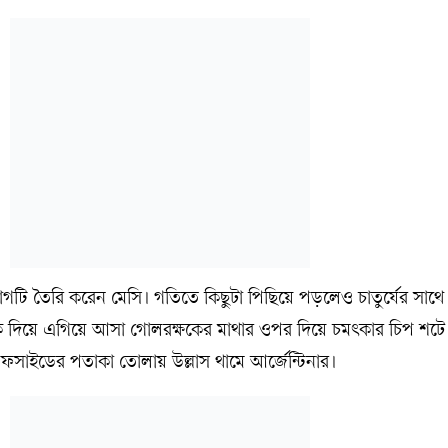
যোগটি তৈরি করেন মেসি। গতিতে কিছুটা পিছিয়ে পড়লেও চাতুর্যের সাথে
ি দিয়ে এগিয়ে আসা গোলরক্ষকের মাথার ওপর দিয়ে চমৎকার চিপ শট
অফসাইডের পতাকা তোলায় উল্লাস থামে আর্জেন্টিনার।