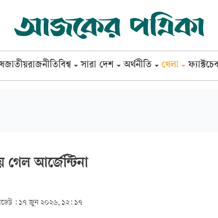
েষ
জাতীয়
রাজনীতি
বিশ্ব
সারা দেশ
অর্থনীতি
খেলা
ফ্যাক্টচে
 গেল আর্জেন্টিনা
ডেট :
১৭ জুন ২০২৬, ১২: ১৭