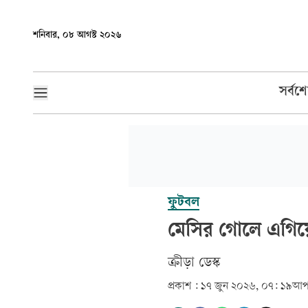
শনিবার, ০৮ আগস্ট ২০২৬
সর্বশ
ফুটবল
মেসির গোলে এগিয়ে
ক্রীড়া ডেস্ক
প্রকাশ :
১৭ জুন ২০২৬, ০৭: ১৯
আপ