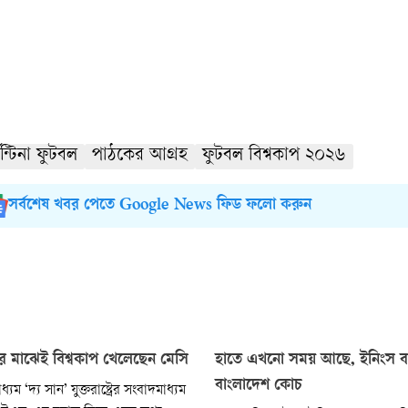
ন্টিনা ফুটবল
পাঠকের আগ্রহ
ফুটবল বিশ্বকাপ ২০২৬
সর্বশেষ খবর পেতে Google News ফিড ফলো করুন
ির মাঝেই বিশ্বকাপ খেলেছেন মেসি
হাতে এখনো সময় আছে, ইনিংস ব্
বাংলাদেশ কোচ
্যম ‘দ্য সান’ যুক্তরাষ্ট্রের সংবাদমাধ্যম