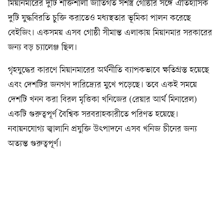
মিয়ানমারের দুটি শক্তিশালী জাতিগত সশস্ত্র গোষ্ঠীর সঙ্গে ঐতিহাসিক
দুটি যুদ্ধবিরতি চুক্তি করাতেও মধ্যস্থতার ভূমিকা পালন করেছে
বেইজিং। একসময় এসব গোষ্ঠী সীমান্ত এলাকায় মিয়ানমার সরকারের
জন্য বড় চ্যালেঞ্জ ছিল।
গৃহযুদ্ধের কারণে মিয়ানমারের অর্থনীতি ব্যাপকভাবে ক্ষতিগ্রস্ত হয়েছে
এবং দেশটির জনগণ দারিদ্র্যের মুখে পড়েছে। তবে একই সময়ে
দেশটি খনন করা বিরল মৃত্তিকা খনিজের (রেয়ার আর্থ মিনারেল)
একটি গুরুত্বপূর্ণ বৈশ্বিক সরবরাহকারীতে পরিণত হয়েছে।
নবায়নযোগ্য জ্বালানি প্রযুক্তি উৎপাদনে এসব খনিজ চীনের জন্য
অত্যন্ত গুরুত্বপূর্ণ।