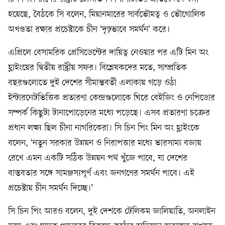
হয়েছে, বৈঠকে সি বলেন, মিয়ানমারের সার্বভৌমত্ব ও ভৌগোলিক
অখণ্ডতা রক্ষার প্রচেষ্টাকে চীন ‘দৃঢ়ভাবে সমর্থন’ করে।
এপ্রিলে বেসামরিক প্রেসিডেন্টের দায়িত্ব নেওয়ার পর এটি মিন অং
হ্লাইংয়ের দ্বিতীয় রাষ্ট্রীয় সফর। বিশ্লেষকদের মতে, সাম্প্রতিক
বছরগুলোতে দুই দেশের সীমান্তবর্তী এলাকায় গড়ে ওঠা
ইন্টারনেটভিত্তিক প্রতারণা কেন্দ্রগুলোকে ঘিরে বেইজিং ও নেপিডোর
সম্পর্ক কিছুটা টানাপোড়েনের মধ্যে পড়েছে। এসব প্রতারণা চক্রের
প্রধান লক্ষ্য ছিল চীনা নাগরিকেরা। সি চিন পিং মিন অং হ্লাইংকে
বলেন, ‘নতুন সরকার উন্নয়ন ও নিরাপত্তার মধ্যে ভারসাম্য বজায়
রেখে এমন একটি সঠিক উন্নয়ন পথ খুঁজে পাবে, যা দেশের
বাস্তবতার সঙ্গে সামঞ্জস্যপূর্ণ এবং জনগণের সমর্থন পাবে। এই
প্রচেষ্টায় চীন সমর্থন দিচ্ছে।’
সি চিন পিং আরও বলেন, দুই দেশকে টেলিকম জালিয়াতি, অনলাইন