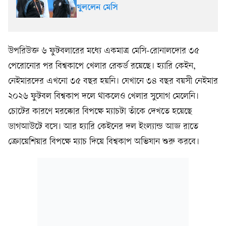
খুললেন মেসি
উপরিউক্ত ৬ ফুটবলারের মধ্যে একমাত্র মেসি-রোনালদোর ৩৫
পেরোনোর পর বিশ্বকাপে খেলার রেকর্ড রয়েছে। হ্যারি কেইন,
নেইমারদের এখনো ৩৫ বছর হয়নি। যেখানে ৩৪ বছর বয়সী নেইমার
২০২৬ ফুটবল বিশ্বকাপ দলে থাকলেও খেলার সুযোগ মেলেনি।
চোটের কারণে মরক্কোর বিপক্ষে ম্যাচটা তাঁকে দেখতে হয়েছে
ডাগআউটে বসে। আর হ্যারি কেইনের দল ইংল্যান্ড আজ রাতে
ক্রোয়েশিয়ার বিপক্ষে ম্যাচ দিয়ে বিশ্বকাপ অভিযান শুরু করবে।