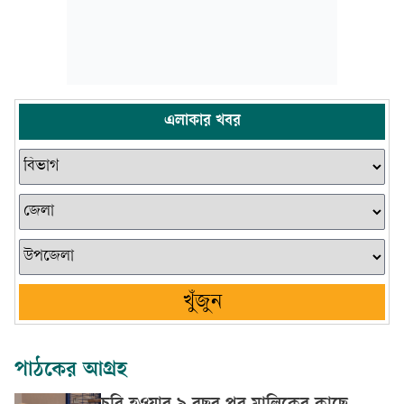
এলাকার খবর
খুঁজুন
পাঠকের আগ্রহ