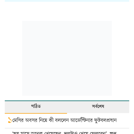
পঠিত
সর্বশেষ
১
মেসির অবসর নিয়ে কী বললেন আর্জেন্টিনার ফুটবলপ্রধান