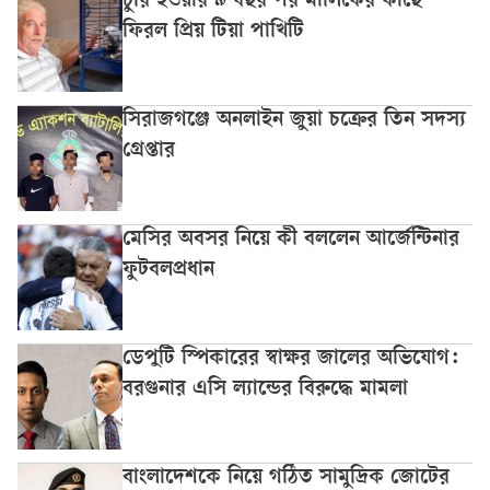
চুরি হওয়ার ৯ বছর পর মালিকের কাছে
ফিরল প্রিয় টিয়া পাখিটি
সিরাজগঞ্জে অনলাইন জুয়া চক্রের তিন সদস্য
গ্রেপ্তার
মেসির অবসর নিয়ে কী বললেন আর্জেন্টিনার
ফুটবলপ্রধান
ডেপুটি স্পিকারের স্বাক্ষর জালের অভিযোগ:
বরগুনার এসি ল্যান্ডের বিরুদ্ধে মামলা
বাংলাদেশকে নিয়ে গঠিত সামুদ্রিক জোটের