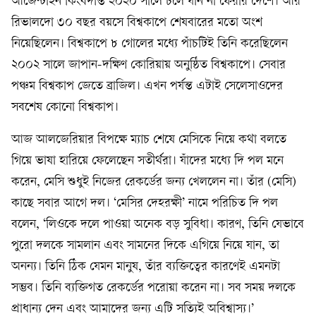
আর্জেন্টাইন কিংবদন্তি ২০২০ সালে চলে যান না ফেরার দেশে। আর
রিভালদো ৩০ বছর বয়সে বিশ্বকাপে শেষবারের মতো অংশ
নিয়েছিলেন। বিশ্বকাপে ৮ গোলের মধ্যে পাঁচটিই তিনি করেছিলেন
২০০২ সালে জাপান-দক্ষিণ কোরিয়ায় অনুষ্ঠিত বিশ্বকাপে। সেবার
পঞ্চম বিশ্বকাপ জেতে ব্রাজিল। এখন পর্যন্ত এটাই সেলেসাওদের
সবশেষ কোনো বিশ্বকাপ।
আজ আলজেরিয়ার বিপক্ষে ম্যাচ শেষে মেসিকে নিয়ে কথা বলতে
গিয়ে ভাষা হারিয়ে ফেলেছেন সতীর্থরা। যাঁদের মধ্যে দি পল মনে
করেন, মেসি শুধুই নিজের রেকর্ডের জন্য খেললেন না। তাঁর (মেসি)
কাছে সবার আগে দল। ‘মেসির দেহরক্ষী’ নামে পরিচিত দি পল
বলেন, ‘লিওকে দলে পাওয়া অনেক বড় সুবিধা। কারণ, তিনি যেভাবে
পুরো দলকে সামলান এবং সামনের দিকে এগিয়ে নিয়ে যান, তা
অনন্য। তিনি ঠিক যেমন মানুষ, তাঁর ব্যক্তিত্বের কারণেই এমনটা
সম্ভব। তিনি ব্যক্তিগত রেকর্ডের পরোয়া করেন না। সব সময় দলকে
প্রাধান্য দেন এবং আমাদের জন্য এটি সত্যিই অবিশ্বাস্য।’