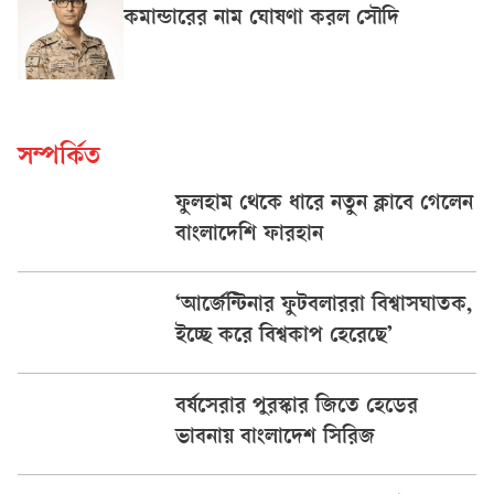
কমান্ডারের নাম ঘোষণা করল সৌদি
সম্পর্কিত
ফুলহাম থেকে ধারে নতুন ক্লাবে গেলেন
বাংলাদেশি ফারহান
‘আর্জেন্টিনার ফুটবলাররা বিশ্বাসঘাতক,
ইচ্ছে করে বিশ্বকাপ হেরেছে’
বর্ষসেরার পুরস্কার জিতে হেডের
ভাবনায় বাংলাদেশ সিরিজ