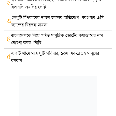
‘ছয় মাসে অনেক খেয়েছেন, দলটাও খেয়ে ফেলবেন’, ক্ষুব্ধ
২
বিএনপি এমপির পোস্ট
ডেপুটি স্পিকারের স্বাক্ষর জালের অভিযোগ: বরগুনার এসি
৩
ল্যান্ডের বিরুদ্ধে মামলা
বাংলাদেশকে নিয়ে গঠিত সামুদ্রিক জোটের কমান্ডারের নাম
৪
ঘোষণা করল সৌদি
একটি গ্রামে মাত্র দুটি পরিবার, ১০৭ একরে ১২ মানুষের
৫
বসবাস