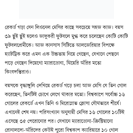
রেকর্ড গড়া যেন লিওনেল মেসির কাছে সবচেয়ে সহজ কাজ। বয়স
৩৯ ছুঁই ছুঁই হলেও জাদুকরী ফুটবলে মুগ্ধ করে চলেছেন কোটি কোটি
ফুটবলপ্রেমীকে। আজ কানসাস সিটিতে আলজেরিয়ার বিপক্ষে
হ্যাটট্রিক করে এমন এক উচ্চতায় নিয়ে গেছেন, যেখানে পেছনে
পড়ে গেছেন দিয়েগো ম্যারাডোনা, থিয়েরি অঁরির মতো
কিংবদন্তিরাও।
বয়সকে বৃদ্ধাঙ্গুলি দেখিয়ে রেকর্ড গড়ে চলা আজ মেসি যে তিন গোল
করেছেন, তিনটিই চোখে লেগে থাকার মতো। বিশ্বকাপে সর্বোচ্চ ১৬
গোলের রেকর্ডে এখন তিনি ও মিরোস্লাভ ক্লোসা যৌথভাবে শীর্ষে।
এখানেই শেষ নয়। পরিসংখ্যান অনুযায়ী মেসির ১৬ গোলের ১০টিই
এসেছে ৩৫ পেরোনোর পর। যেখানে ম্যারাডোনা-ক্রিস্টিয়ানো
রোনালদো-অঁরিদের কেউই পুরো বিশ্বকাপ ক্যারিয়ারে ১০ গোল