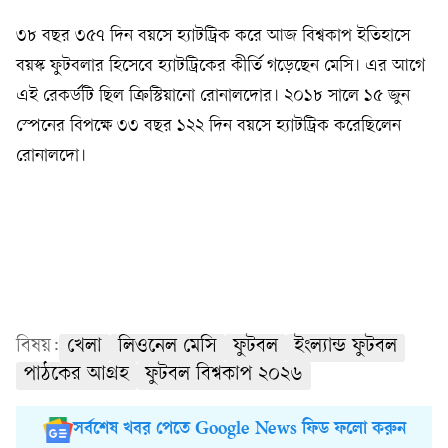
৩৮ বছর ৩৫৭ দিন বয়সে হ্যাটট্রিক করে আজ বিশ্বকাপ ইতিহাসে
বয়স্ক ফুটবলার হিসেবে হ্যাটট্রিকের কীর্তি গড়েছেন মেসি। এর আগে
এই রেকর্ডটি ছিল ক্রিস্টিয়ানো রোনালদোর। ২০১৮ সালে ১৫ জুন
স্পেনের বিপক্ষে ৩৩ বছর ১২২ দিন বয়সে হ্যাটট্রিক করেছিলেন
রোনালদো।
বিষয়:
খেলা
লিওনেল মেসি
ফুটবল
ইংল্যান্ড ফুটবল
পাঠকের আগ্রহ
ফুটবল বিশ্বকাপ ২০২৬
সর্বশেষ খবর পেতে Google News ফিড ফলো করুন