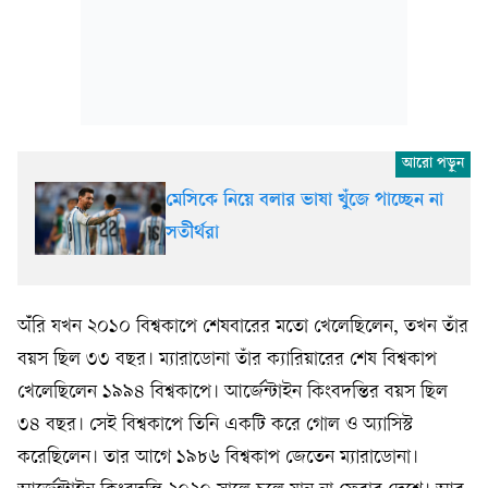
মেসিকে নিয়ে বলার ভাষা খুঁজে পাচ্ছেন না
সতীর্থরা
অঁঁরি যখন ২০১০ বিশ্বকাপে শেষবারের মতো খেলেছিলেন, তখন তাঁর
বয়স ছিল ৩৩ বছর। ম্যারাডোনা তাঁর ক্যারিয়ারের শেষ বিশ্বকাপ
খেলেছিলেন ১৯৯৪ বিশ্বকাপে। আর্জেন্টাইন কিংবদন্তির বয়স ছিল
৩৪ বছর। সেই বিশ্বকাপে তিনি একটি করে গোল ও অ্যাসিস্ট
করেছিলেন। তার আগে ১৯৮৬ বিশ্বকাপ জেতেন ম্যারাডোনা।