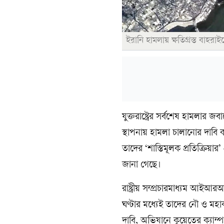
ইরানি হামলায় ক্ষতিগ্রস্ত বাহর
যুক্তরাষ্ট্রের সর্বশেষ হামলার 
স্থাপনায় হামলা চালানোর দাবি 
তাদের ‘শাস্তিমূলক প্রতিক্রিয়
জানা গেছে।
রাষ্ট্রীয় সম্প্রচারমাধ্যম আইআ
ঘণ্টার মধ্যেই তাদের নৌ ও মহ
দাবি, অভিযানে কুয়েতের ক্যাম