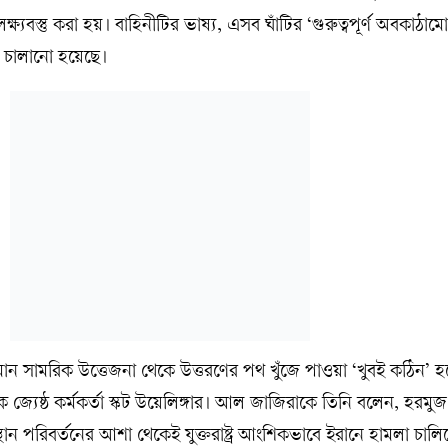
ষ্যবস্তু করা হয়। বাহিনীটির ভাষ্য, এসব ঘাঁটির ‘গুরুত্বপূর্ণ অবকাঠাম
লা চালানো হয়েছে।
চলমান সামরিক উত্তেজনা থেকে উত্তরণের পথ খুঁজে পাওয়া ‘খুবই কঠিন’ 
জ্যেষ্ঠ কর্মকর্তা স্কট উয়েলিঙ্গার। আল জাজিরাকে তিনি বলেন, হরমুজ 
ন পরিবর্তনের আশা থেকেই যুক্তরাষ্ট্র আংশিকভাবে ইরানে হামলা চালি