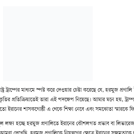
ষ্ট্র ট্রাম্পের মাধ্যমে স্পষ্ট করে দেওয়ার চেষ্টা করেছে যে, হরমুজ প্রণালি 
তির প্রতিক্রিয়াতেই তারা এই পদক্ষেপ নিয়েছে। আমার মনে হয়, ট্রাম্প
 ইরানের শাসকগোষ্ঠী এ থেকে শিক্ষা নেবে এবং সমঝোতা স্মারকে ফি
 মূল লক্ষ্য হচ্ছে হরমুজ প্রণালিতে ইরানের কৌশলগত প্রভাব বা লিভারে
রা দেখেছি, হরমুজ প্রণালিকে নিয়ন্ত্রণের ক্ষেত্রে ইরানের সক্ষমতাকে ল