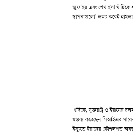
জুফাইর এবং শেখ ইসা ঘাঁটিকে লক্
স্থাপনাগুলো’ লক্ষ্য করেই হাম
এদিকে, যুক্তরাষ্ট্র ও ইরানের 
মন্তব্য করেছেন সিআইএর সাবেক 
ইস্যুতে ইরানের কৌশলগত অবস্থা