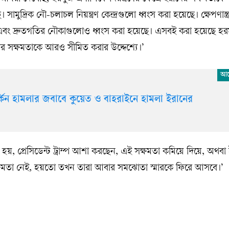
ুদ্রিক নৌ-চলাচল নিয়ন্ত্রণ কেন্দ্রগুলো ধ্বংস করা হয়েছে। ক্ষেপণাস্ত্
ে এবং দ্রুতগতির নৌকাগুলোও ধ্বংস করা হয়েছে। এসবই করা হয়েছে হর
ারের সক্ষমতাকে আরও সীমিত করার উদ্দেশ্যে।’
্কিন হামলার জবাবে কুয়েত ও বাহরাইনে হামলা ইরানের
, প্রেসিডেন্ট ট্রাম্প আশা করছেন, এই সক্ষমতা কমিয়ে দিয়ে, অথবা
্ষমতা নেই, হয়তো তখন তারা আবার সমঝোতা স্মারকে ফিরে আসবে।’