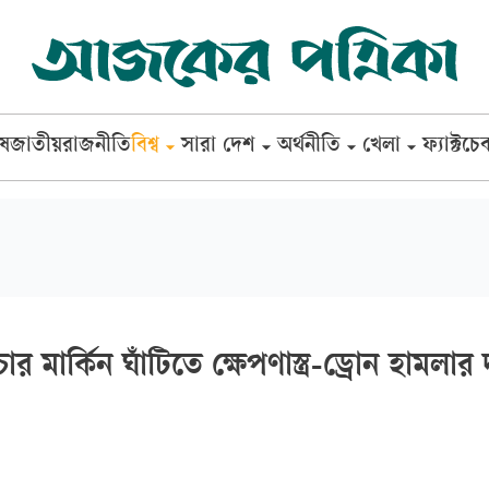
েষ
জাতীয়
রাজনীতি
বিশ্ব
সারা দেশ
অর্থনীতি
খেলা
ফ্যাক্টচে
 মার্কিন ঘাঁটিতে ক্ষেপণাস্ত্র-ড্রোন হামলার 