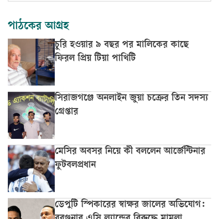
পাঠকের আগ্রহ
চুরি হওয়ার ৯ বছর পর মালিকের কাছে
ফিরল প্রিয় টিয়া পাখিটি
সিরাজগঞ্জে অনলাইন জুয়া চক্রের তিন সদস্য
গ্রেপ্তার
মেসির অবসর নিয়ে কী বললেন আর্জেন্টিনার
ফুটবলপ্রধান
ডেপুটি স্পিকারের স্বাক্ষর জালের অভিযোগ: