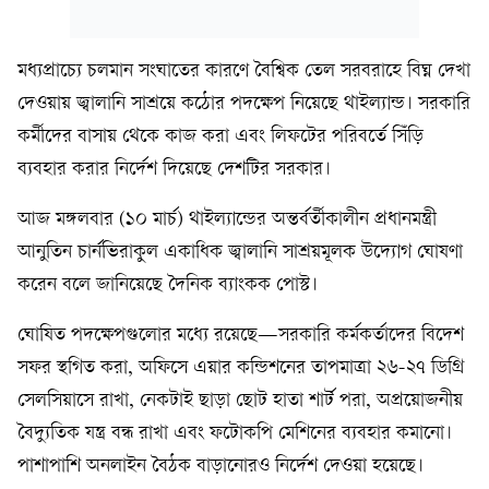
মধ্যপ্রাচ্যে চলমান সংঘাতের কারণে বৈশ্বিক তেল সরবরাহে বিঘ্ন দেখা
দেওয়ায় জ্বালানি সাশ্রয়ে কঠোর পদক্ষেপ নিয়েছে থাইল্যান্ড। সরকারি
কর্মীদের বাসায় থেকে কাজ করা এবং লিফটের পরিবর্তে সিঁড়ি
ব্যবহার করার নির্দেশ দিয়েছে দেশটির সরকার।
আজ মঙ্গলবার (১০ মার্চ) থাইল্যান্ডের অন্তর্বর্তীকালীন প্রধানমন্ত্রী
আনুতিন চার্নভিরাকুল একাধিক জ্বালানি সাশ্রয়মূলক উদ্যোগ ঘোষণা
করেন বলে জানিয়েছে দৈনিক ব্যাংকক পোস্ট।
ঘোষিত পদক্ষেপগুলোর মধ্যে রয়েছে—সরকারি কর্মকর্তাদের বিদেশ
সফর স্থগিত করা, অফিসে এয়ার কন্ডিশনের তাপমাত্রা ২৬-২৭ ডিগ্রি
সেলসিয়াসে রাখা, নেকটাই ছাড়া ছোট হাতা শার্ট পরা, অপ্রয়োজনীয়
বৈদ্যুতিক যন্ত্র বন্ধ রাখা এবং ফটোকপি মেশিনের ব্যবহার কমানো।
পাশাপাশি অনলাইন বৈঠক বাড়ানোরও নির্দেশ দেওয়া হয়েছে।