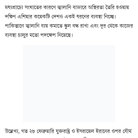
মধ্যপ্রাচ্যে সংঘাতের কারণে জ্বালানি বাজারে অস্থিরতা তৈরি হওয়ায়
দক্ষিণ এশিয়ার কয়েকটি দেশও একই ধরনের ব্যবস্থা নিচ্ছে।
পাকিস্তানে জ্বালানি ব্যয় কমাতে স্কুল বন্ধ রাখা এবং দূর থেকে কাজের
ব্যবস্থা চালুর মতো পদক্ষেপ নিয়েছে।
উল্লেখ্য, গত ২৮ ফেব্রুয়ারি যুক্তরাষ্ট্র ও ইসরায়েল ইরানের ওপর যৌথ