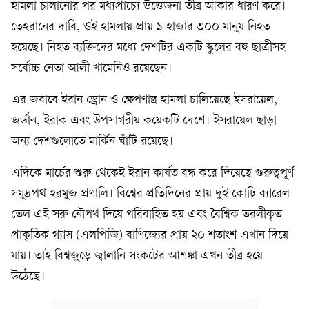
হামলা চালানোর পর মধ্যপ্রাচ্যে উত্তেজনা তীব্র আকার ধারণ করে।
তেহরানের দাবি, ওই হামলায় প্রায় ১ হাজার ৩০০ মানুষ নিহত
হয়েছে। নিহত ব্যক্তিদের মধ্যে দেশটির একটি স্কুলের বহু ছাত্রীসহ
সর্বোচ্চ নেতা আলী খামেনিও রয়েছেন।
এর জবাবে ইরান ড্রোন ও ক্ষেপণাস্ত্র হামলা চালিয়েছে ইসরায়েল,
জর্ডান, ইরাক এবং উপসাগরীয় কয়েকটি দেশে। ইসরায়েল ছাড়া
অন্য দেশগুলোতে মার্কিন ঘাঁটি রয়েছে।
এদিকে মার্চের শুরু থেকেই ইরান কার্যত বন্ধ করে দিয়েছে গুরুত্বপূর্ণ
সমুদ্রপথ হরমুজ প্রণালি। বিশ্বের প্রতিদিনের প্রায় দুই কোটি ব্যারেল
তেল এই সরু নৌপথ দিয়ে পরিবাহিত হয় এবং বৈশ্বিক তরলীকৃত
প্রাকৃতিক গ্যাস (এলপিজি) বাণিজ্যের প্রায় ২০ শতাংশ এখান দিয়ে
যায়। তাই বিশ্বজুড়ে জ্বালানি সংকটের আশঙ্কা এখন তীব্র হয়ে
উঠেছে।