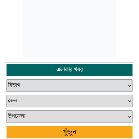
এলাকার খবর
খুঁজুন