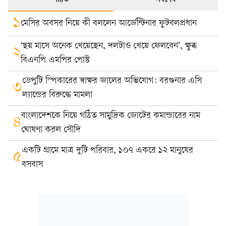
পঠিত
সর্বশেষ
১
মেসির অবসর নিয়ে কী বললেন আর্জেন্টিনার ফুটবলপ্রধান
‘ছয় মাসে অনেক খেয়েছেন, দলটাও খেয়ে ফেলবেন’, ক্ষুব্ধ
২
বিএনপি এমপির পোস্ট
ডেপুটি স্পিকারের স্বাক্ষর জালের অভিযোগ: বরগুনার এসি
৩
ল্যান্ডের বিরুদ্ধে মামলা
বাংলাদেশকে নিয়ে গঠিত সামুদ্রিক জোটের কমান্ডারের নাম
৪
ঘোষণা করল সৌদি
একটি গ্রামে মাত্র দুটি পরিবার, ১০৭ একরে ১২ মানুষের
৫
বসবাস