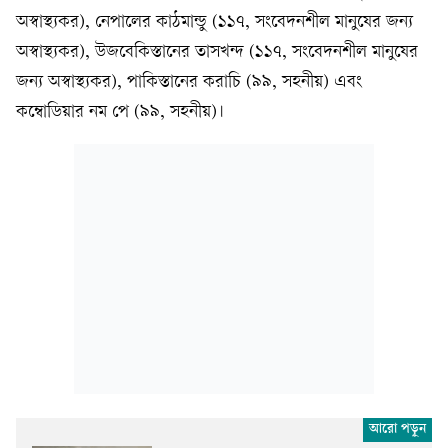
অস্বাস্থ্যকর), নেপালের কাঠমান্ডু (১১৭, সংবেদনশীল মানুষের জন্য
অস্বাস্থ্যকর), উজবেকিস্তানের তাসখন্দ (১১৭, সংবেদনশীল মানুষের
জন্য অস্বাস্থ্যকর), পাকিস্তানের করাচি (৯৯, সহনীয়) এবং
কম্বোডিয়ার নম পে (৯৯, সহনীয়)।