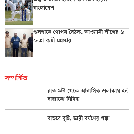
প্রস্তুতি ম্যাচে ইনিংস ব্যবধানে হারল
বাংলাদেশ
গুলশানে গোপন বৈঠক, আওয়ামী লীগের ৬
নেতা-কর্মী গ্রেপ্তার
সম্পর্কিত
রাত ৯টা থেকে আবাসিক এলাকায় হর্ন
বাজানো নিষিদ্ধ
বাড়বে বৃষ্টি, ভারী বর্ষণের শঙ্কা