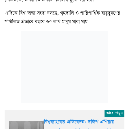
(বিএমজে) প্রকাশিত একটি সমীক্ষায় তুলে ধরা হয়।
এদিকে বিশ্ব স্বাস্থ্য সংস্থা বলছে, গৃহস্থালি ও পারিপার্শ্বিক বায়ুদূষণের
সম্মিলিত প্রভাবে বছরে ৬৭ লাখ মানুষ মারা যায়।
বিশ্বব্যাংকের প্রতিবেদন: দক্ষিণ এশিয়ায়