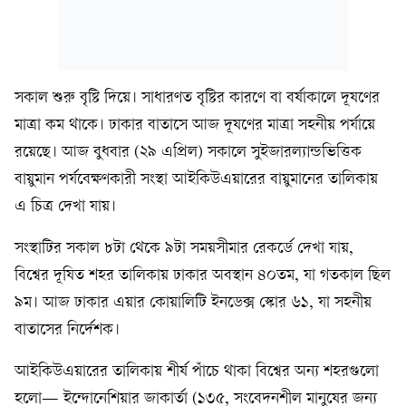
সকাল শুরু বৃষ্টি দিয়ে। সাধারণত বৃষ্টির কারণে বা বর্ষাকালে দূষণের
মাত্রা কম থাকে। ঢাকার বাতাসে আজ দূষণের মাত্রা সহনীয় পর্যায়ে
রয়েছে। আজ বুধবার (২৯ এপ্রিল) সকালে সুইজারল্যান্ডভিত্তিক
বায়ুমান পর্যবেক্ষণকারী সংস্থা আইকিউএয়ারের বায়ুমানের তালিকায়
এ চিত্র দেখা যায়।
সংস্থাটির সকাল ৮টা থেকে ৯টা সময়সীমার রেকর্ডে দেখা যায়,
বিশ্বের দূষিত শহর তালিকায় ঢাকার অবস্থান ৪০তম, যা গতকাল ছিল
৯ম। আজ ঢাকার এয়ার কোয়ালিটি ইনডেক্স স্কোর ৬১, যা সহনীয়
বাতাসের নির্দেশক।
আইকিউএয়ারের তালিকায় শীর্ষ পাঁচে থাকা বিশ্বের অন্য শহরগুলো
হলো— ইন্দোনেশিয়ার জাকার্তা (১৩৫, সংবেদনশীল মানুষের জন্য