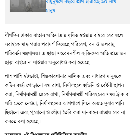
বায়ুদূষণে বছরে প্রাণ হারাচ্ছে ১০ লাখ
মানুষ
দীর্ঘদিন ঢাকার বাতাস অতিমাত্রায় দূষিত হওয়ায় বাইরে বের হলে
সবাইকে মাস্ক পরার পরামর্শ দিয়েছে পরিবেশ, বন ও জলবায়ু
পরিবর্তন মন্ত্রণালয়। এ ছাড়া সংবেদনশীল ব্যক্তিদের অতি প্রয়োজন
ছাড়া বাইরে না যাওয়ার অনুরোধও করা হয়েছে।
পাশাপাশি ইটভাটা, শিল্পকারখানার মালিক এবং সাধারণ মানুষকে
কঠিন বর্জ্য পোড়ানো বন্ধ রাখা, নির্মাণস্থলে ছাউনি ও বেষ্টনী স্থাপন
করা, নির্মাণসামগ্রী ঢেকে রাখা, নির্মাণসামগ্রী পরিবহনের সময় ট্রাক বা
লরি ঢেকে নেওয়া, নির্মাণস্থলের আশপাশে দিনে অন্তত দুবার পানি
ছিটানো এবং পুরোনো ও ধোঁয়া তৈরি করা যানবাহন রাস্তায় বের না
করতে বলা হয়েছে।