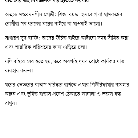
বাতাসের এই বিপজ্জনক পরিস্থিতিতে করণীয়
অত্যন্ত সংবেদনশীল গোষ্ঠী: শিশু, বয়স্ক, হৃদ্‌রোগ বা শ্বাসকষ্টের
রোগীরা সব ধরনের ঘরের বাইরে না যাওয়াই ভালো।
সাধারণ সুস্থ ব্যক্তি: তাদের উচিত বাইরে কাটানো সময় সীমিত করা
এবং শারীরিক পরিশ্রমের কাজ এড়িয়ে চলা।
যদি বাইরে বের হতে হয়, তবে অবশ্যই দূষণ রোধে কার্যকর মাস্ক
ব্যবহার করুন।
ঘরের ভেতরের বাতাস পরিষ্কার রাখতে এয়ার পিউরিফায়ার ব্যবহার
করুন এবং দূষিত বাতাস প্রবেশ ঠেকাতে জানালা ও দরজা বন্ধ
রাখুন।