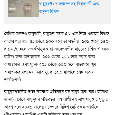
বায়ুদূষণ: বাংলাদেশসহ বিশ্বব্যাপী এক
অদৃশ্য বিপদ
বৈশ্বিক মানদণ্ড অনুযায়ী, বায়ুমান সূচক ৫০-এর নিচে থাকলে বিশুদ্ধ
বাতাস ধরা হয়। ৫১ থেকে ১০০ হলে তা সহনীয়। ১০১ থেকে ১৫০-
এর মধ্যে হলে সতর্কতামূলক বা সংবেদনশীল মানুষের (শিশু ও বয়স্ক
ব্যক্তি) জন্য অস্বাস্থ্যকর। ১৫১ থেকে ২০০ হলে সবার জন্য
অস্বাস্থ্যকর এবং সূচক ২০১ থেকে ৩০০ হলে বাতাসকে খুব
অস্বাস্থ্যকর বলা হয়। আর সূচক ৩০০ ছাড়ালে সেই বাতাস
দুর্যোগপূর্ণ।
বায়ুদূষণজনিত স্বাস্থ্য সমস্যায় প্রতিবছর বহু মানুষ মারা যায়। জীবাশ্ম
জ্বালানি থেকে বায়ুদূষণ প্রতিবছর বিশ্বব্যাপী ৫২ লাখ মানুষের মৃত্যুর
কারণ বলে ২০২৩ সালের নভেম্বরে ব্রিটিশ মেডিকেল জার্নালে