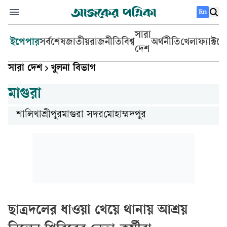
En
সারা
ইপেপার
সর্বশেষ
জাতীয়
রাজনীতি
বিশ্ব
অর্থনীতি
খেলা
ফ্যাক্টচ
দেশ
সারা দেশ
খুলনা বিভাগ
মাগুরা
শালিখা
শ্রীপুর
মাগুরা সদর
মোহাম্মদপুর
ছাত্রদলের ধাওয়া খেয়ে থানায় আশ্রয়