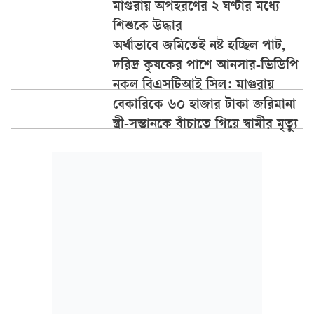
মাগুরায় অপহরণের ২ ঘণ্টার মধ্যে
শিশুকে উদ্ধার
অর্থাভাবে জমিতেই নষ্ট হচ্ছিল পাট,
দরিদ্র কৃষকের পাশে আনসার-ভিডিপি
নকল বিএসটিআই সিল: মাগুরায়
বেকারিকে ৬০ হাজার টাকা জরিমানা
স্ত্রী-সন্তানকে বাঁচাতে গিয়ে স্বামীর মৃত্যু