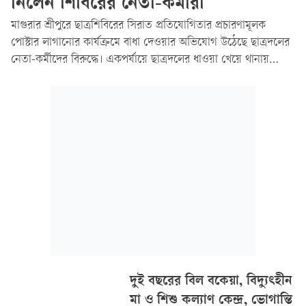
নিলেন শিবিরের নেতা-কর্মীরা
মাগুরার শ্রীপুরে ছাত্রশিবিরের সিরাত প্রতিযোগিতার প্রচারণামূলক
পোস্টার লাগানোর কার্যক্রমে বাধা দেওয়ার অভিযোগ উঠেছে ছাত্রদলের
নেতা-কর্মীদের বিরুদ্ধে। একপর্যায়ে ছাত্রদলের ধাওয়া খেয়ে থানায়
আশ্রয় নেন শিবিরের নেতা-কর্মীরা।
দুই বছরের বিল বকেয়া, বিদ্যুৎহীন
মা ও শিশু কল্যাণ কেন্দ্র, ভোগান্তি