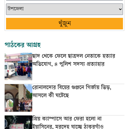
খুঁজুন
পাঠকের আগ্রহ
ছাদ থেকে ফেলে ছাত্রদল নেতাকে হত্যার
অভিযোগ, ৪ পুলিশ সদস্য প্রত্যাহার
রোনালদোর বিয়ের গুঞ্জনে গির্জায় ভিড়,
আসলে কী ঘটেছে
প্রিয় ক্যাম্পাসে আর ফেরা হলো না
ইয়াসিনের, মরদেহ যাচ্ছে ঠাকুরগাঁও