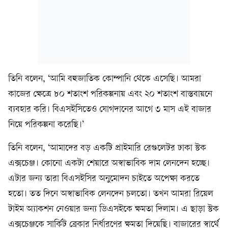
তিনি বলেন, ‘আমি বহুজাতিক কোম্পানি থেকে এসেছি। আমরা
কাজের ক্ষেত্রে ৮০ শতাংশ পরিকল্পনায় এবং ২০ শতাংশ বাস্তবায়নে
ব্যবহার করি। বিএসইসিতেও যোগদানের আগে ৩ মাস এই বাজার
নিয়ে পরিকল্পনা করেছি।’
তিনি বলেন, ‘আমাদের বড় একটি প্রাইমারি রেগুলেটর ঢাকা স্টক
এক্সচেঞ্জ। কোনো একটা শেয়ারে অস্বাভাবিক দাম লেনদেন হচ্ছে।
এটার জন্য তারা বিএসইসির অনুমোদন চাইতে অপেক্ষা করতে
হতো। তত দিনে অস্বাভাবিক লেনদেন চলতো। তখন আমরা রিয়েল
টাইম অ্যাকশন নেওয়ার জন্য ডিএসইকে ক্ষমতা দিলাম। এ ছাড়া স্টক
এক্সচেঞ্জকে সার্কিট ব্রেকার নির্ধারণের ক্ষমতা দিয়েছি। বাজারের স্বার্থে