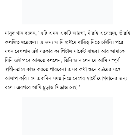
মাসুদ খান বলেন, ‘এটি এমন একটি জায়গা, যাঁরাই এসেছেন, তাঁরাই
কলঙ্কিত হয়েছেন। এ জন্য আমি প্রথমে দায়িত্ব নিতে চাইনি। পরে
যখন দেখলাম এই সরকার ক্যাপিটাল মার্কেট বান্ধব। আর আমাকে
যিনি এই পদে আসতে বললেন, তিনি জানালেন যে আমি সম্পূর্ণ
স্বাধীনভাবে কাজ করতে পারবেন। এসব কথা শুনে বউয়ের সঙ্গে
আলাপ করি। সে একদিন সময় নিয়ে দেশের স্বার্থে যোগদানের জন্য
বলে। এরপরে আমি চূড়ান্ত সিদ্ধান্ত নেই।’