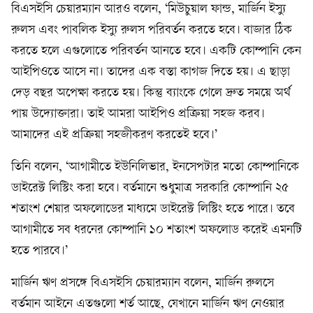
বিএসইসি চেয়ারম্যান আরও বলেন, ‘মিউচুয়াল ফান্ড, মার্জিন ইস্যু
রুলস এবং পাবলিক ইস্যু রুলস পরিবর্তন করতে হবে। বাজার ঠিক
করতে হলে এগুলোতে পরিবর্তন আনতে হবে। একটি কোম্পানি কেন
আইপিওতে আসে না। তাদের এক বস্তা কাগজ দিতে হয়। এ ছাড়া
দেড় বছর অপেক্ষা করতে হয়। কিন্তু ব্যাংকে গেলে দ্রুত সময়ে অর্থ
পায় উদ্যোক্তারা। তাই আমরা আইপিও প্রক্রিয়া সহজ করব।
আমাদের এই প্রক্রিয়া সহজীকরণ করতেই হবে।’
তিনি বলেন, ‘আগামীতে ইউনিলিভার, ইনসেপটার মতো কোম্পানিকে
ডাইরেক্ট লিস্টিং করা হবে। বর্তমানে শুধুমাত্র সরকারি কোম্পানি ২৫
শতাংশ শেয়ার অফলোডের মাধ্যমে ডাইরেক্ট লিস্টিং হতে পারে। তবে
আগামীতে সব ধরনের কোম্পানি ১০ শতাংশ অফলোড করেই এমনটি
হতে পারবে।’
মার্জিন ঋণ প্রসঙ্গে বিএসইসি চেয়ারম্যান বলেন, মার্জিন রুলসে
বর্তমান আইনে এতগুলো শর্ত আছে, যেখানে মার্জিন ঋণ নেওয়ার