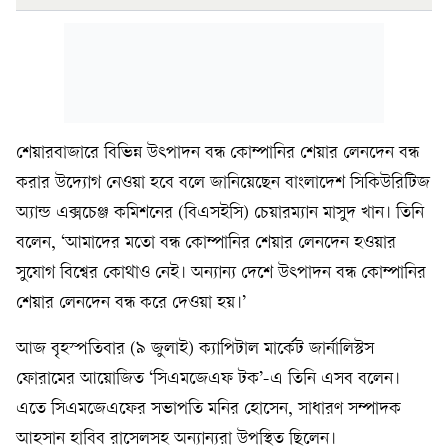
শেয়ারবাজারে বিভিন্ন উৎপাদন বন্ধ কোম্পানির শেয়ার লেনদেন বন্ধ
করার উদ্যোগ নেওয়া হবে বলে জানিয়েছেন বাংলাদেশ সিকিউরিটিজ
অ্যান্ড এক্সচেঞ্জ কমিশনের (বিএসইসি) চেয়ারম্যান মাসুদ খান। তিনি
বলেন, ‘আমাদের মতো বন্ধ কোম্পানির শেয়ার লেনদেন হওয়ার
সুযোগ বিশ্বের কোথাও নেই। অন্যান্য দেশে উৎপাদন বন্ধ কোম্পানির
শেয়ার লেনদেন বন্ধ করে দেওয়া হয়।’
আজ বৃহস্পতিবার (৯ জুলাই) ক্যাপিটাল মার্কেট জার্নালিস্টস
ফোরামের আয়োজিত ‘সিএমজেএফ টক’-এ তিনি এসব বলেন।
এতে সিএমজেএফের সভাপতি মনির হোসেন, সাধারণ সম্পাদক
আহসান হাবিব রাসেলসহ অন্যান্যরা উপস্থিত ছিলেন।