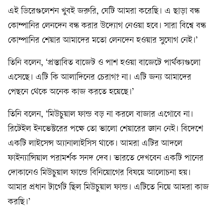
এই ডিরেগুলেশন খুবই জরুরি, যেটি আমরা করেছি। এ ছাড়া বন্ধ
কোম্পানির লেনদেন বন্ধ করার উদ্যোগ নেওয়া হবে। সারা বিশ্বে বন্ধ
কোম্পানির শেয়ার আমাদের মতো লেনদেন হওয়ার সুযোগ নেই।’
তিনি বলেন, ‘প্রস্তাবিত বাজেট ও পাশ হওয়া বাজেটে পার্থক্যগুলো
এসেছে। এটি কি আলাদিনের চেরাগ? না। এটি জন্য আমাদের
পেছনে থেকে অনেক কাজ করতে হয়েছে।’
তিনি বলেন, ‘মিউচুয়াল ফান্ড বড় না করলে বাজার এগোবে না।
রিটেইল ইনভেস্টরের পক্ষে তো ভালো শেয়ারের জ্ঞান নেই। বিদেশে
একটি লাইসেন্স অ্যানালাইসিস থাকে। আমরা এটির আদলে
ফাইন্যান্সিয়াল পরামর্শক সনদ দেব। ভারতে দেখবেন একটি পানের
দোকানেও মিউচুয়াল ফান্ডে বিনিয়োগের বিষয়ে আলোচনা হয়।
আমার প্রধান টার্গেট ছিল মিউচুয়াল ফান্ড। এটিতে নিয়ে আমরা কাজ
করছি।’