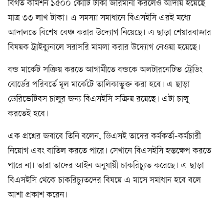
বিগত কমিশন ১৫০০ কোটি টাকা জরিমানা করলেও আদায় হয়েছে
মাত্র ৩৩ লাখ টাকা। এ সমস্যা সমাধানে বিএসইসি এরই মধ্যে
আদালতে বিশেষ বেঞ্চ করার উদ্যোগ নিয়েছে। এ ছাড়া শেয়ারবাজার
বিষয়ক ট্রাইব্যুনালে সরাসরি মামলা করার উদ্যোগ নেওয়া হয়েছে।
বন্ড মার্কেট সক্রিয় করতে আগামীতে বন্ডকে অলটারনেটিভ ট্রেডিং
বোর্ডের পরিবর্তে মূল মার্কেটে তালিকাভুক্ত করা হবে। এ ছাড়া
ডেরিভেটিবস চালুর জন্য বিএসইসি সক্রিয় রয়েছে। এটা চালু
করতেই হবে।
এক প্রশ্নের জবাবে তিনি বলেন, ডিএসই তাদের কর্মকর্তা-কর্মচারী
নিয়োগ এবং বাতিল করতে পারে। সেখানে বিএসইসি হস্তক্ষেপ করতে
পারে না। তারা তাদের আইন অনুযায়ী চাকরিচ্যুত করেছে। এ ছাড়া
বিএসইসি থেকে চাকরিচ্যুতদের বিষয়ে এ মাসে সমাধান হবে বলে
আশা প্রকাশ করেন।