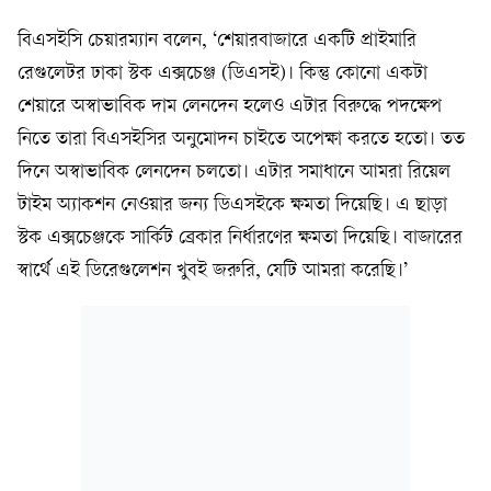
বিএসইসি চেয়ারম্যান বলেন, ‘শেয়ারবাজারে একটি প্রাইমারি
রেগুলেটর ঢাকা স্টক এক্সচেঞ্জ (ডিএসই)। কিন্তু কোনো একটা
শেয়ারে অস্বাভাবিক দাম লেনদেন হলেও এটার বিরুদ্ধে পদক্ষেপ
নিতে তারা বিএসইসির অনুমোদন চাইতে অপেক্ষা করতে হতো। তত
দিনে অস্বাভাবিক লেনদেন চলতো। এটার সমাধানে আমরা রিয়েল
টাইম অ্যাকশন নেওয়ার জন্য ডিএসইকে ক্ষমতা দিয়েছি। এ ছাড়া
স্টক এক্সচেঞ্জকে সার্কিট ব্রেকার নির্ধারণের ক্ষমতা দিয়েছি। বাজারের
স্বার্থে এই ডিরেগুলেশন খুবই জরুরি, যেটি আমরা করেছি।’