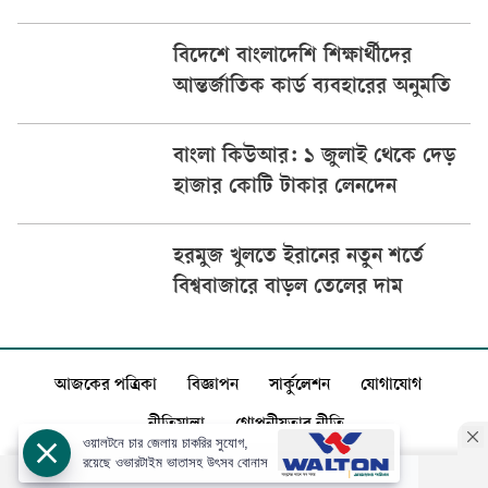
বিদেশে বাংলাদেশি শিক্ষার্থীদের
আন্তর্জাতিক কার্ড ব্যবহারের অনুমতি
বাংলা কিউআর: ১ জুলাই থেকে দেড়
হাজার কোটি টাকার লেনদেন
হরমুজ খুলতে ইরানের নতুন শর্তে
বিশ্ববাজারে বাড়ল তেলের দাম
আজকের পত্রিকা
বিজ্ঞাপন
সার্কুলেশন
যোগাযোগ
নীতিমালা
গোপনীয়তার নীতি
ওয়ালটনে চার জেলায় চাকরির সুযোগ,
রয়েছে ওভারটাইম ভাতাসহ উৎসব বোনাস