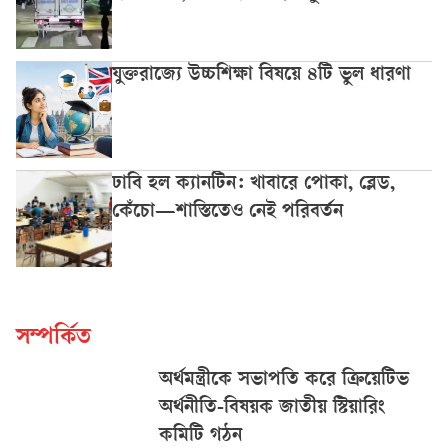
যুক্তরাজ্যে উচ্চশিক্ষা বিষয়ে ৪টি ভুল ধারণা
ঢাবি হল ক্যানটিন: খাবারে পোকা, ব্লেড,
কেঁচো—শাস্তিতেও নেই পরিবর্তন
সম্পর্কিত
অর্থমন্ত্রীকে সভাপতি করে ক্রিয়েটিভ
অর্থনীতি-বিষয়ক জাতীয় স্টিয়ারিং
কমিটি গঠন