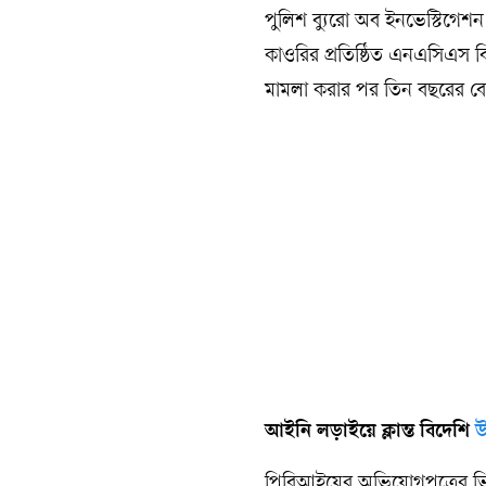
পুলিশ ব্যুরো অব ইনভেস্টিগেশন
কাওরির প্রতিষ্ঠিত এনএসিএস ব
মামলা করার পর তিন বছরের 
আইনি লড়াইয়ে ক্লান্ত বিদেশি
উ
পিবিআইয়ের অভিযোগপত্রের ভিত