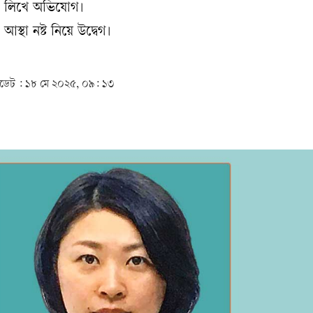
ি লিখে অভিযোগ।
স্থা নষ্ট নিয়ে উদ্বেগ।
েট :
১৮ মে ২০২৫, ০৯: ১৩