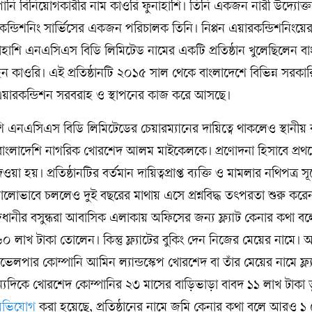
পানি বিনিয়োগকারীর নাম কাওরি ফুনাহাশি। তিনি একজন নারী উদ্যোক্ত
ারকন্ডিশনিং সার্ভিসের একজন পরিচালক তিনি। নিপ্পন এয়ারকন্ডিশনিংয়ে
ফুনাহাশি এনএসিএস বিডি লিমিটেড নামের একটি প্রতিষ্ঠান খুলেছিলেন ব
ন কাওরি। এই প্রতিষ্ঠানটি ২০১৫ সাল থেকে বাংলাদেশে বিভিন্ন সরকা
রাল এয়ারকন্ডিশন সরবরাহ ও স্থাপনের কাজ করে আসছে।
 এনএসিএস বিডি লিমিটেডের চেয়ারম্যানের দায়িত্বে থাকলেও স্থানীয় ব্
বাংলাদেশি নাগরিক খোরশেদ আলম মাইকেলকে। প্রণোদনা হিসাবে প্রথম
হয়। প্রতিষ্ঠানটির বর্তমান দায়িত্বপ্রাপ্ত ব্যক্তি ও মামলার নথিপত্র সূত
ভালোভাবে চললেও দুই বছরের মাথায় এসে প্রশ্নবিদ্ধ তৎপরতা শুরু করেন 
ীর বসুন্ধরা আবাসিক এলাকায় অফিসের জন্য ফ্ল্যাট কেনার কথা বল
০ লাখ টাকা তোলেন। কিন্তু ফ্ল্যাটের বুকিং দেন নিজের মেয়ের নামে। অ
লপার কোম্পানি আমিন ল্যান্ডস্কেপ খোরশেদ বা তাঁর মেয়ের নামে ফ্ল্
। অন্যদিকে খোরশেদ কোম্পানির ২৩ মাসের বাড়িভাড়া বাবদ ১১ লাখ টাকা 
ভিযোগ
করা হয়েছে, প্রতিষ্ঠানের নামে জমি কেনার কথা বলে আরও ১ 