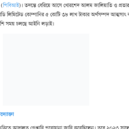
 (
পিবিআই
)। তদন্তে বেরিয়ে আসে খোরশেদ আলম জালিয়াতি ও প্রতা
িডি লিমিটেড কোম্পানির ৫ কোটি ৩৮ লাখ টাকার অর্থসম্পদ আত্মসাৎ
বেশি সময় চলছে আইনি লড়াই।
দ্যোক্তা
্তিতে আদালত গ্রেপ্তারি পরোয়ানা জারি করেছিলেন। তবে ২০২৩ সালে