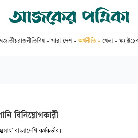
েষ
জাতীয়
রাজনীতি
বিশ্ব
সারা দেশ
অর্থনীতি
খেলা
ফ্যাক্টচে
াপানি বিনিয়োগকারী
মসাৎ’ বাংলাদেশি কর্মকর্তার।