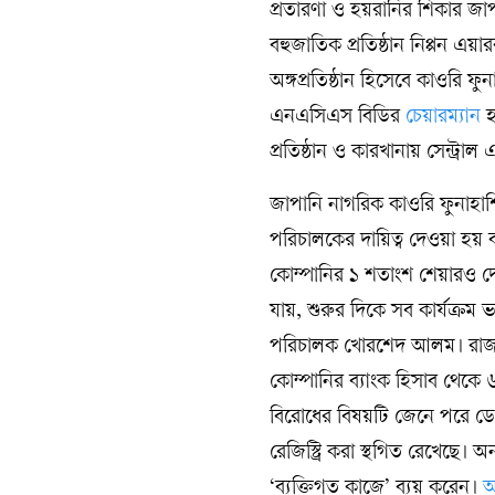
প্রতারণা ও হয়রানির শিকার জা
বহুজাতিক প্রতিষ্ঠান নিপ্পন এয়
অঙ্গপ্রতিষ্ঠান হিসেবে কাওরি 
এনএসিএস বিডির
চেয়ারম্যান
হ
প্রতিষ্ঠান ও কারখানায় সেন্ট্
জাপানি নাগরিক কাওরি ফুনাহাশি
পরিচালকের দায়িত্ব দেওয়া হয় 
কোম্পানির ১ শতাংশ শেয়ারও দেওয়া 
যায়, শুরুর দিকে সব কার্যক্রম 
পরিচালক খোরশেদ আলম। রাজধান
কোম্পানির ব্যাংক হিসাব থেকে ৬
বিরোধের বিষয়টি জেনে পরে ডেভে
রেজিস্ট্রি করা স্থগিত রেখেছে
‘ব্যক্তিগত কাজে’ ব্যয় করেন।
অ