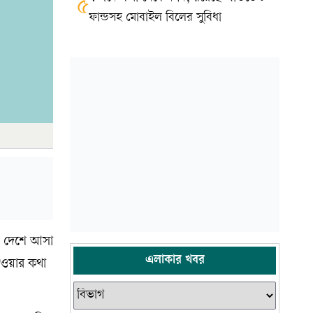
৫
ফান্ডসহ মোবাইল বিলের সুবিধা
 দেশে আসা
এলাকার খবর
যাওয়ার কথা