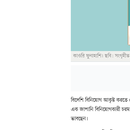
কাওরি ফুনাহাশি। ছবি: সংগৃহীত
বিদেশি বিনিয়োগ আকৃষ্ট করতে
এক জাপানি বিনিয়োগকারী চরম প্
ভাবছেন।