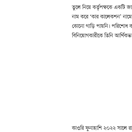
তুলে নিয়ে কর্তৃপক্ষকে একটি 
নাম করে ‘কার কালেকশন’ নামের
কোনো গাড়ি পায়নি। পরিশোধ ক
বিনিয়োগকারীকে তিনি আর্থিকভাবে
কাওরি ফুনাহাশি ২০২২ সালে রাজ