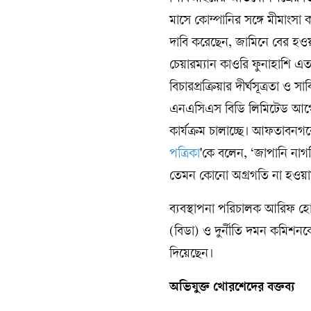
মাসে কোম্পানির সঙ্গে মীমাংসা 
দাবি করেছেন, জামিনে বের হও
চেয়ারম্যান কাওরি ফুনাহাশি এ
বিচারপ্রক্রিয়ার দীর্ঘসূত্রতা
এনএসিএস বিডি লিমিটেড আগে
কার্যক্রম চালাচ্ছে। আফতাবনগর
পত্রিকা
'কে বলেন, ‘জাপানি নাগর
তেমন কোনো অগ্রগতি না হওয়া
ব্যবস্থাপনা পরিচালক আরিফ হোসে
(বিডা) ও দুর্নীতি দমন কমিশনক
দিয়েছেন।
অভিযুক্ত খোরশেদের বক্তব্য