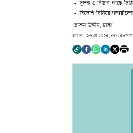
দুদক ও বিডার কাছে চিঠ
বিদেশি বিনিয়োগকারীদের আ
রোকন উদ্দীন, ঢাকা
প্রকাশ :
১৬ মে ২০২৫, ০০: ৫৯
আপড