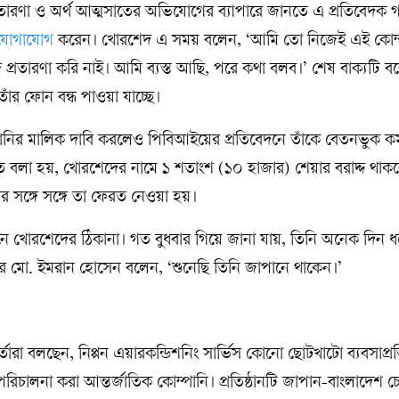
্রতারণা ও অর্থ আত্মসাতের অভিযোগের ব্যাপারে জানতে এ প্রতিবেদক
যোগাযোগ
করেন। খোরশেদ এ সময় বলেন, ‘আমি তো নিজেই এই কোম্
 প্রতারণা করি নাই। আমি ব্যস্ত আছি, পরে কথা বলব।’ শেষ বাক্যটি 
র ফোন বন্ধ পাওয়া যাচ্ছে।
র মালিক দাবি করলেও পিবিআইয়ের প্রতিবেদনে তাঁকে বেতনভুক কর্ম
তে বলা হয়, খোরশেদের নামে ১ শতাংশ (১০ হাজার) শেয়ার বরাদ্দ থা
তির সঙ্গে সঙ্গে তা ফেরত নেওয়া হয়।
ভবনে খোরশেদের ঠিকানা। গত বুধবার গিয়ে জানা যায়, তিনি অনেক দিন 
র মো. ইমরান হোসেন বলেন, ‘শুনেছি তিনি জাপানে থাকেন।’
তারা বলছেন, নিপ্পন এয়ারকন্ডিশনিং সার্ভিস কোনো ছোটখাটো ব্যবসাপ্রত
রিচালনা করা আন্তর্জাতিক কোম্পানি। প্রতিষ্ঠানটি জাপান-বাংলাদেশ চে