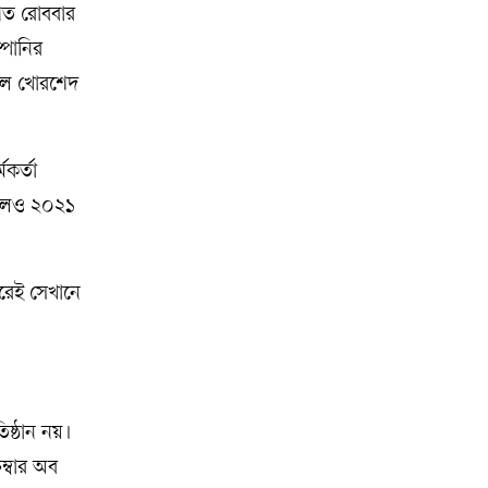
 গত রোববার
পানির
বলে খোরশেদ
কর্তা
কলেও ২০২১
ধরেই সেখানে
িষ্ঠান নয়।
ম্বার অব