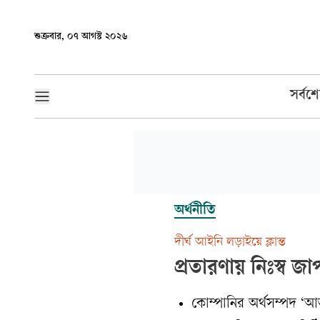
শুক্রবার, ০৭ আগস্ট ২০২৬
সর্বশ
অর্থনীতি
দীর্ঘ আইনি লড়াইয়ে ক্লান্ত
প্রতারণায় নিঃস্ব জ
কোম্পানির অর্থসম্পদ ‘আত্