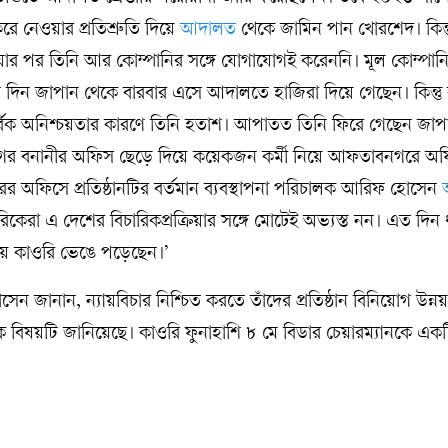
করে নেওয়ার প্রতিশ্রুতি দিয়ে
আদালত
থেকে জামিন পান খোরশেদ। কিন্তু স
য়ার পর তিনি আর কোম্পানির সঙ্গে যোগাযোগই করেননি। মূল কোম্পান
ত দিন জাপান থেকে বারবার এসে আদালতে হাজিরা দিয়ে গেছেন। কিন্তু 
 ও সার্বিক অনিশ্চয়তার কারণে তিনি হতাশ। আপাতত তিনি ফিরে গেছেন জাপ
র বনানীর অফিস ছেড়ে দিয়ে কয়েকজন কর্মী নিয়ে আফতাবনগরে অফ
ের অফিসে প্রতিষ্ঠানটির বর্তমান ব্যবস্থাপনা পরিচালক আরিফ হোসেন
িকেরা এ দেশের বিচারিকপ্রক্রিয়ার সঙ্গে মোটেই অভ্যস্ত নন। এত দি
য় কাওরি ভেঙে পড়েছেন।’
ন জানান, ন্যায়বিচার নিশ্চিত করতে তাঁদের প্রতিষ্ঠান বিনিয়োগ উন্নয়ন
ে বিষয়টি জানিয়েছে। কাওরি ফুনাহাশি ৮ মে বিডার চেয়ারম্যানকে একট