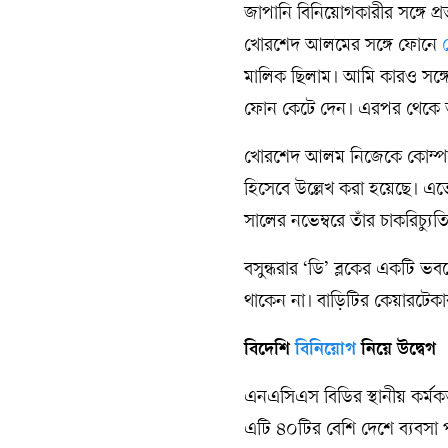
জাপানি বিনিয়োগকারীর সঙ্গে প
খোরশেদ আলমের সঙ্গে ফোনে
মালিক ছিলাম। আমি কারও সঙ্গে
ফোন কেটে দেন। এরপর থেকে তাঁ
খোরশেদ আলম নিজেকে কোম্পানি
হিসেবে উল্লেখ করা হয়েছে। এ
সালের নভেম্বরে তাঁর চাকরিচ্যু
বসুন্ধরার ‘ডি’ ব্লকের একটি 
থাকেন না। বাড়িটির কেয়ারটেকা
বিদেশি
বিনিয়োগ
নিয়ে উদ্বেগ
এনএসিএস বিডির স্থানীয় কর্মকর্
এটি ৪০টির বেশি দেশে ব্যবসা প