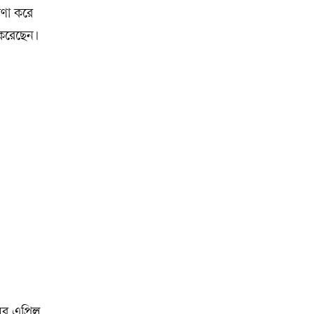
রণা করে
 করেছেন।
র এপ্রিল