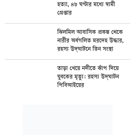
হত্যা, ৪৮ ঘণ্টার মধ্যে স্বামী
গ্রেপ্তার
ঝিলমিল আবাসিক প্রকল্প থেকে
নারীর অর্ধগলিত মরদেহ উদ্ধার,
রহস্য উদ্‌ঘাটনে তিন সংস্থা
তাড়া খেয়ে নদীতে ঝাঁপ দিয়ে
যুবকের মৃত্যু: রহস্য উদ্‌ঘাটন
পিবিআইয়ের