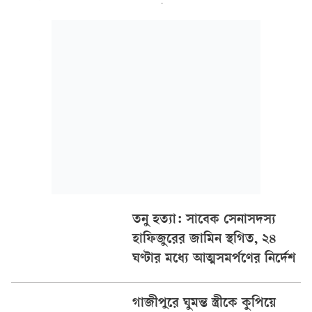
হয়েছে। তাঁকে কুমিল্লার আদালতে পাঠানোর প্রক্রিয়া চলছে।
তনু হত্যা: সাবেক সেনাসদস্য
হাফিজুরের জামিন স্থগিত, ২৪
ঘণ্টার মধ্যে আত্মসমর্পণের নির্দেশ
গাজীপুরে ঘুমন্ত স্ত্রীকে কুপিয়ে