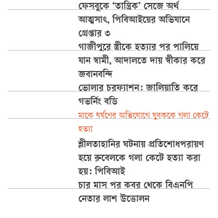
ফেসবুকে ‘তান্ত্রিক’ সেজে অর্থ
আত্মসাৎ, পিবিআইয়ের অভিযানে
গ্রেপ্তার ৩
গাজীপুরে স্ত্রীকে হত্যার পর পালিয়ে
যান স্বামী, আদালতে দায় স্বীকার করে
জবানবন্দি
ভোলার চরফ্যাশন: জালিয়াতি করে
গভর্নিং বডি
মাকে ধর্ষণের অভিযোগে যুবককে গলা কেটে
হত্যা
শ্লীলতাহানির ঘটনায় প্রতিশোধপরায়ণ
হয়ে রুবেলকে গলা কেটে হত্যা করা
হয়: পিবিআই
চার মাস পর কবর থেকে বিএনপি
নেতার লাশ উত্তোলন