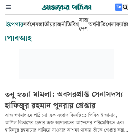
En
সারা
ইপেপার
সর্বশেষ
জাতীয়
রাজনীতি
বিশ্ব
অর্থনীতি
খেলা
ফ্যাক্টচ
দেশ
পিবিআই
তনু হত্যা মামলা: অবসরপ্রাপ্ত সেনাসদস্য
হাফিজুর রহমান পুনরায় গ্রেপ্তার
আজ গণমাধ্যমে পাঠানো এক সংবাদ বিজ্ঞপ্তিতে পিবিআই জানায়,
আপিল বিভাগের চেম্বার জজ আদালতের আদেশের পরিপ্রেক্ষিতে এবং
হাফিজুর রহমানের পালিয়ে যাওয়ার আশঙ্কা থাকায় তাঁকে গ্রেপ্তার করা