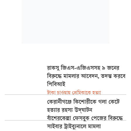
রাকসু জিএস-এজিএসসহ ৯ জনের
বিরুদ্ধে মামলার আবেদন, তদন্ত করবে
পিবিআই
টাকা চাওয়ায় প্রেমিকাকে হত্যা
কেরানীগঞ্জে কিশোরীকে গলা কেটে
হত্যার রহস্য উদ্‌ঘাটন
বাঁশেরকেল্লা ফেসবুক পেজের বিরুদ্ধে
সাইবার ট্রাইব্যুনালে মামলা