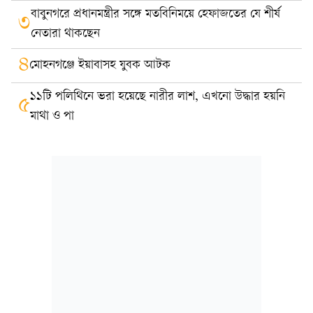
বাবুনগরে প্রধানমন্ত্রীর সঙ্গে মতবিনিময়ে হেফাজতের যে শীর্ষ
৩
নেতারা থাকছেন
৪
মোহনগঞ্জে ইয়াবাসহ যুবক আটক
১১টি পলিথিনে ভরা হয়েছে নারীর লাশ, এখনো উদ্ধার হয়নি
৫
মাথা ও পা