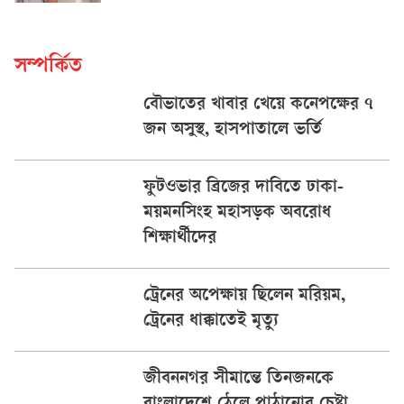
সম্পর্কিত
বৌভাতের খাবার খেয়ে কনেপক্ষের ৭
জন অসুস্থ, হাসপাতালে ভর্তি
ফুটওভার ব্রিজের দাবিতে ঢাকা-
ময়মনসিংহ মহাসড়ক অবরোধ
শিক্ষার্থীদের
ট্রেনের অপেক্ষায় ছিলেন মরিয়ম,
ট্রেনের ধাক্কাতেই মৃত্যু
জীবননগর সীমান্তে তিনজনকে