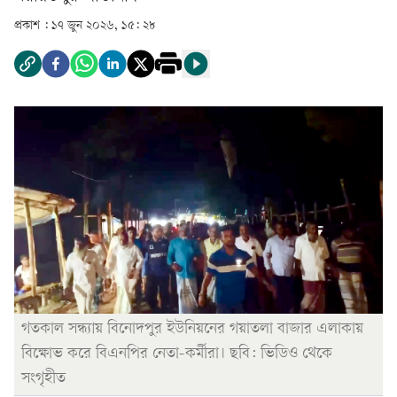
প্রকাশ :
১৭ জুন ২০২৬, ১৫: ২৮
গতকাল সন্ধ্যায় বিনোদপুর ইউনিয়নের গয়াতলা বাজার এলাকায়
বিক্ষোভ করে বিএনপির নেতা-কর্মীরা। ছবি: ভিডিও থেকে
সংগৃহীত