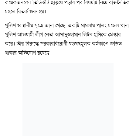
কয়েকজনকে। ভিডিওটি ছড়িয়ে পড়ার পর বিষয়টি নিয়ে রাজনৈতিক
মহলে বিতর্ক শুরু হয়।
পুলিশ ও স্থানীয় সূত্রে জানা গেছে, একটি মামলায় পালং মডেল থানা-
পুলিশ আওয়ামী লীগ নেতা আসাদুজ্জামান লিটন মুন্সিকে গ্রেপ্তার
করে। তাঁর বিরুদ্ধে সরকারবিরোধী ষড়যন্ত্রমূলক কর্মকাণ্ডে জড়িত
থাকার অভিযোগ রয়েছে।