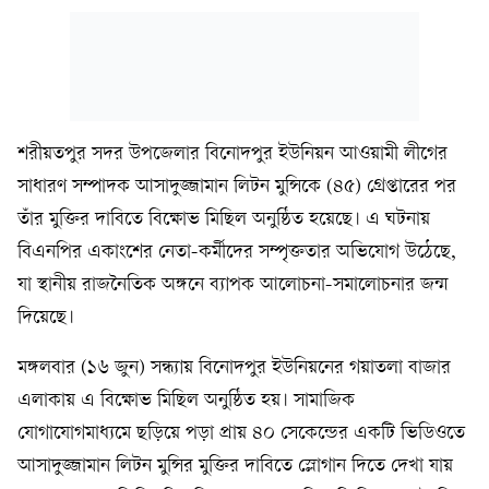
শরীয়তপুর সদর উপজেলার বিনোদপুর ইউনিয়ন আওয়ামী লীগের
সাধারণ সম্পাদক আসাদুজ্জামান লিটন মুন্সিকে (৪৫) গ্রেপ্তারের পর
তাঁর মুক্তির দাবিতে বিক্ষোভ মিছিল অনুষ্ঠিত হয়েছে। এ ঘটনায়
বিএনপির একাংশের নেতা-কর্মীদের সম্পৃক্ততার অভিযোগ উঠেছে,
যা স্থানীয় রাজনৈতিক অঙ্গনে ব্যাপক আলোচনা-সমালোচনার জন্ম
দিয়েছে।
মঙ্গলবার (১৬ জুন) সন্ধ্যায় বিনোদপুর ইউনিয়নের গয়াতলা বাজার
এলাকায় এ বিক্ষোভ মিছিল অনুষ্ঠিত হয়। সামাজিক
যোগাযোগমাধ্যমে ছড়িয়ে পড়া প্রায় ৪০ সেকেন্ডের একটি ভিডিওতে
আসাদুজ্জামান লিটন মুন্সির মুক্তির দাবিতে স্লোগান দিতে দেখা যায়