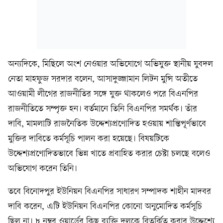
অন্যদিকে, মিছিলে অংশ নেওয়ার অভিযোগে অভিযুক্ত স্থানীয় যুবদল
নেতা মাহফুজ সরদার বলেন, আসাদুজ্জামান লিটন মুন্সি অতীতে
আওয়ামী লীগের রাজনীতির সঙ্গে যুক্ত থাকলেও পরে বিএনপির
রাজনীতিতে সম্পৃক্ত হন। বর্তমানে তিনি বিএনপির সমর্থক। তাঁর
দাবি, মামলাটি রাজনৈতিক উদ্দেশ্যপ্রণোদিত হওয়ায় শান্তিপূর্ণভাবে
মুক্তির দাবিতে কর্মসূচি পালন করা হয়েছে। বিষয়টিকে
উদ্দেশ্যপ্রণোদিতভাবে ভিন্ন খাতে প্রবাহিত করার চেষ্টা চলছে বলেও
অভিযোগ করেন তিনি।
তবে বিনোদপুর ইউনিয়ন বিএনপির সাধারণ সম্পাদক শাহীন মাদবর
দাবি করেন, এটি ইউনিয়ন বিএনপির কোনো অনুমোদিত কর্মসূচি
ছিল না। ৮ নম্বর ওয়ার্ডের কিছু ব্যক্তি দলকে বিতর্কিত করার উদ্দেশ্যে