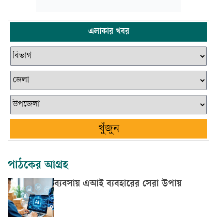
এলাকার খবর
খুঁজুন
পাঠকের আগ্রহ
ব্যবসায় এআই ব্যবহারের সেরা উপায়