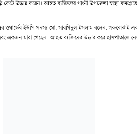
েটে উদ্ধার করেন। আহত ব্যক্তিদের গাংনী উপজেলা স্বাস্থ্য কমপ্লেক্
্বর ওয়ার্ডের ইউপি সদস্য মো. সারগিদুল ইসলাম বলেন, গরুবোঝাই এ
ং একজন মারা গেছেন। আহত ব্যক্তিদের উদ্ধার করে হাসপাতালে নে