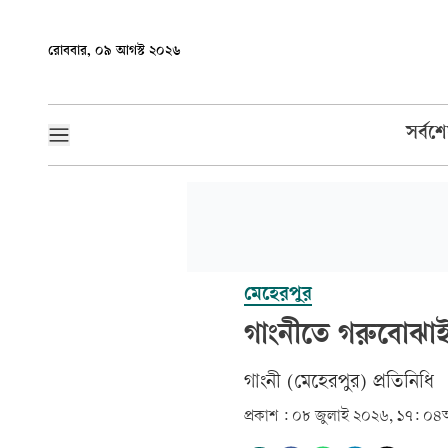
রোববার, ০৯ আগস্ট ২০২৬
সর্বশ
মেহেরপুর
গাংনীতে গরুবোঝাই
গাংনী (মেহেরপুর) প্রতিনিধি
প্রকাশ :
০৮ জুলাই ২০২৬, ১৭: ০৪