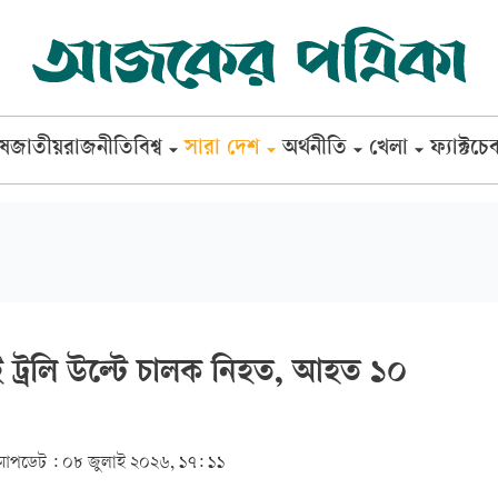
েষ
জাতীয়
রাজনীতি
বিশ্ব
সারা দেশ
অর্থনীতি
খেলা
ফ্যাক্টচে
 ট্রলি উল্টে চালক নিহত, আহত ১০
আপডেট :
০৮ জুলাই ২০২৬, ১৭: ১১