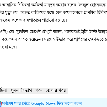
ক্সের আবাসিক চিকিৎসা কর্মকর্তা মাসুদুর রহমান বলেন, উজ্জ্বল হোসেন
ই তাঁর মৃত্যু হয়। আহত ব্যক্তিদের মধ্যে বেশ কয়েকজনকে প্রাথমিক চিকিৎ
া মেডিকেল কলেজ হাসপাতালে পাঠানো হয়েছে।
া (ওসি) মো. মুহাদ্দিদ মোর্শেদ চৌধুরী বলেন, গরুবোঝাই ট্রলি উল্টে উজ্জ
শ কয়েকজন আহত হয়েছেন। মরদেহ উদ্ধার করে পুলিশের হেফাজতে ন
নেওয়া হবে।
্ঘটনা
খুলনা বিভাগ
গরু
জেলার খবর
সর্বশেষ খবর পেতে Google News ফিড ফলো করুন