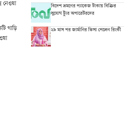
সে নেওয়া
বিদেশ ভ্রমণের প্যাকেজ টাকায় বিক্রির
সুযোগ ট্যুর অপারেটরদের
কটি গাড়ি
২৯ মাস পর জার্মানির ভিসা পেলেন রিংকী
ওয়া