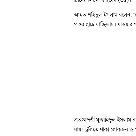
গ্রামের লিটন আহমেদ (৩৫)।
আহত শহিদুল ইসলাম বলেন, ‘মে
পশুর হাটে যাচ্ছিলাম। যাওয়ার পথ
প্রত্যক্ষদর্শী মুজাহিদুল ইসলাম
যায়। ট্রলিতে থাকা লোকজন ও গ