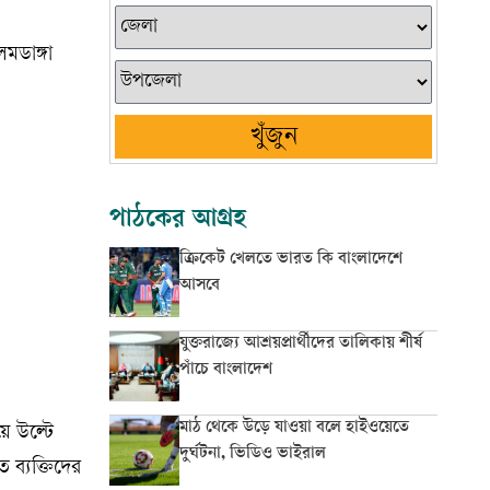
মডাঙ্গা
খুঁজুন
পাঠকের আগ্রহ
ক্রিকেট খেলতে ভারত কি বাংলাদেশে
আসবে
যুক্তরাজ্যে আশ্রয়প্রার্থীদের তালিকায় শীর্ষ
পাঁচে বাংলাদেশ
মাঠ থেকে উড়ে যাওয়া বলে হাইওয়েতে
য়ে উল্টে
দুর্ঘটনা, ভিডিও ভাইরাল
 ব্যক্তিদের