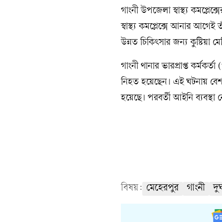
গাংনী উপজেলা স্বাস্থ্য কমপ্লে
স্বাস্থ্য কমপ্লেক্সে আনার আগে
উন্নত চিকিৎসার জন্য কুষ্টিয়
গাংনী থানার ভারপ্রাপ্ত কর্মকর্ত
নিহত হয়েছেন। এই ঘটনায় বে
হয়েছে। পরবর্তী আইনি ব্যবস্থা 
বিষয়:
মেহেরপুর
গাংনী
দুর