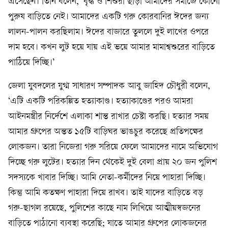
এসেছেন। তিনি বলেন, ‘বৃদ্ধ ও শিশুরা ছাড়া আমাদের সমাজে কোনো
পুরুষ বাড়িতে নেই। আমাদের একটি গরু কোরবানির ঈদের জন্য
লালন-পালন করছিলাম। ঈদের বাজারে তুললে দুই লাখের ওপরে
দাম হবে। কখন লুট হয়ে যায় এই ভয়ে আমার মামাশ্বশুরের বাড়িতে
পাঠিয়ে দিচ্ছি।’
জেলা যুবদলের যুগ্ম সাধারণ সম্পাদক আবু জাহিদ চৌধুরী বলেন,
‘এটি একটি পরিকল্পিত হত্যাকাণ্ড। হত্যাকাণ্ডের পরও আমরা
আইনমন্ত্রীর নির্দেশে এলাকা শান্ত রাখার চেষ্টা করছি। হত্যার সময়
আমার গ্রুপের অন্তত ১৫টি বাড়িঘর ভাঙচুর করেছে প্রতিপক্ষের
লোকজন। তারা নিজেরা গরু সরিয়ে ফেলে আমাদের নামে অভিযোগ
দিচ্ছে গরু লুটের। হত্যার দিন থেকেই দুই বেলা প্রায় ২০ জন পুলিশ
সদস্যকে খাবার দিচ্ছি। আমি নেতা-কর্মীদের নিয়ে পাহারা দিচ্ছি।
কিন্তু আমি কতক্ষণ পাহারা দিয়ে রাখব। তাই যাদের বাড়িতে বড়
গরু-ছাগল রয়েছে, পুলিশের কাছে নাম লিখিয়ে আত্মীয়স্বজনের
বাড়িতে পাঠানো ব্যবস্থা করেছি; যাতে আমার গ্রুপের লোকজনের