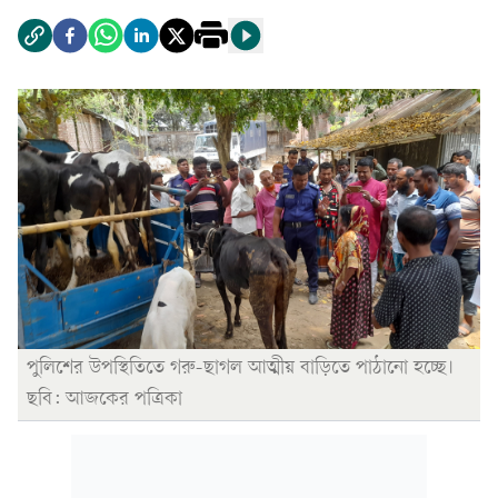
পুলিশের উপস্থিতিতে গরু-ছাগল আত্মীয় বাড়িতে পাঠানো হচ্ছে।
ছবি: আজকের পত্রিকা