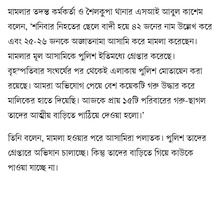
মামলার তদন্ত কর্মকর্তা ও শৈলকুপা থানার এসআই আবুল কাশেম
বলেন, ‘শনিবার নিহতের ছেলে বাদী হয়ে ৪২ জনের নাম উল্লেখ করে
এবং ২৫-২৬ জনকে অজ্ঞাতনামা আসামি করে মামলা করেছেন।
মামলার মূল আসামিকে পুলিশ ইতিমধ্যে গ্রেপ্তার করেছে।
বৃহস্পতিবার সংঘর্ষের পর থেকেই এলাকায় পুলিশ মোতায়েন করা
রয়েছে। আমরা অভিযোগ পেয়ে বেশ কয়েকটি গরু উদ্ধার করে
মালিকের হাতে দিয়েছি। আজকে প্রায় ১৫টি পরিবারের গরু-ছাগল
তাদের আত্মীয় বাড়িতে পাঠিয়ে দেওয়া হলো।’
তিনি বলেন, মামলা হওয়ার পরে আসামিরা পলাতক। পুলিশ তাদের
গ্রেপ্তারে অভিযান চালাচ্ছে। কিন্তু তাদের বাড়িতে গিয়ে কাউকে
পাওয়া যাচ্ছে না।