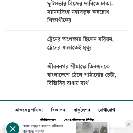
ফুটওভার ব্রিজের দাবিতে ঢাকা-
ময়মনসিংহ মহাসড়ক অবরোধ
শিক্ষার্থীদের
ট্রেনের অপেক্ষায় ছিলেন মরিয়ম,
ট্রেনের ধাক্কাতেই মৃত্যু
জীবননগর সীমান্তে তিনজনকে
বাংলাদেশে ঠেলে পাঠানোর চেষ্টা,
বিজিবির বাধায় ব্যর্থ
আজকের পত্রিকা
বিজ্ঞাপন
সার্কুলেশন
যোগাযোগ
নীতিমালা
গোপনীয়তার নীতি
ঢাকায় বায়ুদূষণ কমলেও বারিধারার
বাসিন্দাদের সতর্কতা