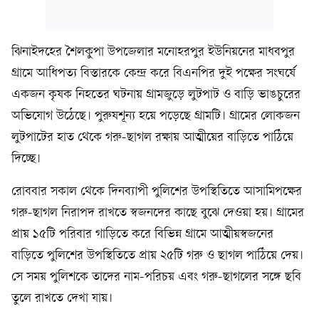
ঝিনাইদহের শৈলকুপা উপজেলার মনোহরপুর ইউনিয়নের মাধবপুর
গ্রামে আধিপত্য বিস্তারকে কেন্দ্র করে বিএনপির দুই পক্ষের সংঘর্ষে
একজন কৃষক নিহতের ঘটনায় গ্রামজুড়ে লুটপাট ও বাড়ি ভাঙচুরের
অভিযোগ উঠেছে। পুরুষশূন্য হয়ে পড়েছে গ্রামটি। গ্রামের লোকজন
লুটপাটের হাত থেকে গরু-ছাগল রক্ষায় আত্মীয়ের বাড়িতে পাঠিয়ে
দিচ্ছে।
রোববার সকাল থেকে দিনব্যাপী পুলিশের উপস্থিতিতে আসামিপক্ষের
গরু-ছাগল নিরাপদ রাখতে স্বজনদের কাছে বুঝে দেওয়া হয়। গ্রামের
প্রায় ১৫টি পরিবার গাড়িতে করে বিভিন্ন গ্রামে আত্মীয়স্বজনের
বাড়িতে পুলিশের উপস্থিতিতে প্রায় ২৫টি গরু ও ছাগল পাঠিয়ে দেয়।
সে সময় পুলিশকে তাদের নাম-পরিচয় এবং গরু-ছাগলের সঙ্গে ছবি
তুলে রাখতে দেখা যায়।