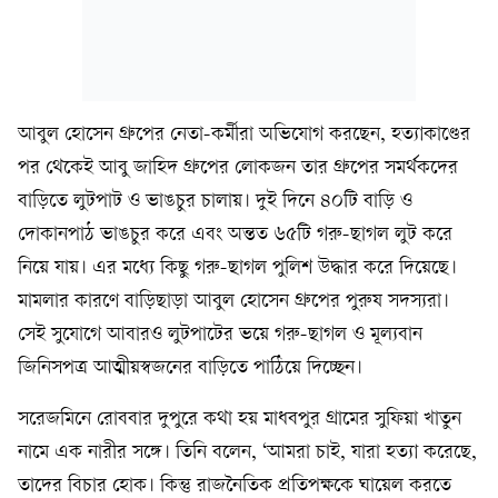
আবুল হোসেন গ্রুপের নেতা-কর্মীরা অভিযোগ করছেন, হত্যাকাণ্ডের
পর থেকেই আবু জাহিদ গ্রুপের লোকজন তার গ্রুপের সমর্থকদের
বাড়িতে লুটপাট ও ভাঙচুর চালায়। দুই দিনে ৪০টি বাড়ি ও
দোকানপাঠ ভাঙচুর করে এবং অন্তত ৬৫টি গরু-ছাগল লুট করে
নিয়ে যায়। এর মধ্যে কিছু গরু-ছাগল পুলিশ উদ্ধার করে দিয়েছে।
মামলার কারণে বাড়িছাড়া আবুল হোসেন গ্রুপের পুরুষ সদস্যরা।
সেই সুযোগে আবারও লুটপাটের ভয়ে গরু-ছাগল ও মূল্যবান
জিনিসপত্র আত্মীয়স্বজনের বাড়িতে পাঠিয়ে দিচ্ছেন।
সরেজমিনে রোববার দুপুরে কথা হয় মাধবপুর গ্রামের সুফিয়া খাতুন
নামে এক নারীর সঙ্গে। তিনি বলেন, ‘আমরা চাই, যারা হত্যা করেছে,
তাদের বিচার হোক। কিন্তু রাজনৈতিক প্রতিপক্ষকে ঘায়েল করতে