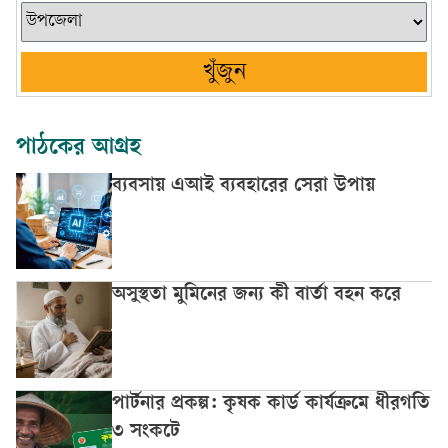
খুঁজুন
পাঠকের আগ্রহ
ব্যবসায় এআই ব্যবহারের সেরা উপায়
অসুস্থতা মুমিনের জন্য কী বার্তা বহন করে
পার্টনার প্রকল্প: কৃষক কার্ড কার্যক্রমে ধীরগতি
৩ সংকটে