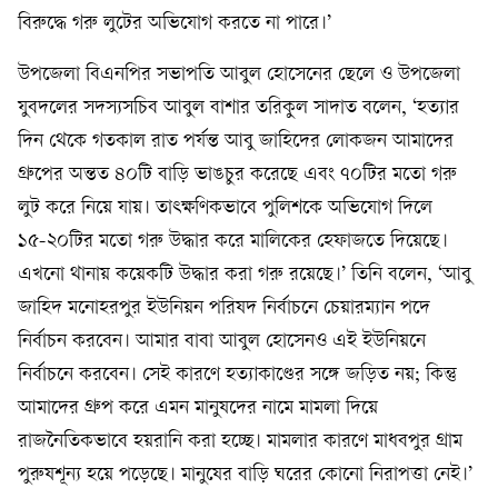
বিরুদ্ধে গরু লুটের অভিযোগ করতে না পারে।’
উপজেলা বিএনপির সভাপতি আবুল হোসেনের ছেলে ও উপজেলা
যুবদলের সদস্যসচিব আবুল বাশার তরিকুল সাদাত বলেন, ‘হত্যার
দিন থেকে গতকাল রাত পর্যন্ত আবু জাহিদের লোকজন আমাদের
গ্রুপের অন্তত ৪০টি বাড়ি ভাঙচুর করেছে এবং ৭০টির মতো গরু
লুট করে নিয়ে যায়। তাৎক্ষণিকভাবে পুলিশকে অভিযোগ দিলে
১৫-২০টির মতো গরু উদ্ধার করে মালিকের হেফাজতে দিয়েছে।
এখনো থানায় কয়েকটি উদ্ধার করা গরু রয়েছে।’ তিনি বলেন, ‘আবু
জাহিদ মনোহরপুর ইউনিয়ন পরিষদ নির্বাচনে চেয়ারম্যান পদে
নির্বাচন করবেন। আমার বাবা আবুল হোসেনও এই ইউনিয়নে
নির্বাচনে করবেন। সেই কারণে হত্যাকাণ্ডের সঙ্গে জড়িত নয়; কিন্তু
আমাদের গ্রুপ করে এমন মানুষদের নামে মামলা দিয়ে
রাজনৈতিকভাবে হয়রানি করা হচ্ছে। মামলার কারণে মাধবপুর গ্রাম
পুরুষশূন্য হয়ে পড়েছে। মানুষের বাড়ি ঘরের কোনো নিরাপত্তা নেই।’