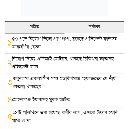
পঠিত
সর্বশেষ
৫০ পদে নিয়োগ দিচ্ছে প্রাণ গ্রুপ, রয়েছে প্রভিডেন্ট ফান্ডসহ
১
আকর্ষণীয় বেতন
নিয়োগ দিচ্ছে এসিআই মোটরস, থাকছে চিকিৎসা ভাতাসহ
২
প্রভিডেন্ট ফান্ড
বাবুনগরে প্রধানমন্ত্রীর সঙ্গে মতবিনিময়ে হেফাজতের যে শীর্ষ
৩
নেতারা থাকছেন
৪
মোহনগঞ্জে ইয়াবাসহ যুবক আটক
১১টি পলিথিনে ভরা হয়েছে নারীর লাশ, এখনো উদ্ধার হয়নি
৫
মাথা ও পা