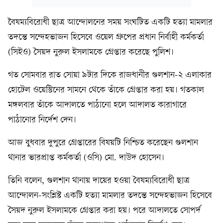
‎বৈষম্যবিরোধী ছাত্র আন্দোলনের সময় সংঘটিত একটি হত্যা মামলার
তদন্তে সন্দেহভাজন হিসেবে ওয়েল গ্রুপের প্রধান নির্বাহী কর্মকর্তা
(সিইও) সৈয়দ নুরুল ইসলামকে গ্রেপ্তার করেছে পুলিশ।
গত সোমবার রাত সোয়া ৯টার দিকে রাজধানীর গুলশান-২ এলাকার
হোটেল ওয়েস্টিনের সামনে থেকে তাঁকে গ্রেপ্তার করা হয়। গতকাল
মঙ্গলবার তাঁকে আদালতে পাঠানো হলে আদালত কারাগারে
পাঠানোর নির্দেশ দেন।
আজ ‎বুধবার দুপুরে গ্রেপ্তারের বিষয়টি নিশ্চিত করেছেন গুলশান
থানার ভারপ্রাপ্ত কর্মকর্তা (ওসি) মো. দাউদ হোসেন।
‎তিনি বলেন, গুলশান থানায় দায়ের হওয়া বৈষম্যবিরোধী ছাত্র
আন্দোলন-সংশ্লিষ্ট একটি হত্যা মামলার তদন্তে সন্দেহভাজন হিসেবে
সৈয়দ নুরুল ইসলামকে গ্রেপ্তার করা হয়। পরে আদালতে সোপর্দ