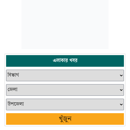
এলাকার খবর
খুঁজুন