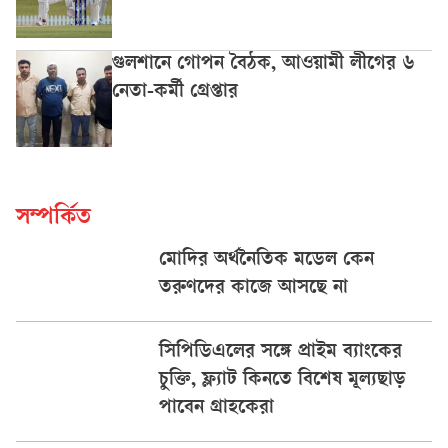
গুলশানে গোপন বৈঠক, আওয়ামী লীগের ৬
নেতা-কর্মী গ্রেপ্তার
সম্পর্কিত
মোদির অর্থনৈতিক মডেল কেন
তরুণদের কাজে আসছে না
সিপিডিএলের সঙ্গে প্রাইম ব্যাংকের
চুক্তি, ফ্ল্যাট কিনতে বিশেষ মূল্যছাড়
পাবেন গ্রাহকেরা