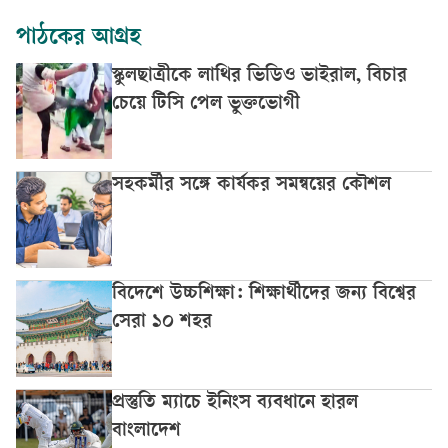
পাঠকের আগ্রহ
স্কুলছাত্রীকে লাথির ভিডিও ভাইরাল, বিচার
চেয়ে টিসি পেল ভুক্তভোগী
সহকর্মীর সঙ্গে কার্যকর সমন্বয়ের কৌশল
বিদেশে উচ্চশিক্ষা: শিক্ষার্থীদের জন্য বিশ্বের
সেরা ১০ শহর
প্রস্তুতি ম্যাচে ইনিংস ব্যবধানে হারল
বাংলাদেশ