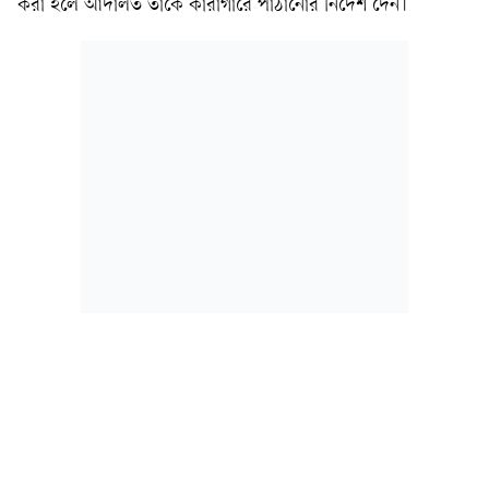
করা হলে আদালত তাঁকে কারাগারে পাঠানোর নির্দেশ দেন।