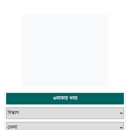
এলাকার খবর