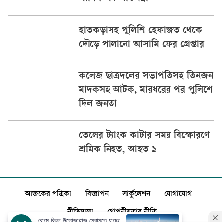
হাতকড়াসহ পুলিশি হেফাজত থেকে
দৌড়ে পালানো আসামি ফের গ্রেপ্তার
কলেজ ছাত্রদলের সভাপতিসহ তিনজন
মাদকসহ আটক, মারধরের পর পুলিশে
দিল জনতা
তেলের ট্যাংক কাটার সময় বিস্ফোরণে
শ্রমিক নিহত, আহত ১
আজকের পত্রিকা
বিজ্ঞাপন
সার্কুলেশন
যোগাযোগ
নীতিমালা
গোপনীয়তার নীতি
রোমে বিকল উড়োজাহাজ মেরামতে যাচ্ছে