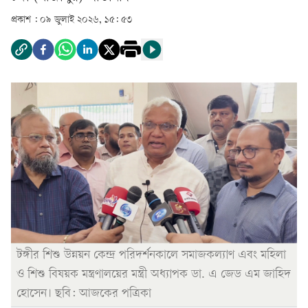
প্রকাশ :
০৯ জুলাই ২০২৬, ১৫: ৫৩
টঙ্গীর শিশু উন্নয়ন কেন্দ্র পরিদর্শনকালে সমাজকল্যাণ এবং মহিলা
ও শিশু বিষয়ক মন্ত্রণালয়ের মন্ত্রী অধ্যাপক ডা. এ জেড এম জাহিদ
হোসেন। ছবি: আজকের পত্রিকা