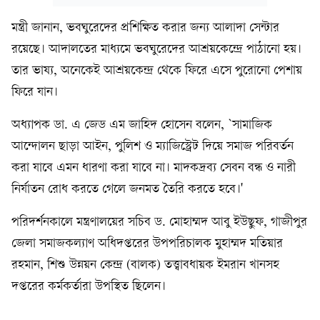
মন্ত্রী জানান, ভবঘুরেদের প্রশিক্ষিত করার জন্য আলাদা সেন্টার
রয়েছে। আদালতের মাধ্যমে ভবঘুরেদের আশ্রয়কেন্দ্রে পাঠানো হয়।
তার ভাষ্য, অনেকেই আশ্রয়কেন্দ্র থেকে ফিরে এসে পুরোনো পেশায়
ফিরে যান।
অধ্যাপক ডা. এ জেড এম জাহিদ হোসেন বলেন, `সামাজিক
আন্দোলন ছাড়া আইন, পুলিশ ও ম্যাজিস্ট্রেট দিয়ে সমাজ পরিবর্তন
করা যাবে এমন ধারণা করা যাবে না। মাদকদ্রব্য সেবন বন্ধ ও নারী
নির্যাতন রোধ করতে গেলে জনমত তৈরি করতে হবে।'
পরিদর্শনকালে মন্ত্রণালয়ের সচিব ড. মোহাম্মদ আবু ইউছুফ, গাজীপুর
জেলা সমাজকল্যাণ অধিদপ্তরের উপপরিচালক মুহাম্মদ মতিয়ার
রহমান, শিশু উন্নয়ন কেন্দ্র (বালক) তত্ত্বাবধায়ক ইমরান খানসহ
দপ্তরের কর্মকর্তারা উপস্থিত ছিলেন।