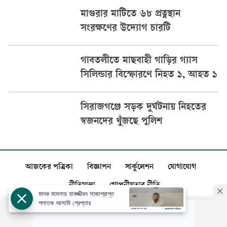
মাগুরার মাটিতে ৬৮ প্রত্নস্থান
সংরক্ষণের উদ্যোগ চারটি
গাবতলীতে মাছবাহী গাড়ির গ্যাস
সিলিন্ডার বিস্ফোরণে নিহত ১, আহত ১
সিরাজগঞ্জে সড়ক দুর্ঘটনায় নিহতের
স্বজনদের খুঁজছে পুলিশ
আজকের পত্রিকা
বিজ্ঞাপন
সার্কুলেশন
যোগাযোগ
নীতিমালা
গোপনীয়তার নীতি
মাদক মামলায় যাবজ্জীবন সাজাপ্রাপ্ত
পলাতক আসামি গ্রেপ্তার