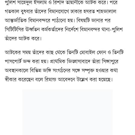
পুলিশ সাহেদুল ইসলাম ও রিশাদ তায়ানীকে আটক করে। পরে
গতকাল বুধবার তাঁদের বিমানযোগে ঢাকার হযরত শাহজালাল
আন্তর্জাতিক বিমানবন্দরে পাঠানো হয়। বিষয়টি জানার পর
সিটিটিসির ঊর্ধ্বতন কর্মকর্তাদের নির্দেশে বিমানবন্দর থানা-পুলিশ
তাঁদের আটক করে।
আটকের সময় তাঁদের কাছ থেকে তিনটি মোবাইল ফোন ও তিনটি
পাসপোর্ট জব্দ করা হয়। প্রাথমিক জিজ্ঞাসাবাদে তাঁরা সিঙ্গাপুরে
অবস্থানকালে বিভিন্ন জঙ্গি সংগঠনের সঙ্গে সম্পৃক্ত হওয়ার কথা
স্বীকার করেছেন বলে রিমান্ড আবেদনে উল্লেখ করা হয়েছে।