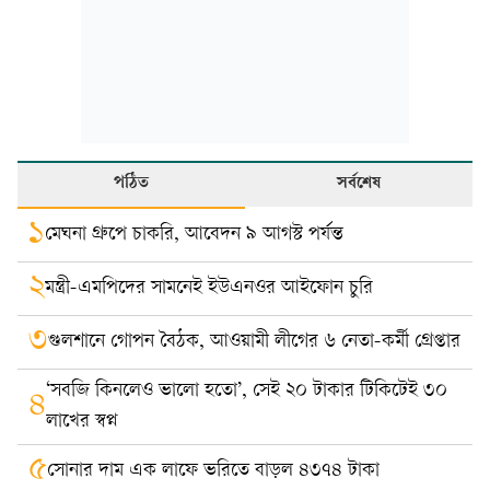
পঠিত
সর্বশেষ
১
মেঘনা গ্রুপে চাকরি, আবেদন ৯ আগস্ট পর্যন্ত
২
মন্ত্রী-এমপিদের সামনেই ইউএনওর আইফোন চুরি
৩
গুলশানে গোপন বৈঠক, আওয়ামী লীগের ৬ নেতা-কর্মী গ্রেপ্তার
‘সবজি কিনলেও ভালো হতো’, সেই ২০ টাকার টিকিটেই ৩০
৪
লাখের স্বপ্ন
৫
সোনার দাম এক লাফে ভরিতে বাড়ল ৪৩৭৪ টাকা