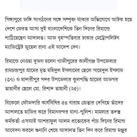
সিঙ্গাপুরে জঙ্গি সংগঠনের সঙ্গে সম্পৃক্ত থাকার অভিযোগে আটক হয়ে
দেশে ফেরত আসা দুই বাংলাদেশিকে তিন দিনের রিমান্ডে
পাঠিয়েছেন আদালত। আজ বৃহস্পতিবার ঢাকার মেট্রোপলিটন
ম্যাজিস্ট্রেট জুয়েল রানা এই আদেশ দেন।
রিমান্ডে নেওয়া দুজন হলেন গাজীপুরের কালীগঞ্জ উপজেলার
রামচন্দ্রপুর গ্রামের মৃত মহিদুল ইসলামের ছেলে সাহেদুল ইসলাম
(৩৭) ও মাদারীপুর সদর উপজেলার কুলপদ্ধি গ্রামের আজগর
তায়ানীর ছেলে মো. রিশাদ তায়ানী (২৫)।
বিকেলে ফৌজদারি কার্যবিধির ৫৪ ধারায় গ্রেপ্তার দেখিয়ে তাঁদের
আদালতে হাজির করে বিমানবন্দর থানা-পুলিশ। মামলার তদন্ত
কর্মকর্তা এসআই আশরাফুল আলম প্রত্যেকের পাঁচ দিনের রিমান্ড
আবেদন করলে শুনানি শেষে আদালত তিন দিন করে রিমান্ড মঞ্জুর