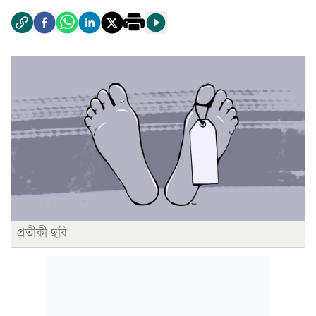
প্রতীকী ছবি