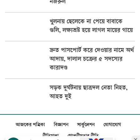
নজরুল
খুলনায় ছেলেকে না পেয়ে বাবাকে
গুলি, লক্ষ্যভ্রষ্ট হয়ে লাগল মায়ের গায়ে
দ্রুত পাসপোর্ট করে দেওয়ার নামে অর্থ
আদায়, দালাল চক্রের ৫ সদস্যের
কারাদণ্ড
সড়ক দুর্ঘটনায় ছাত্রদল নেতা নিহত,
আহত দুই
আজকের পত্রিকা
বিজ্ঞাপন
সার্কুলেশন
যোগাযোগ
নীতিমালা
গোপনীয়তার নীতি