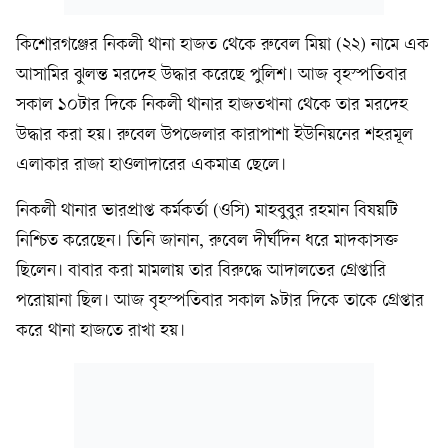
কিশোরগঞ্জের নিকলী থানা হাজত থেকে রুবেল মিয়া (২২) নামে এক
আসামির ঝুলন্ত মরদেহ উদ্ধার করেছে পুলিশ। আজ বৃহস্পতিবার
সকাল ১০টার দিকে নিকলী থানার হাজতখানা থেকে তার মরদেহ
উদ্ধার করা হয়। রুবেল উপজেলার কারাপাশা ইউনিয়নের শহরমূল
এলাকার রাজা হাওলাদারের একমাত্র ছেলে।
নিকলী থানার ভারপ্রাপ্ত কর্মকর্তা (ওসি) মাহবুবুর রহমান বিষয়টি
নিশ্চিত করেছেন। তিনি জানান, রুবেল দীর্ঘদিন ধরে মাদকাসক্ত
ছিলেন। বাবার করা মামলায় তার বিরুদ্ধে আদালতের গ্রেপ্তারি
পরোয়ানা ছিল। আজ বৃহস্পতিবার সকাল ৯টার দিকে তাকে গ্রেপ্তার
করে থানা হাজতে রাখা হয়।