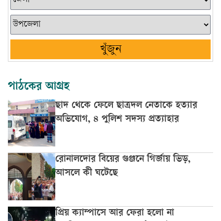
খুঁজুন
পাঠকের আগ্রহ
ছাদ থেকে ফেলে ছাত্রদল নেতাকে হত্যার
অভিযোগ, ৪ পুলিশ সদস্য প্রত্যাহার
রোনালদোর বিয়ের গুঞ্জনে গির্জায় ভিড়,
আসলে কী ঘটেছে
প্রিয় ক্যাম্পাসে আর ফেরা হলো না