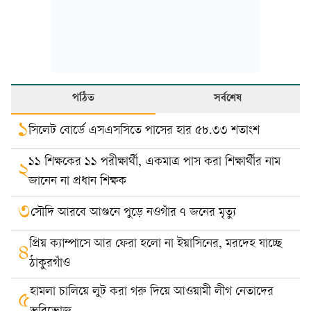
পঠিত
সর্বশেষ
১
সিলেট বোর্ডে এসএসসিতে পাসের হার ৫৮.৩৩ শতাংশ
১১ শিক্ষকের ১১ পরীক্ষার্থী, একমাত্র পাস করা শিক্ষার্থীর নাম
২
জানেন না প্রধান শিক্ষক
৩
সৌদি আরবে আগুনে পুড়ে নওগাঁর ৭ জনের মৃত্যু
প্রিয় ক্যাম্পাসে আর ফেরা হলো না ইয়াসিনের, মরদেহ যাচ্ছে
৪
ঠাকুরগাঁও
হামলা চালিয়ে লুট করা গরু দিয়ে আওয়ামী লীগ নেতাদের
৫