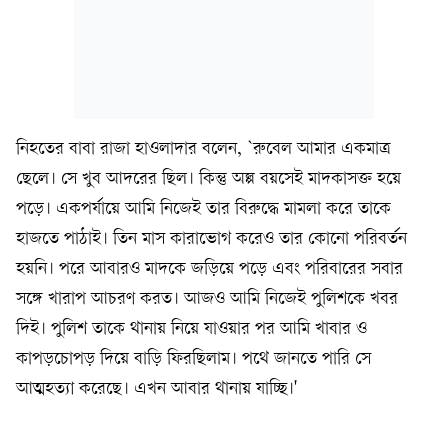
নিহতের বাবা রাজা হাওলাদার বলেন, `রুবেল আমার একমাত্র
ছেলে। সে খুব আদরের ছিল। কিন্তু অল্প বয়সেই মাদকাসক্ত হয়ে
পড়ে। একপর্যায়ে আমি নিজেই তার বিরুদ্ধে মামলা করে তাকে
হাজতে পাঠাই। তিন মাস কারাভোগ করেও তার কোনো পরিবর্তন
হয়নি। পরে আবারও মাদকে জড়িয়ে পড়ে এবং পরিবারের সবার
সঙ্গে খারাপ আচরণ করত। আজও আমি নিজেই পুলিশকে খবর
দিই। পুলিশ তাকে থানায় নিয়ে যাওয়ার পর আমি খাবার ও
কাপড়চোপড় দিয়ে বাড়ি ফিরছিলাম। পথে জানতে পারি সে
আত্মহত্যা করেছে। এখন আবার থানায় যাচ্ছি।'