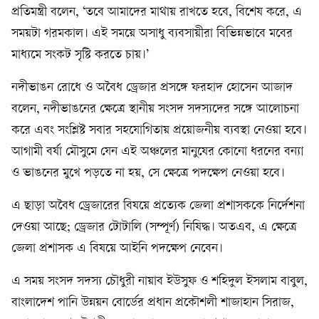
প্রতিমন্ত্রী বলেন, ‘তবে আমাদের মাথায় রাখতে হবে, বিশেষ করে, এ
সময়টা গরমকাল। এই সময়ে অসাধু ব্যবসায়ীরা বিভিন্নভাবে মবের
মাধ্যমে সংকট সৃষ্টি করতে চায়।’
নদীভাঙন রোধে ও অবৈধ ড্রেজার প্রসঙ্গে ফরহাদ হোসেন আজাদ
বলেন, নদীভাঙনের ক্ষেত্রে স্থানীয় সংসদ সদস্যদের সঙ্গে আলোচনা
করে এবং সংশ্লিষ্ট সবার সহযোগিতায় প্রয়োজনীয় ব্যবস্থা নেওয়া হবে।
আগামী বর্ষা মৌসুমে যেন এই অঞ্চলের মানুষের কোনো ধরনের বন্যা
ও ভাঙনের মুখে পড়তে না হয়, সে ক্ষেত্রে পদক্ষেপ নেওয়া হবে।
এ ছাড়া অবৈধ ড্রেজারের বিষয়ে প্রত্যেক জেলা প্রশাসককে নির্দেশনা
দেওয়া আছে; ড্রেজার টোটালি (সম্পূর্ণ) নিষিদ্ধ। অতএব, এ ক্ষেত্রে
জেলা প্রশাসক এ বিষয়ে আইনি পদক্ষেপ নেবেন।
এ সময় সংসদ সদস্য চৌধুরী নায়াব ইউসুফ ও শহিদুল ইসলাম বাবুল,
বাংলাদেশ পানি উন্নয়ন বোর্ডের প্রধান প্রকৌশলী শাজাহান সিরাজ,