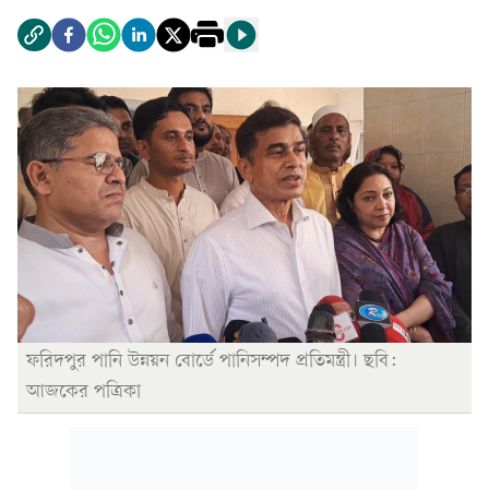
ফরিদপুর পানি উন্নয়ন বোর্ডে পানিসম্পদ প্রতিমন্ত্রী। ছবি:
আজকের পত্রিকা