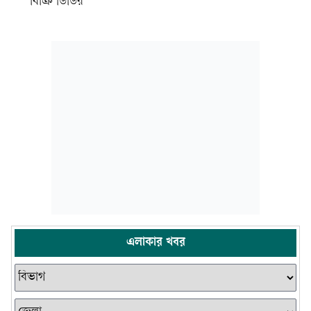
বিক্রি ডিডির
এলাকার খবর