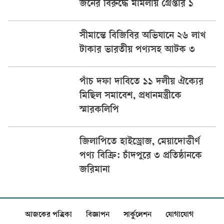
জনের বিরুদ্ধে মামলায় গ্রেপ্তার ১
সীমান্তে বিজিবির অভিযানে ২৬ লাখ
টাকার ভারতীয় পণ্যসহ আটক ৩
পাঁচ দফা দাবিতে ১১ দলীয় ঐক্যের
মিছিল সমাবেশ, প্রধানমন্ত্রীকে
স্মারকলিপি
জিলাপিতে হাইড্রোজ, মেয়াদোত্তীর্ণ
পণ্য বিক্রি: চাঁদপুরে ৩ প্রতিষ্ঠানকে
জরিমানা
আজকের পত্রিকা
বিজ্ঞাপন
সার্কুলেশন
যোগাযোগ