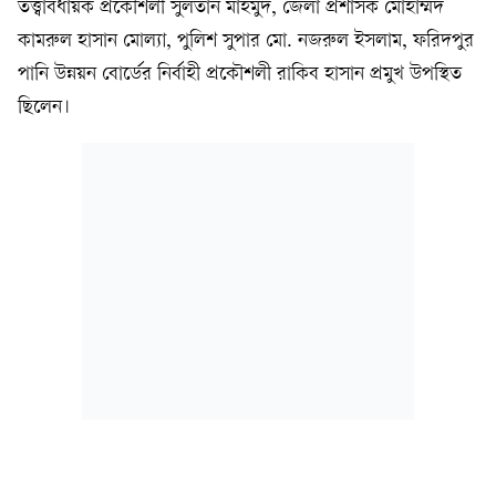
তত্ত্বাবধায়ক প্রকৌশলী সুলতান মাহমুদ, জেলা প্রশাসক মোহাম্মদ
কামরুল হাসান মোল্যা, পুলিশ সুপার মো. নজরুল ইসলাম, ফরিদপুর
পানি উন্নয়ন বোর্ডের নির্বাহী প্রকৌশলী রাকিব হাসান প্রমুখ উপস্থিত
ছিলেন।