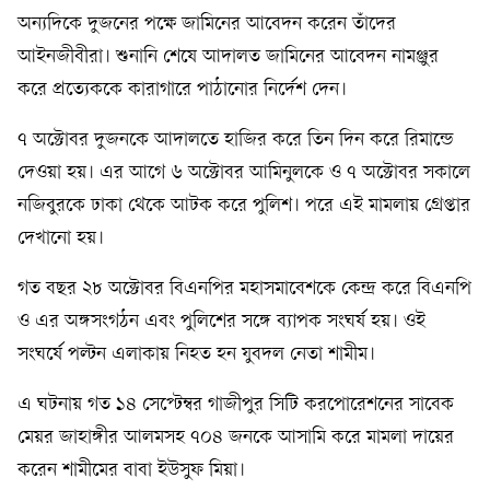
অন্যদিকে দুজনের পক্ষে জামিনের আবেদন করেন তাঁদের
আইনজীবীরা। শুনানি শেষে আদালত জামিনের আবেদন নামঞ্জুর
করে প্রত্যেককে কারাগারে পাঠানোর নির্দেশ দেন।
৭ অক্টোবর দুজনকে আদালতে হাজির করে তিন দিন করে রিমান্ডে
দেওয়া হয়। এর আগে ৬ অক্টোবর আমিনুলকে ও ৭ অক্টোবর সকালে
নজিবুরকে ঢাকা থেকে আটক করে পুলিশ। পরে এই মামলায় গ্রেপ্তার
দেখানো হয়।
গত বছর ২৮ অক্টোবর বিএনপির মহাসমাবেশকে কেন্দ্র করে বিএনপি
ও এর অঙ্গসংগঠন এবং পুলিশের সঙ্গে ব্যাপক সংঘর্ষ হয়। ওই
সংঘর্ষে পল্টন এলাকায় নিহত হন যুবদল নেতা শামীম।
এ ঘটনায় গত ১৪ সেপ্টেম্বর গাজীপুর সিটি করপোরেশনের সাবেক
মেয়র জাহাঙ্গীর আলমসহ ৭০৪ জনকে আসামি করে মামলা দায়ের
করেন শামীমের বাবা ইউসুফ মিয়া।