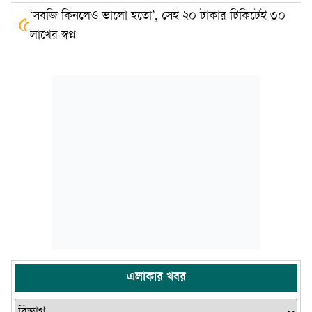
‘সবজি কিনলেও ভালো হতো’, সেই ২০ টাকার টিকিটেই ৩০
৫
লাখের স্বপ্ন
এলাকার খবর