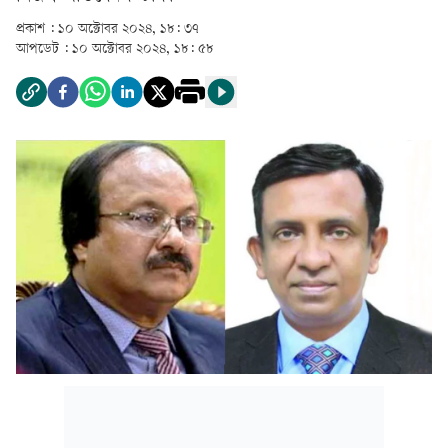
প্রকাশ :
১০ অক্টোবর ২০২৪, ১৮: ৩৭
আপডেট :
১০ অক্টোবর ২০২৪, ১৮: ৫৮