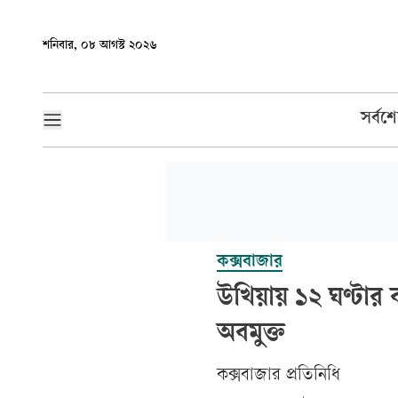
শনিবার, ০৮ আগস্ট ২০২৬
সর্বশ
কক্সবাজার
উখিয়ায় ১২ ঘণ্টার ব
অবমুক্ত
কক্সবাজার প্রতিনিধি