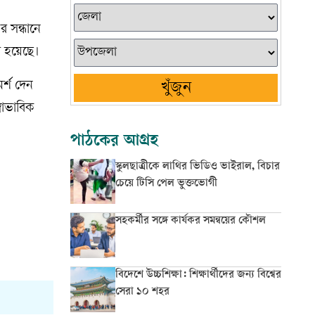
র সন্ধানে
া হয়েছে।
র্শ দেন
খুঁজুন
বাভাবিক
পাঠকের আগ্রহ
স্কুলছাত্রীকে লাথির ভিডিও ভাইরাল, বিচার
চেয়ে টিসি পেল ভুক্তভোগী
সহকর্মীর সঙ্গে কার্যকর সমন্বয়ের কৌশল
বিদেশে উচ্চশিক্ষা: শিক্ষার্থীদের জন্য বিশ্বের
সেরা ১০ শহর