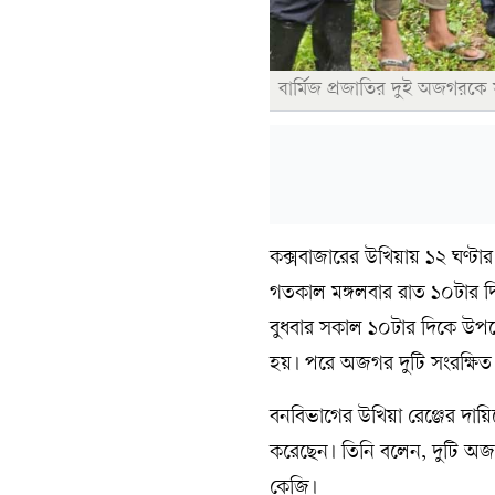
বার্মিজ প্রজাতির দুই অজগরকে
কক্সবাজারের উখিয়ায় ১২ ঘণ্টার
গতকাল মঙ্গলবার রাত ১০টার 
বুধবার সকাল ১০টার দিকে উপজ
হয়। পরে অজগর দুটি সংরক্ষিত 
বনবিভাগের উখিয়া রেঞ্জের দায়ি
করেছেন। তিনি বলেন, দুটি অজগ
কেজি।