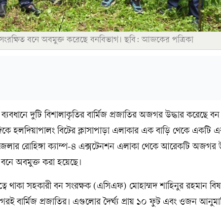
 সংরক্ষিত বনে অবমুক্ত করেছে বনবিভাগ। ছবি: আজকের পত্রিকা
 ব্যবধানে দুটি বিশালাকৃতির বার্মিজ প্রজাতির অজগর উদ্ধার করেছে ব
দিকে হলদিয়াপালং বিটের ক্লাসাপাড়া এলাকার এক বাড়ি থেকে একটি
েলার রোহিঙ্গা ক্যাম্প-৪ এক্সটেনশন এলাকা থেকে আরেকটি অজগর উ
বনে অবমুক্ত করা হয়েছে।
ত্বে থাকা সহকারী বন সংরক্ষক (এসিএফ) মোহাম্মদ শাহিনুর রহমান বিষ
রই বার্মিজ প্রজাতির। এগুলোর দৈর্ঘ্য প্রায় ১০ ফুট এবং ওজন আনুম