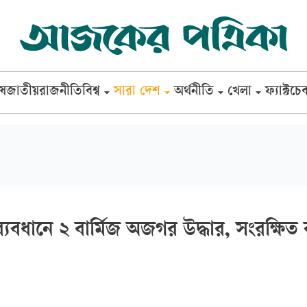
েষ
জাতীয়
রাজনীতি
বিশ্ব
সারা দেশ
অর্থনীতি
খেলা
ফ্যাক্টচে
্যবধানে ২ বার্মিজ অজগর উদ্ধার, সংরক্ষিত