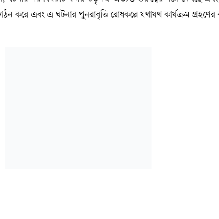
ন, ঘটনার পর বিষয়টি বন্দর কর্তৃপক্ষ অত্যন্ত গুরুত্বের সঙ্গে দেখছে এবং স
ঠন করে এবং এ ঘটনার পুনরাবৃত্তি রোধকল্পে যথাযথ কার্যক্রম গ্রহণের