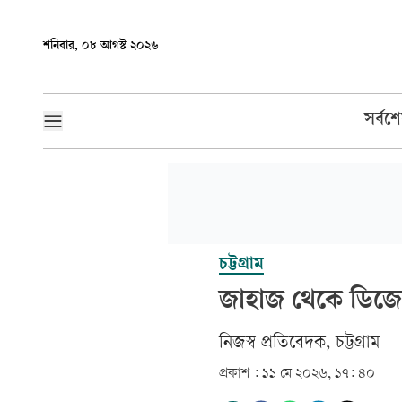
শনিবার, ০৮ আগস্ট ২০২৬
সর্বশ
চট্টগ্রাম
জাহাজ থেকে ডিজ
নিজস্ব প্রতিবেদক, চট্টগ্রাম
প্রকাশ :
১১ মে ২০২৬, ১৭: ৪০