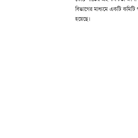
কোস্ট গার্ডের এই কর্মকর্তা জানা
বিভাগের মাধ্যমে একটি কমিটি গ
হয়েছে।