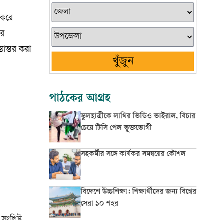
 করে
ার
ান্তর করা
খুঁজুন
পাঠকের আগ্রহ
স্কুলছাত্রীকে লাথির ভিডিও ভাইরাল, বিচার
চেয়ে টিসি পেল ভুক্তভোগী
সহকর্মীর সঙ্গে কার্যকর সমন্বয়ের কৌশল
বিদেশে উচ্চশিক্ষা: শিক্ষার্থীদের জন্য বিশ্বের
সেরা ১০ শহর