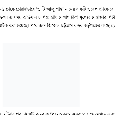
ান্ডারি-৬ থেকে চোরাইভাবে ‘ও টি আজু শাহ’ নামের একটি ওয়েল ট্যাংকারে
ছিল। এ সময় অভিযান চালিয়ে প্রায় ৪ লাখ টাকা মূল্যের ৪ হাজার লিট
করা হয়েছে। পরে জব্দ জিজেল চট্টগ্রাম বন্দর কর্তৃপক্ষের কাছে হস্ত