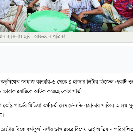
রেপ্তার ব্যক্তিরা। ছবি: আজকের পত্রিকা
ন্দর কর্তৃপক্ষের জাহাজ কান্ডারি-৬ থেকে ৪ হাজার লিটার ডিজেল একটি 
 ৯ চোরাকারবারিকে আটক করেছে কোস্ট গার্ড।
োস্ট গার্ডের মিডিয়া কর্মকর্তা লেফটেন্যান্ট কমান্ডার সাব্বির আলম
ন।
 ১০টার দিকে কর্ণফুলী নদীর ডাঙ্গারচরে বিশেষ এই অভিযান পরিচালি