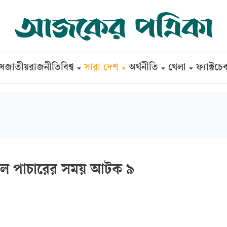
েষ
জাতীয়
রাজনীতি
বিশ্ব
সারা দেশ
অর্থনীতি
খেলা
ফ্যাক্টচে
েল পাচারের সময় আটক ৯