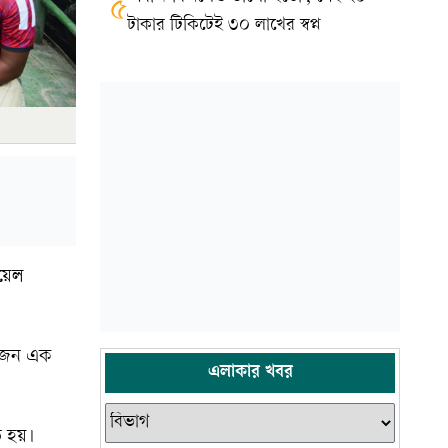
৫
টাকার টিকিটেই ৩০ লাখের স্বপ্ন
ওয়েল
 সুজন এক
এলাকার খবর
ত হয়।