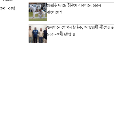
ংশ্লিষ্ট
প্রস্তুতি ম্যাচে ইনিংস ব্যবধানে হারল
 কথা বলা
বাংলাদেশ
গুলশানে গোপন বৈঠক, আওয়ামী লীগের ৬
নেতা-কর্মী গ্রেপ্তার