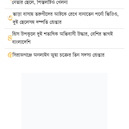
নেতার ছেলে, পিস্তলটিও খেলনা
ভাড়া বাসায় তরুণীদের আটকে রেখে বানাতেন পর্নো ভিডিও,
৩
দুই ছেলেসহ দম্পতি গ্রেপ্তার
গ্রিস উপকূলে দুই শতাধিক অভিবাসী উদ্ধার, বেশির ভাগই
৪
বাংলাদেশি
৫
সিরাজগঞ্জে অনলাইন জুয়া চক্রের তিন সদস্য গ্রেপ্তার