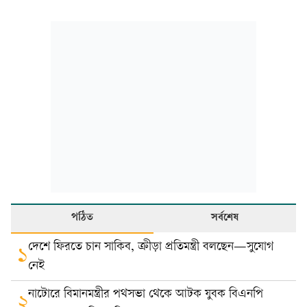
পঠিত
সর্বশেষ
দেশে ফিরতে চান সাকিব, ক্রীড়া প্রতিমন্ত্রী বলছেন—সুযোগ
১
নেই
নাটোরে বিমানমন্ত্রীর পথসভা থেকে আটক যুবক বিএনপি
২