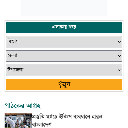
এলাকার খবর
খুঁজুন
পাঠকের আগ্রহ
প্রস্তুতি ম্যাচে ইনিংস ব্যবধানে হারল
বাংলাদেশ