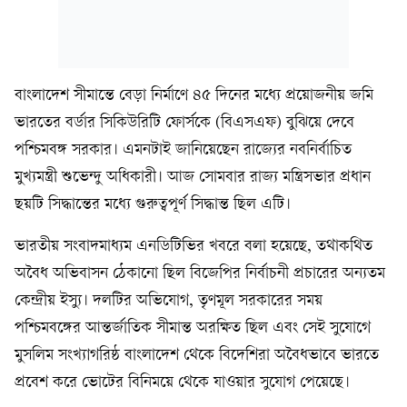
বাংলাদেশ সীমান্তে বেড়া নির্মাণে ৪৫ দিনের মধ্যে প্রয়োজনীয় জমি
ভারতের বর্ডার সিকিউরিটি ফোর্সকে (বিএসএফ) বুঝিয়ে দেবে
পশ্চিমবঙ্গ সরকার। এমনটাই জানিয়েছেন রাজ্যের নবনির্বাচিত
মুখ্যমন্ত্রী শুভেন্দু অধিকারী। আজ সোমবার রাজ্য মন্ত্রিসভার প্রধান
ছয়টি সিদ্ধান্তের মধ্যে গুরুত্বপূর্ণ সিদ্ধান্ত ছিল এটি।
ভারতীয় সংবাদমাধ্যম এনডিটিভির খবরে বলা হয়েছে, তথাকথিত
অবৈধ অভিবাসন ঠেকানো ছিল বিজেপির নির্বাচনী প্রচারের অন্যতম
কেন্দ্রীয় ইস্যু। দলটির অভিযোগ, তৃণমূল সরকারের সময়
পশ্চিমবঙ্গের আন্তর্জাতিক সীমান্ত অরক্ষিত ছিল এবং সেই সুযোগে
মুসলিম সংখ্যাগরিষ্ঠ বাংলাদেশ থেকে বিদেশিরা অবৈধভাবে ভারতে
প্রবেশ করে ভোটের বিনিময়ে থেকে যাওয়ার সুযোগ পেয়েছে।