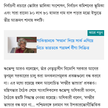
নির্বাচনী প্রচারে ভোটার তালিকা সংশোধন, নির্বাচন কমিশনের ভূমিকা
এবং সারা রাজ্যে ৯০ লাখ ৮০ হাজার নাম বাদ পড়ার মতো ইস্যুতে
তীব্র আক্রমণ শানায় দলটি।
পাকিস্তানকে ‘সম্মান’ দিয়ে সার্ক এগিয়ে
নিতে ভারতকে পরামর্শ বীণা সিক্রির
শুভেন্দু আরও বলেছেন, তাঁর নেতৃত্বাধীন বিজেপি সরকার আগের
তৃণমূল সরকারের চালু করা জনকল্যাণমূলক প্রকল্পগুলো বন্ধ করবে
না। এর মধ্যে রয়েছে বহুল আলোচিত ‘লক্ষ্মীর ভান্ডার’ প্রকল্পও।
মন্ত্রিসভার বৈঠক শেষে সাংবাদিকদের শুভেন্দু অধিকারী জানান,
বৈঠকে ছয়টি সিদ্ধান্ত নেওয়া হয়েছে। অধিকারী বলেন, ‘লক্ষ্মীর
ভান্ডার বন্ধ হবে না... পশ্চিমবঙ্গে চলমান সব উপকারভোগীভিত্তিক