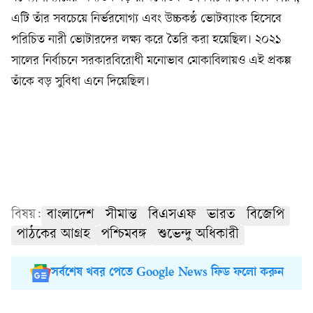
এটি তাঁর সবচেয়ে নির্ভরযোগ্য এবং উচ্চকণ্ঠ ভোটব্যাংক হিসেবে
পরিচিত নারী ভোটারদের লক্ষ্য করে তৈরি করা হয়েছিল। ২০২১
সালের নির্বাচনে সরকারবিরোধী মনোভাব মোকাবিলায়ও এই প্রকল্প
তাঁকে বড় সুবিধা এনে দিয়েছিল।
বিষয়:
বাংলাদেশ
সীমান্ত
বিএসএফ
ভারত
বিজেপি
পাঠকের আগ্রহ
পশ্চিমবঙ্গ
শুভেন্দু অধিকারী
সর্বশেষ খবর পেতে Google News ফিড ফলো করুন