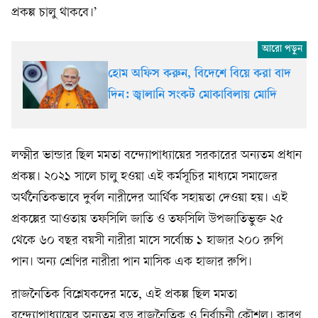
প্রকল্প চালু থাকবে।’
হোম অফিস করুন, বিদেশে বিয়ে করা বাদ
দিন: জ্বালানি সংকট মোকাবিলায় মোদি
লক্ষ্মীর ভান্ডার ছিল মমতা বন্দ্যোপাধ্যায়ের সরকারের অন্যতম প্রধান
প্রকল্প। ২০২১ সালে চালু হওয়া এই কর্মসূচির মাধ্যমে সমাজের
অর্থনৈতিকভাবে দুর্বল নারীদের আর্থিক সহায়তা দেওয়া হয়। এই
প্রকল্পের আওতায় তফসিলি জাতি ও তফসিলি উপজাতিভুক্ত ২৫
থেকে ৬০ বছর বয়সী নারীরা মাসে সর্বোচ্চ ১ হাজার ২০০ রুপি
পান। অন্য শ্রেণির নারীরা পান মাসিক এক হাজার রুপি।
রাজনৈতিক বিশ্লেষকদের মতে, এই প্রকল্প ছিল মমতা
বন্দ্যোপাধ্যায়ের অন্যতম বড় রাজনৈতিক ও নির্বাচনী কৌশল। কারণ,