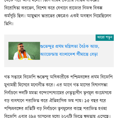
থেকে সরে আসা হলো। তিনি প্রায়ই কেন্দ্রীয় বিভিন্ন প্রকল্পের
বিরোধিতা করতেন, বিশেষ করে যেখানে রাজ্যের নিজস্ব বিকল্প
কর্মসূচি ছিল। আয়ুষ্মান ভারতের ক্ষেত্রেও একই অবস্থান নিয়েছিলেন
তিনি।
শুভেন্দুর প্রথম মন্ত্রিসভা বৈঠক আজ,
অ্যাজেন্ডায় বাংলাদেশ সীমান্তে বেড়া
গত সপ্তাহে বিজেপি শুভেন্দু অধিকারীকে পশ্চিমবঙ্গের প্রথম বিজেপি
মুখ্যমন্ত্রী হিসেবে মনোনীত করে। এর আগে গত মাসের বিধানসভা
নির্বাচনে দলটি মমতা বন্দ্যোপাধ্যায়ের নেতৃত্বাধীন তৃণমূল কংগ্রেসকে
বড় ব্যবধানে পরাজিত করে ঐতিহাসিক জয় পায়। ১৫ বছর ধরে
পশ্চিমবঙ্গের প্রতিটি বড় নির্বাচনে তৃণমূলের কাছে পরাজিত হওয়া
বিজেপি এবার ২৯৪ আসনের মধ্যে ২০৭টি জিতে ক্ষমতায় এসেছে।