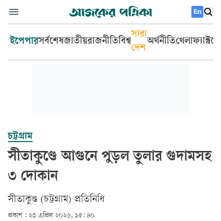
En
সারা
ইপেপার
সর্বশেষ
জাতীয়
রাজনীতি
বিশ্ব
অর্থনীতি
খেলা
ফ্যাক্টচ
দেশ
চট্টগ্রাম
সীতাকুণ্ডে আগুনে পুড়ল তুলার গুদামসহ
৩ দোকান
সীতাকুণ্ড (চট্টগ্রাম) প্রতিনিধি
প্রকাশ :
২৩ এপ্রিল ২০২৬, ১৫: ৪০