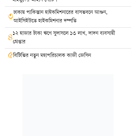
মাহমুদের আইনি নোটিশ
ঢাকায় পাকিস্তান হাইকমিশনারের বাসভবনে আগুন,
৩
আইসিইউতে হাইকমিশনার দম্পতি
১২ হাজার টাকা ঋণে সুদাসলে ১৩ লাখ, দাদন ব্যবসায়ী
৪
গ্রেপ্তার
৫
বিটিভির নতুন মহাপরিচালক কাজী জেসিন