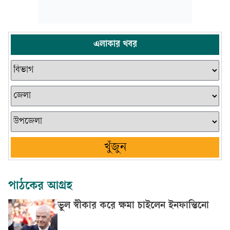
এলাকার খবর
খুঁজুন
পাঠকের আগ্রহ
ভুল স্বীকার করে ক্ষমা চাইলেন ইনফান্তিনো