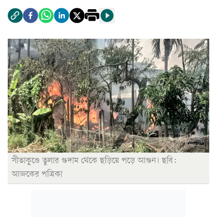
সীতাকুণ্ডে তুলার গুদাম থেকে ছড়িয়ে পড়ে আগুন। ছবি:
আজকের পত্রিকা