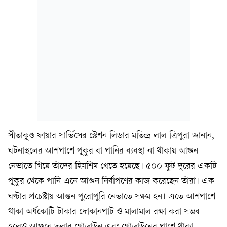
সীতাকুণ্ড ফায়ার সার্ভিসের স্টেশন লিডার মতিন্দ্র লাল ত্রিপুরা জানান,
ঘটনাস্থলের আশপাশে পুকুর বা পানির ব্যবস্থা না থাকায় আগুন
নেভাতে গিয়ে তাঁদের হিমশিম খেতে হয়েছে। ৫০০ ফুট দূরের একটি
পুকুর থেকে পানি এনে আগুন নির্বাপণের কাজ করেছেন তাঁরা। এক
ঘণ্টার প্রচেষ্টায় আগুন পুরোপুরি নেভাতে সক্ষম হন। এতে আশপাশে
থাকা অর্ধকোটি টাকার দোকানপাট ও মালামাল রক্ষা করা সম্ভব