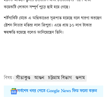
হলেও আগুনে তুলার গোডাউন এবং গোডাউনের পাশে থাকা
কয়েকটি দোকান সম্পূর্ণ পুড়ে ছাই হয়ে গেছে।
শর্টসার্কিট থেকে এ অগ্নিকাণ্ডের সূত্রপাত হয়েছে বলে ধারণা করছেন
স্টেশন লিডার মতিন্দ্র লাল ত্রিপুরা। এতে প্রায় ১০ লাখ টাকার
ক্ষয়ক্ষতি হয়েছে বলেও জানিয়েছেন তিনি।
বিষয়:
সীতাকুণ্ড
আগুন
চট্টগ্রাম বিভাগ
গুদাম
সর্বশেষ খবর পেতে Google News ফিড ফলো করুন