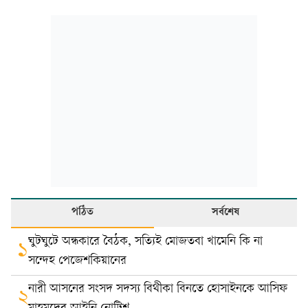
পঠিত
সর্বশেষ
ঘুটঘুটে অন্ধকারে বৈঠক, সত্যিই মোজতবা খামেনি কি না
১
সন্দেহ পেজেশকিয়ানের
নারী আসনের সংসদ সদস্য বিথীকা বিনতে হোসাইনকে আসিফ
২