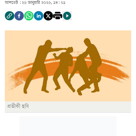
আপডেট :
২৬ জানুয়ারি ২০২৬, ১৮: ০১
প্রতীকী ছবি