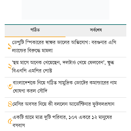
পঠিত
সর্বশেষ
ডেপুটি স্পিকারের স্বাক্ষর জালের অভিযোগ: বরগুনার এসি
১
ল্যান্ডের বিরুদ্ধে মামলা
‘ছয় মাসে অনেক খেয়েছেন, দলটাও খেয়ে ফেলবেন’, ক্ষুব্ধ
২
বিএনপি এমপির পোস্ট
বাংলাদেশকে নিয়ে গঠিত সামুদ্রিক জোটের কমান্ডারের নাম
৩
ঘোষণা করল সৌদি
৪
মেসির অবসর নিয়ে কী বললেন আর্জেন্টিনার ফুটবলপ্রধান
একটি গ্রামে মাত্র দুটি পরিবার, ১০৭ একরে ১২ মানুষের
৫
বসবাস