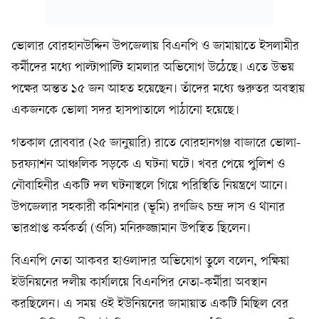
ভোলার বোরহানউদ্দিন উপজেলায় বিএনপি ও জামায়াতে ইসলামীর
কর্মীদের মধ্যে পাল্টাপাল্টি হামলার অভিযোগ উঠেছে। এতে উভয়
পক্ষের অন্তত ১৫ জন আহত হয়েছেন। তাঁদের মধ্যে গুরুতর অবস্থায়
একজনকে ভোলা সদর হাসপাতালে পাঠানো হয়েছে।
গতকাল রোববার (২৫ জানুয়ারি) রাতে বোরহানগঞ্জ বাজারে ভোলা-
চরফ্যাশন আঞ্চলিক সড়কে এ ঘটনা ঘটে। খবর পেয়ে পুলিশ ও
নৌবাহিনীর একটি দল ঘটনাস্থলে গিয়ে পরিস্থিতি নিয়ন্ত্রণে আনে।
উপজেলার সহকারী কমিশনার (ভূমি) রণজিৎ চন্দ্র দাস ও থানার
ভারপ্রাপ্ত কর্মকর্তা (ওসি) মনিরুজ্জামান উপস্থিত ছিলেন।
বিএনপি নেতা আকবর হাওলাদার অভিযোগ তুলে বলেন, পক্ষিয়া
ইউনিয়নের দলীয় কার্যালয়ে বিএনপির নেতা-কর্মীরা অবস্থান
করছিলেন। এ সময় ওই ইউনিয়নের জামায়াত একটি মিছিল বের