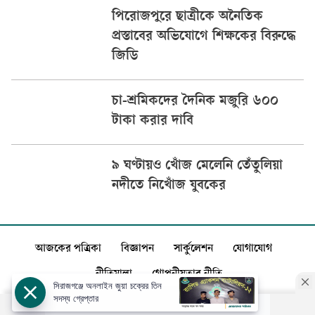
পিরোজপুরে ছাত্রীকে অনৈতিক
প্রস্তাবের অভিযোগে শিক্ষকের বিরুদ্ধে
জিডি
চা-শ্রমিকদের দৈনিক মজুরি ৬০০
টাকা করার দাবি
৯ ঘণ্টায়ও খোঁজ মেলেনি তেঁতুলিয়া
নদীতে নিখোঁজ যুবকের
আজকের পত্রিকা
বিজ্ঞাপন
সার্কুলেশন
যোগাযোগ
নীতিমালা
গোপনীয়তার নীতি
সিরাজগঞ্জে অনলাইন জুয়া চক্রের তিন
সদস্য গ্রেপ্তার