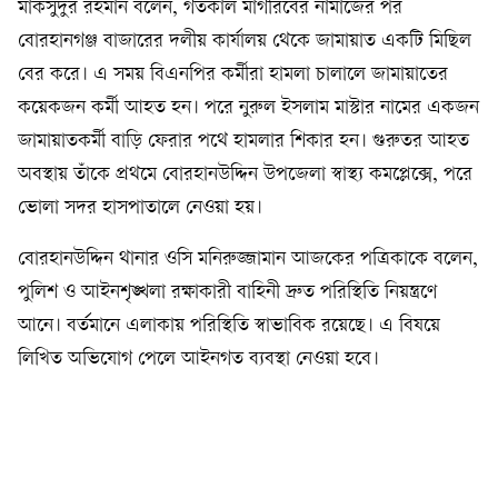
মাকসুদুর রহমান বলেন, গতকাল মাগরিবের নামাজের পর
বোরহানগঞ্জ বাজারের দলীয় কার্যালয় থেকে জামায়াত একটি মিছিল
বের করে। এ সময় বিএনপির কর্মীরা হামলা চালালে জামায়াতের
কয়েকজন কর্মী আহত হন। পরে নুরুল ইসলাম মাস্টার নামের একজন
জামায়াতকর্মী বাড়ি ফেরার পথে হামলার শিকার হন। গুরুতর আহত
অবস্থায় তাঁকে প্রথমে বোরহানউদ্দিন উপজেলা স্বাস্থ্য কমপ্লেক্সে, পরে
ভোলা সদর হাসপাতালে নেওয়া হয়।
বোরহানউদ্দিন থানার ওসি মনিরুজ্জামান আজকের পত্রিকাকে বলেন,
পুলিশ ও আইনশৃঙ্খলা রক্ষাকারী বাহিনী দ্রুত পরিস্থিতি নিয়ন্ত্রণে
আনে। বর্তমানে এলাকায় পরিস্থিতি স্বাভাবিক রয়েছে। এ বিষয়ে
লিখিত অভিযোগ পেলে আইনগত ব্যবস্থা নেওয়া হবে।