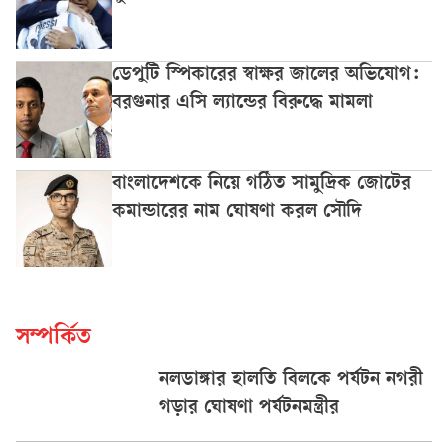
ডেপুটি স্পিকারের স্বাক্ষর জালের অভিযোগ:
বরগুনার এসি ল্যান্ডের বিরুদ্ধে মামলা
বাংলাদেশকে নিয়ে গঠিত সামুদ্রিক জোটের
কমান্ডারের নাম ঘোষণা করল সৌদি
সম্পর্কিত
নলডাঙ্গার হালতি বিলকে পর্যটন নগরী
গড়ার ঘোষণা পর্যটনমন্ত্রীর