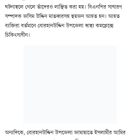
ঘটনাস্থলে গেলে তাঁদেরও লাঞ্ছিত করা হয়। বিএনপির সাধারণ
সম্পাদক জসিম উদ্দিন মাতব্বরসহ ছয়জন আহত হন। আহত
ব্যক্তিরা বর্তমানে বোরহানউদ্দিন উপজেলা স্বাস্থ্য কমপ্লেক্সে
চিকিৎসাধীন।
অন্যদিকে, বোরহানউদ্দিন উপজেলা জামায়াতে ইসলামীর আমির