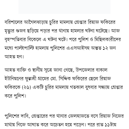
বরিশালের আগৈলঝাড়ায় চুরির মামলায় গ্রেপ্তার রিয়াজ ফকিরের
মৃত্যুর গুজব ছড়িয়ে পড়ার পর থানায় হামলার ঘটনা ঘটেছে। আজ
বৃহস্পতিবার বিকেলে এ ঘটনা ঘটে। পরে পুলিশ ও মিছিলকারীদের
মধ্যে পাল্টাপাল্টি হামলায় পুলিশের এএসআইসহ অন্তত ১২ জন
আহত হন।
আহত ব্যক্তি ও স্থানীয় সূত্রে জানা গেছে, উপজেলার বাকাল
ইউনিয়নের ফুল্লশ্রী গ্রামের মো. সিদ্দিক ফকিরের ছেলে রিয়াজ
ফকিরকে (২৬) একটি চুরির মামলায় গতকাল বুধবার সন্ধ্যায় গ্রেপ্তার
করে পুলিশ।
পুলিশের দাবি, গ্রেপ্তারের পর থানার জেলহাজতে বসে রিয়াজ নিজের
মাথায় নিজে আঘাত করে অচেতন হয়ে পড়েন। পরে রাত ১১টায়