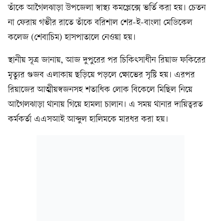
তাঁকে আগৈলঝাড়া উপজেলা স্বাস্থ্য কমপ্লেক্সে ভর্তি করা হয়। চেতন
না ফেরায় গভীর রাতে তাঁকে বরিশাল শের-ই-বাংলা মেডিকেল
কলেজ (শেবাচিম) হাসপাতালে নেওয়া হয়।
স্থানীয় সূত্র জানায়, আজ দুপুরের পর চিকিৎসাধীন রিয়াজ ফকিরের
মৃত্যুর গুজব এলাকায় ছড়িয়ে পড়লে ক্ষোভের সৃষ্টি হয়। এরপর
রিয়াজের আত্মীয়স্বজনসহ শতাধিক লোক বিকেলে মিছিল নিয়ে
আগৈলঝাড়া থানায় গিয়ে হামলা চালান। এ সময় থানার দায়িত্বরত
কর্মকর্তা এএসআই আব্দুল হালিমকে মারধর করা হয়।