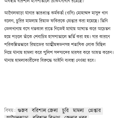
অবস্থায় বরিশাল হাসপাতালে চিকিৎসাধীন রয়েছে।’
আগৈলঝাড়া থানার ভারপ্রাপ্ত কর্মকর্তা (ওসি) মোহাম্মদ মাসুদ খান
বলেন, চুরির মামলায় রিয়াজ ফকিরকে গ্রেপ্তার করা হয়েছে। তিনি
জেলখানায় বসে গতকাল রাতে নিজেই মাথায় আঘাত করে অচেতন
হয়ে পড়লে তাঁকে শেবাচিম হাসপাতালে ভর্তি করা হয়। যার কারণে
পরিকল্পিতভাবে রিয়াজের আত্মীয়স্বজনসহ শতাধিক লোক মিছিল
নিয়ে থানায় হামলা করে পুলিশ সদস্যদের মারধর করে আহত করেন।
থানায় হামলাকারীদের বিরুদ্ধে আইনি ব্যবস্থা নেওয়া হবে।
বিষয়:
গুজব
বরিশাল জেলা
চুরি
মামলা
গ্রেপ্তার