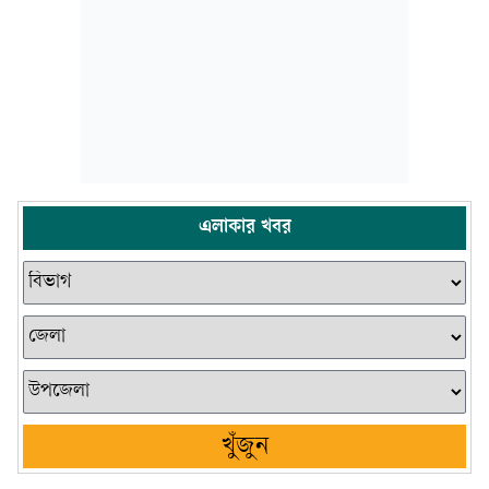
এলাকার খবর
খুঁজুন