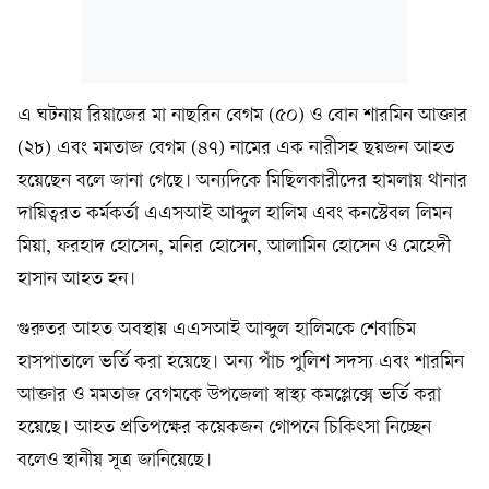
এ ঘটনায় রিয়াজের মা নাছরিন বেগম (৫০) ও বোন শারমিন আক্তার
(২৮) এবং মমতাজ বেগম (৪৭) নামের এক নারীসহ ছয়জন আহত
হয়েছেন বলে জানা গেছে। অন্যদিকে মিছিলকারীদের হামলায় থানার
দায়িত্বরত কর্মকর্তা এএসআই আব্দুল হালিম এবং কনস্টেবল লিমন
মিয়া, ফরহাদ হোসেন, মনির হোসেন, আলামিন হোসেন ও মেহেদী
হাসান আহত হন।
গুরুতর আহত অবস্থায় এএসআই আব্দুল হালিমকে শেবাচিম
হাসপাতালে ভর্তি করা হয়েছে। অন্য পাঁচ পুলিশ সদস্য এবং শারমিন
আক্তার ও মমতাজ বেগমকে উপজেলা স্বাস্থ্য কমপ্লেক্সে ভর্তি করা
হয়েছে। আহত প্রতিপক্ষের কয়েকজন গোপনে চিকিৎসা নিচ্ছেন
বলেও স্থানীয় সূত্র জানিয়েছে।