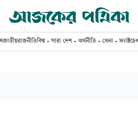
েষ
জাতীয়
রাজনীতি
বিশ্ব
সারা দেশ
অর্থনীতি
খেলা
ফ্যাক্টচে