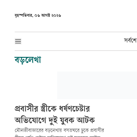
বৃহস্পতিবার, ০৬ আগস্ট ২০২৬
সর্বশ
বড়লেখা
প্রবাসীর স্ত্রীকে ধর্ষণচেষ্টার
অভিযোগে দুই যুবক আটক
মৌলভীবাজারের বড়লেখায় বসতঘরে ঢুকে প্রবাসীর