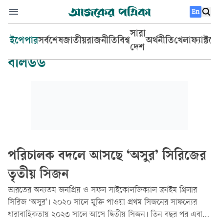
En
সারা
ইপেপার
সর্বশেষ
জাতীয়
রাজনীতি
বিশ্ব
অর্থনীতি
খেলা
ফ্যাক্টচ
দেশ
বলিউড
পরিচালক বদলে আসছে ‘অসুর’ সিরিজের
তৃতীয় সিজন
ভারতের অন্যতম জনপ্রিয় ও সফল সাইকোলজিক্যাল ক্রাইম থ্রিলার
সিরিজ ‘অসুর’। ২০২০ সালে মুক্তি পাওয়া প্রথম সিজনের সাফল্যের
ধারাবাহিকতায় ২০২৩ সালে আসে দ্বিতীয় সিজন। তিন বছর পর এবার