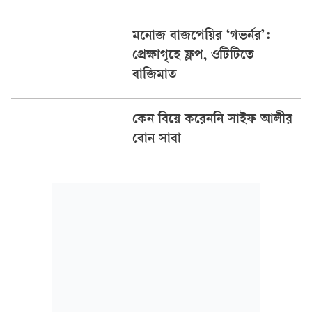
মনোজ বাজপেয়ির ‘গভর্নর’:
প্রেক্ষাগৃহে ফ্লপ, ওটিটিতে
বাজিমাত
কেন বিয়ে করেননি সাইফ আলীর
বোন সাবা