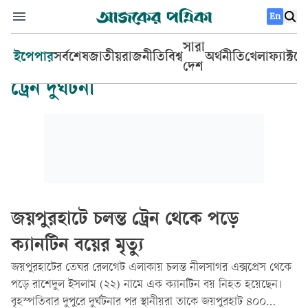
En
সারা
ইপেপার
সর্বশেষ
জাতীয়
রাজনীতি
বিশ্ব
অর্থনীতি
খেলা
ফ্যাক্টচ
দেশ
ট্রেন দুর্ঘটনা
জয়পুরহাটে চলন্ত ট্রেন থেকে পড়ে
ক্যানটিন বয়ের মৃত্যু
জয়পুরহাটের তেঘর রেলগেট এলাকায় চলন্ত নীলসাগর এক্সপ্রেস থেকে
পড়ে রাশেদুল ইসলাম (২২) নামে এক ক্যানটিন বয় নিহত হয়েছেন।
বৃহস্পতিবার দুপুরে দুর্ঘটনার পর স্থানীয়রা তাকে জয়পুরহাট ৪০০