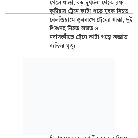
গেলে ধাক্কা, বড় দুর্ঘটনা থেকে রক্ষা
কুষ্টিয়ায় ট্রেনে কাটা পড়ে যুবক নিহত
বেলজিয়ামে স্কুলবাসে ট্রেনের ধাক্কা, দুই
শিশুসহ নিহত অন্তত ৪
নরসিংদীতে ট্রেনে কাটা পড়ে অজ্ঞাত
ব্যক্তির মৃত্যু