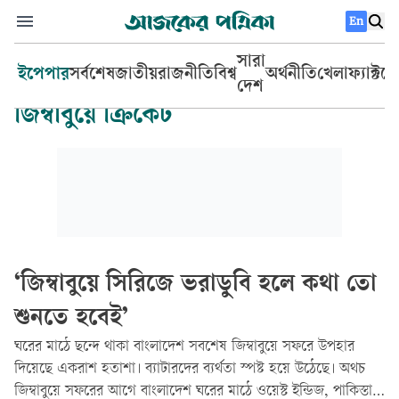
En
সারা
ইপেপার
সর্বশেষ
জাতীয়
রাজনীতি
বিশ্ব
অর্থনীতি
খেলা
ফ্যাক্টচ
দেশ
জিম্বাবুয়ে ক্রিকেট
‘জিম্বাবুয়ে সিরিজে ভরাডুবি হলে কথা তো
শুনতে হবেই’
ঘরের মাঠে ছন্দে থাকা বাংলাদেশ সবশেষ জিম্বাবুয়ে সফরে উপহার
দিয়েছে একরাশ হতাশা। ব্যাটারদের ব্যর্থতা স্পষ্ট হয়ে উঠেছে। অথচ
জিম্বাবুয়ে সফরের আগে বাংলাদেশ ঘরের মাঠে ওয়েস্ট ইন্ডিজ, পাকিস্তান,