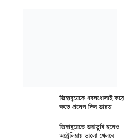
নিউজিল্যান্ড, অস্ট্রেলিয়ার বিপক্ষে সিরিজ জিতেছিল। জিম্বাবুয়ে সিরিজে
ধারাবাহিক পারফরম্যান্সের ‘ফুলস্টপ’ হওয়ায় এই সি
জিম্বাবুয়েকে ধবলধোলাই করে
ক্ষতে প্রলেপ দিল ভারত
জিম্বাবুয়েতে ভরাডুবি হলেও
অস্ট্রেলিয়ায় ভালো খেলবে