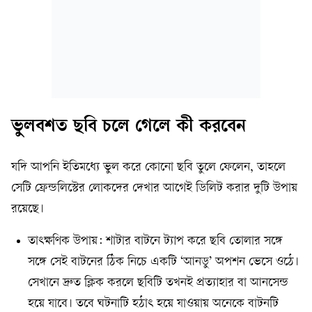
ভুলবশত ছবি চলে গেলে কী করবেন
যদি আপনি ইতিমধ্যে ভুল করে কোনো ছবি তুলে ফেলেন, তাহলে
সেটি ফ্রেন্ডলিস্টের লোকদের দেখার আগেই ডিলিট করার দুটি উপায়
রয়েছে।
তাৎক্ষণিক উপায়: শাটার বাটনে ট্যাপ করে ছবি তোলার সঙ্গে
সঙ্গে সেই বাটনের ঠিক নিচে একটি ‘আনডু’ অপশন ভেসে ওঠে।
সেখানে দ্রুত ক্লিক করলে ছবিটি তখনই প্রত্যাহার বা আনসেন্ড
হয়ে যাবে। তবে ঘটনাটি হঠাৎ হয়ে যাওয়ায় অনেকে বাটনটি