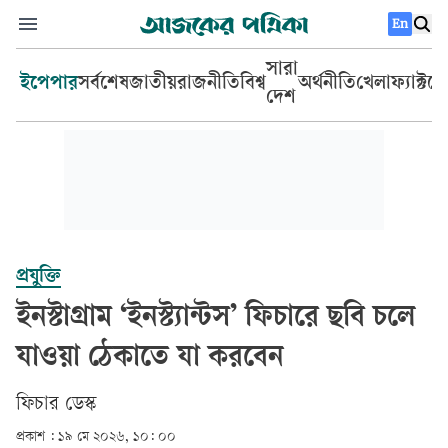
En
সারা
ইপেপার
সর্বশেষ
জাতীয়
রাজনীতি
বিশ্ব
অর্থনীতি
খেলা
ফ্যাক্টচ
দেশ
প্রযুক্তি
ইনস্টাগ্রাম ‘ইনস্ট্যান্টস’ ফিচারে ছবি চলে
যাওয়া ঠেকাতে যা করবেন
ফিচার ডেস্ক
প্রকাশ :
১৯ মে ২০২৬, ১০: ০০