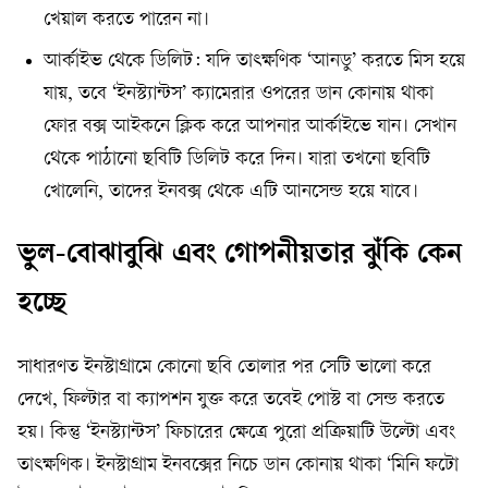
খেয়াল করতে পারেন না।
আর্কাইভ থেকে ডিলিট: যদি তাৎক্ষণিক ‘আনডু’ করতে মিস হয়ে
যায়, তবে ‘ইনস্ট্যান্টস’ ক্যামেরার ওপরের ডান কোনায় থাকা
ফোর বক্স আইকনে ক্লিক করে আপনার আর্কাইভে যান। সেখান
থেকে পাঠানো ছবিটি ডিলিট করে দিন। যারা তখনো ছবিটি
খোলেনি, তাদের ইনবক্স থেকে এটি আনসেন্ড হয়ে যাবে।
ভুল-বোঝাবুঝি এবং গোপনীয়তার ঝুঁকি কেন
হচ্ছে
সাধারণত ইনস্টাগ্রামে কোনো ছবি তোলার পর সেটি ভালো করে
দেখে, ফিল্টার বা ক্যাপশন যুক্ত করে তবেই পোস্ট বা সেন্ড করতে
হয়। কিন্তু ‘ইনস্ট্যান্টস’ ফিচারের ক্ষেত্রে পুরো প্রক্রিয়াটি উল্টো এবং
তাৎক্ষণিক। ইনস্টাগ্রাম ইনবক্সের নিচে ডান কোনায় থাকা ‘মিনি ফটো