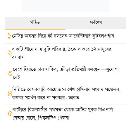
পঠিত
সর্বশেষ
১
মেসির অবসর নিয়ে কী বললেন আর্জেন্টিনার ফুটবলপ্রধান
একটি গ্রামে মাত্র দুটি পরিবার, ১০৭ একরে ১২ মানুষের
২
বসবাস
দেশে ফিরতে চান সাকিব, ক্রীড়া প্রতিমন্ত্রী বলছেন—সুযোগ
৩
নেই
দিল্লিতে বেসরকারি আয়োজনে শেখ হাসিনার সংবাদ সম্মেলন,
৪
বক্তব্য সমর্থন করে না সরকার: ভারত
নাটোরে বিমানমন্ত্রীর পথসভা থেকে আটক যুবক বিএনপি
৫
নেতার ছেলে, পিস্তলটিও খেলনা