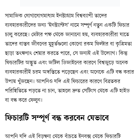
সামাজিক যোগাযোগমাধ্যম ইনস্টাগ্রাম বিশ্বব্যাপী তাদের
ব্যবহারকারীদের জন্য ‘ইনস্ট্যান্টস’ নামে সম্পূর্ণ নতুন একটি ফিচার
চালু করেছে। মেটার পক্ষ থেকে জানানো হয়, ব্যবহারকারীরা যাতে
তাদের বাস্তব জীবনের মুহূর্তগুলো কোনো রকম ফিল্টার বা কৃত্রিমতা
ছাড়া তৎক্ষণাৎ শেয়ার করতে পারে, সে জন্যই এই উদ্যোগ। কিন্তু
ফিচারটির অদ্ভুত এবং জটিল ডিজাইনের কারণে বিশ্বজুড়ে অনেক
ব্যবহারকারীই চরম অস্বস্তিতে পড়েছেন এবং অনেকে এটি বন্ধ করার
উপায় খুঁজছেন। আপনিও যদি এই ফিচারের কারণে বিব্রতকর
পরিস্থিতিতে পড়তে না চান, তাহলে দ্রুত সেটিংস থেকে এটি হাইড
বা বন্ধ করে ফেলুন।
ফিচারটি সম্পূর্ণ বন্ধ করবেন যেভাবে
আপনি যদি এই বিড়ম্বনা থেকে বাঁচতে ইনবক্স থেকে ফিচারটি