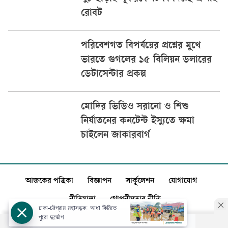
রোবট
পরিবেশগত বিপর্যয়ের প্রশ্নের মুখে
ভারতে গুগলের ১৫ বিলিয়ন ডলারের
ডেটাসেন্টার প্রকল্প
মোদির ভিডিও সরানো ও শিশু
নির্যাতনের কনটেন্ট ইস্যুতে ক্ষমা
চাইলেন জাকারবার্গ
আজকের পত্রিকা
বিজ্ঞাপন
সার্কুলেশন
যোগাযোগ
নীতিমালা
গোপনীয়তার নীতি
ঢাকা-চট্টগ্রাম মহাসড়ক: আধা কিমিতে
পুরো দুর্ভোগ