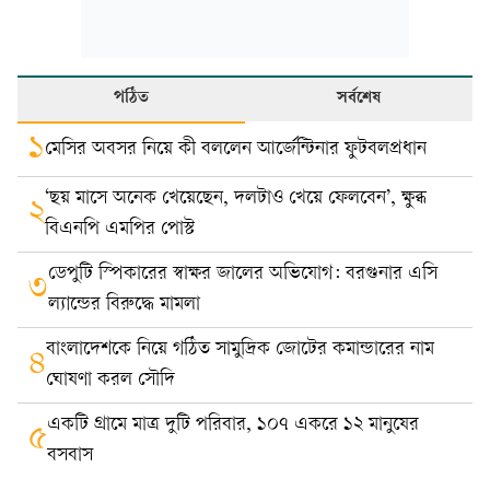
পঠিত
সর্বশেষ
১
মেসির অবসর নিয়ে কী বললেন আর্জেন্টিনার ফুটবলপ্রধান
‘ছয় মাসে অনেক খেয়েছেন, দলটাও খেয়ে ফেলবেন’, ক্ষুব্ধ
২
বিএনপি এমপির পোস্ট
ডেপুটি স্পিকারের স্বাক্ষর জালের অভিযোগ: বরগুনার এসি
৩
ল্যান্ডের বিরুদ্ধে মামলা
বাংলাদেশকে নিয়ে গঠিত সামুদ্রিক জোটের কমান্ডারের নাম
৪
ঘোষণা করল সৌদি
একটি গ্রামে মাত্র দুটি পরিবার, ১০৭ একরে ১২ মানুষের
৫
বসবাস