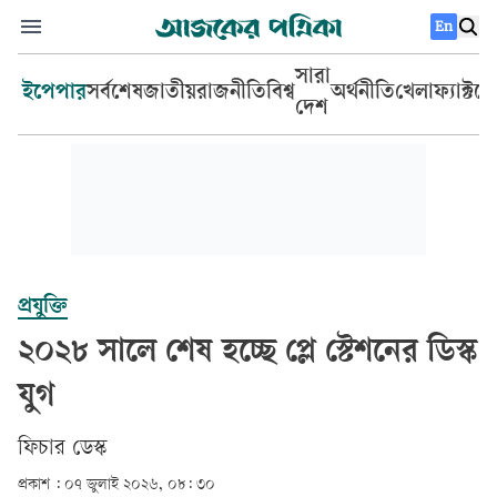
En
সারা
ইপেপার
সর্বশেষ
জাতীয়
রাজনীতি
বিশ্ব
অর্থনীতি
খেলা
ফ্যাক্টচ
দেশ
প্রযুক্তি
২০২৮ সালে শেষ হচ্ছে প্লে স্টেশনের ডিস্ক
যুগ
ফিচার ডেস্ক
প্রকাশ :
০৭ জুলাই ২০২৬, ০৮: ৩০