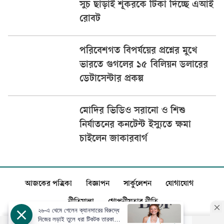
সুচ ছাড়াই শূকরকে টিকা দিচ্ছে এআই
রোবট
পরিবেশগত বিপর্যয়ের প্রশ্নের মুখে
ভারতে গুগলের ১৫ বিলিয়ন ডলারের
ডেটাসেন্টার প্রকল্প
মোদির ভিডিও সরানো ও শিশু
নির্যাতনের কনটেন্ট ইস্যুতে ক্ষমা
চাইলেন জাকারবার্গ
আজকের পত্রিকা
বিজ্ঞাপন
সার্কুলেশন
যোগাযোগ
নীতিমালা
গোপনীয়তার নীতি
২৬-এ থেমে গেলেন ক্যানসারের বিরুদ্ধে
নিজের লড়াই তুলে ধরা টিকটক তারকা