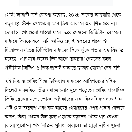
গেমিং জায়ান্ট সনি ঘোষণা করেছে, ২০২৮ সালের জানুয়ারি থেকে
নতুন প্লে স্টেশন গেমগুলো আর ডিস্ক আকারে প্রকাশিত হবে না।
দোকানে গেমগুলো পাওয়া যাবে, তবে সেগুলো ডিজিটাল কোডের
মাধ্যমে কিনতে হবে। সনি জানিয়েছে, গ্রাহকদের পছন্দ ও
বিনোদনজগতের ডিজিটাল মাধ্যমের দিকে ঝুঁকে পড়ায় এই সিদ্ধান্ত
হয়েছে। এর মাত্র কয়েক দিন আগে ‘রকস্টার’ গেমসের বহুল
প্রতীক্ষিত জিটিএ ৬ ডিস্ক ছাড়াই বাজারে ছাড়ার ঘোষণা দেয় সনি।
এই সিদ্ধান্ত গেমিং শিল্পে ডিজিটাল মাধ্যমের আধিপত্যের ইঙ্গিত
দিলেও অনলাইনে তীব্র সমালোচনার মুখে পড়েছে। গেমিং সাংবাদিক
ভিকি ব্লেকের মতে, ভোক্তা অধিকারের জন্য বিষয়টি বড় এক ধাক্কা।
এটি গেম সংরক্ষণ এবং কম আয়ের গেমারদের ওপর প্রভাব ফেলবে।
কারণ, তাঁরা গেমের উচ্চ মূল্য এড়াতে বন্ধুদের থেকে ধার নেওয়া
কিংবা পুরোনো গেম বিক্রির সুবিধা হারাবে। তা ছাড়া স্বাধীন খুচরা