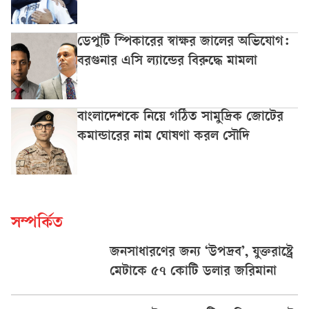
ডেপুটি স্পিকারের স্বাক্ষর জালের অভিযোগ:
বরগুনার এসি ল্যান্ডের বিরুদ্ধে মামলা
বাংলাদেশকে নিয়ে গঠিত সামুদ্রিক জোটের
কমান্ডারের নাম ঘোষণা করল সৌদি
সম্পর্কিত
জনসাধারণের জন্য ‘উপদ্রব’, যুক্তরাষ্ট্রে
মেটাকে ৫৭ কোটি ডলার জরিমানা