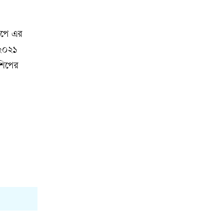
কাপে এর
 ২০২১
শিপের