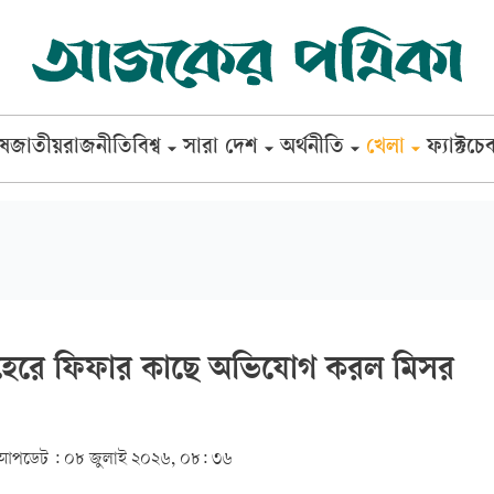
েষ
জাতীয়
রাজনীতি
বিশ্ব
সারা দেশ
অর্থনীতি
খেলা
ফ্যাক্টচে
ে হেরে ফিফার কাছে অভিযোগ করল মিসর
আপডেট :
০৮ জুলাই ২০২৬, ০৮: ৩৬