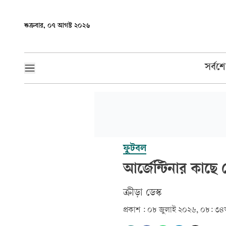
শুক্রবার, ০৭ আগস্ট ২০২৬
সর্বশ
ফুটবল
আর্জেন্টিনার কাছ
ক্রীড়া ডেস্ক
প্রকাশ :
০৮ জুলাই ২০২৬, ০৮: ৩৪