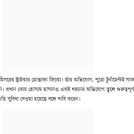
মিসরের স্ট্রাইকার মোস্তাফা জিকো। তাঁর অভিযোগ, পুরো টুর্নামেন্টই স
নি। প্রধান কোচ হোসাম হাসানও একই ধরনের অভিযোগ তুলে গুরুত্বপূর্
বাড়তি সুবিধা দেওয়া হয়েছে বলে দাবি করেন।