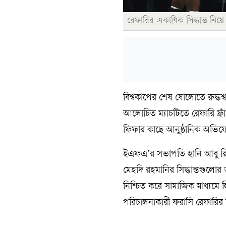
রেফারির একাধিক সিদ্ধান্ত নিয়
বিশ্বকাপের শেষ ষোলোতে রুদ্ধ
আলোচিত ম্যাচটিতে রেফারি ফ্রাঁস
ফিফার কাছে আনুষ্ঠানিক অভি
ইএফএ’র সভাপতি হানি আবু রিদা
মেহদি রহমানির সিদ্ধান্তগুলো
নিশ্চিত করে সামাজিক মাধ্যমে 
পরিচালনাকারী ফরাসি রেফারির 