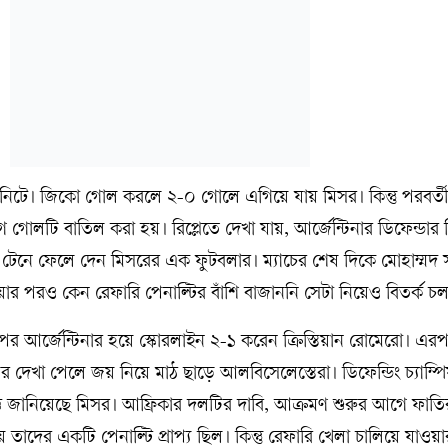
 মিনিটে। জিকো গোল করলে ২-০ গোলে এগিয়ে যায় মিসর। কিন্তু পরবর্ত
টি বাতিল করা হয়। রিপ্লেতে দেখা যায়, আর্জেন্টিনার ডিফেন্ডার লি
সি টেনে ফেলে দেন মিসরের এক ফুটবলার। ম্যাচের শেষ দিকে মোহাম্মদ 
ওয়ার পরও কেন রেফারি পেনাল্টির বাঁশি বাজাননি সেটা নিয়েও বিতর্ক চ
র পর আর্জেন্টিনার হয়ে স্কোরলাইন ২-১ করেন ক্রিস্তিয়ান রোমেরো। এ
র দেখা পেলে জয় নিয়ে মাঠ ছাড়ে আলবিসেলেস্তেরা। ডিফেন্ডিং চ্যাম্প
 জানিয়েছে মিসর। আফ্রিকার দলটির দাবি, আক্রমণ শুরুর আগে ফাত
ের একটি পেনাল্টি প্রাপ্য ছিল। কিন্তু রেফারি খেলা চালিয়ে যাওয়ার স