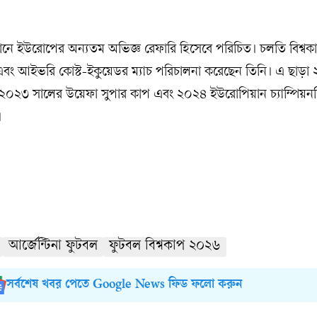
মানে ইউরোপের অন্যতম অভিজ্ঞ রেফারি হিসেবে পরিচিত। চলতি বিশ্ব
বং আইভরি কোস্ট-ইকুয়েডর ম্যাচ পরিচালনা করেছেন তিনি। এ ছাড়া
২০২৩ সালের উয়েফা সুপার কাপ এবং ২০২৪ ইউরোপিয়ান চ্যাম্পিয়ন
।
আর্জেন্টিনা ফুটবল
ফুটবল বিশ্বকাপ ২০২৬
সর্বশেষ খবর পেতে Google News ফিড ফলো করুন