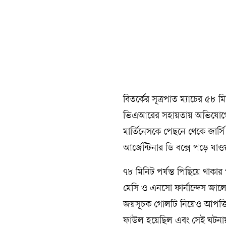
বিতর্কের সূত্রপাত ম্যাচের ৫৮
ভিএআরের সহায়তায় অভিযোগে গোল
মার্তিনেসকে পেছনে থেকে জার্
আর্জেন্টিনার ডি বক্সে পড়ে যা
৭৮ মিনিট পর্যন্ত পিছিয়ে থাকা
মেসি ও এনসো ফার্নান্দেস জালে
জয়সূচক গোলটি নিয়েও আপত্তি
ফাউল হয়েছিল এবং সেই ঘটনায় তাদ