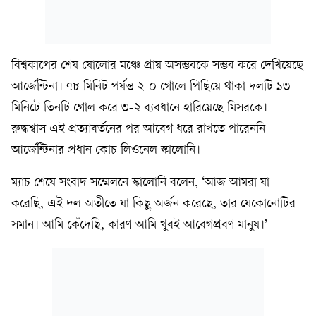
বিশ্বকাপের শেষ ষোলোর মঞ্চে প্রায় অসম্ভবকে সম্ভব করে দেখিয়েছে
আর্জেন্টিনা। ৭৮ মিনিট পর্যন্ত ২-০ গোলে পিছিয়ে থাকা দলটি ১৩
মিনিটে তিনটি গোল করে ৩-২ ব্যবধানে হারিয়েছে মিসরকে।
রুদ্ধশ্বাস এই প্রত্যাবর্তনের পর আবেগ ধরে রাখতে পারেননি
আর্জেন্টিনার প্রধান কোচ লিওনেল স্কালোনি।
ম্যাচ শেষে সংবাদ সম্মেলনে স্কালোনি বলেন, ‘আজ আমরা যা
করেছি, এই দল অতীতে যা কিছু অর্জন করেছে, তার যেকোনোটির
সমান। আমি কেঁদেছি, কারণ আমি খুবই আবেগপ্রবণ মানুষ।’