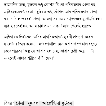
স্কালোনির মতে, ফুটবল শুধু কৌশল কিংবা পরিকল্পনার খেলা নয়,
এটি হৃদয়েরও খেলা, ‘ফুটবল শুধু কৌশল আর পরিকল্পনার খেলা
নয়, এটি হৃদয়েরও খেলা। আমরা সব সময় চ্যালেঞ্জের মুখোমুখি হই।
যদি হারতেই হয়, আমি চাই এমন একটি ম্যাচ খেলেই হারতে।”
অধিনায়ক লিওনেল মেসির মানসিকতারও ভূয়সী প্রশংসা করেন
স্কালোনি। তিনি বলেন, ‘লিও পেনাল্টি মিস করার পরও হাল ছেড়ে
দিতে পারত। কিন্তু সে আবার বল চায়, আবার চেষ্টা করে। এটা
ভাবলেই আমার শরীরে কাঁটা দেয়।’
বিষয়:
খেলা
ফুটবল
আর্জেন্টিনা ফুটবল