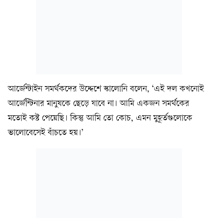
আর্জেন্টাইন সমর্থকদের উদ্দেশে স্কালোনি বলেন, ‘এই দল কখনোই
আর্জেন্টিনার মানুষকে ছেড়ে যাবে না। আমি একজন সমর্থকের
মতোই কষ্ট পেয়েছি। কিন্তু আমি তো কোচ, এমন মুহূর্তগুলোকে
ভালোবেসেই বাঁচতে হয়।’