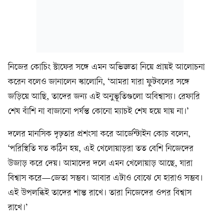
নিজের কোচিং স্টাফের সঙ্গে এমন অভিজ্ঞতা নিয়ে প্রায়ই আলোচনা
করেন বলেও জানালেন স্কালোনি, ‘আমরা যারা ফুটবলের সঙ্গে
জড়িয়ে আছি, তাদের জন্য এই অনুভূতিগুলো অবিশ্বাস্য। রেফারি
শেষ বাঁশি না বাজানো পর্যন্ত কোনো ম্যাচই শেষ হয়ে যায় না।’
দলের মানসিক দৃঢ়তার প্রশংসা করে আর্জেন্টাইন কোচ বলেন,
‘পরিস্থিতি যত কঠিন হয়, এই খেলোয়াড়রা তত বেশি নিজেদের
উজাড় করে দেয়। আমাদের দলে এমন খেলোয়াড় আছে, যারা
বিশ্বাস করে—জেতা সম্ভব। আবার এটাও বোঝে যে হারাও সম্ভব।
এই উপলব্ধিই তাদের শান্ত রাখে। তারা নিজেদের ওপর বিশ্বাস
রাখে।’