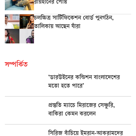
রায়হানের পোস্ট
চলচ্চিত্র সার্টিফিকেশন বোর্ড পুনর্গঠন,
তালিকায় আছেন যাঁরা
সম্পর্কিত
‘ডারউইনের কন্ডিশন বাংলাদেশের
মতো হতে পারে’
প্রস্তুতি ম্যাচে মিরাজের সেঞ্চুরি,
বাকিরা কেমন করলেন
সিরিজ বাঁচিয়ে ইমরান-আকরামদের