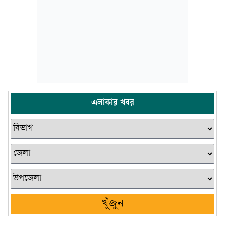
এলাকার খবর
খুঁজুন