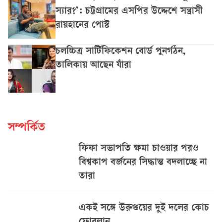
স্যার?’: চট্টগ্রামের এসপির উদ্দেশে সন্ত্রাসী
রায়হানের পোস্ট
চলচ্চিত্র সার্টিফিকেশন বোর্ড পুনর্গঠন,
তালিকায় আছেন যাঁরা
সম্পর্কিত
ফিফা সভাপতি ক্ষমা চাওয়ার পরও
বিশ্বকাপ বর্জনের সিদ্ধান্ত বদলাচ্ছে না
তারা
একই সঙ্গে উরুগুয়ের দুই দলের কোচ