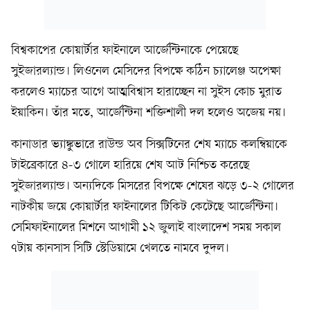
বিশ্বকাপের কোয়ার্টার ফাইনালে আর্জেন্টিনাকে পেয়েছে
সুইজারল্যান্ড। লিওনেল মেসিদের বিপক্ষে কঠিন চ্যালেঞ্জ অপেক্ষা
করলেও ম্যাচের আগে আত্মবিশ্বাস হারাচ্ছেন না সুইস কোচ মুরাত
ইয়াকিন। তাঁর মতে, আর্জেন্টিনা শক্তিশালী দল হলেও অজেয় নয়।
কানাডার ভ্যাঙ্কুভারে রাউন্ড অব সিক্সটিনের শেষ ম্যাচে কলম্বিয়াকে
টাইব্রেকারে ৪-৩ গোলে হারিয়ে শেষ আট নিশ্চিত করেছে
সুইজারল্যান্ড। অন্যদিকে মিসরের বিপক্ষে শেষের ঝড়ে ৩-২ গোলের
নাটকীয় জয়ে কোয়ার্টার ফাইনালের টিকিট কেটেছে আর্জেন্টিনা।
সেমিফাইনালের মিশনে আগামী ১২ জুলাই বাংলাদেশ সময় সকাল
৭টায় কানসাস সিটি স্টেডিয়ামে খেলতে নামবে দুদল।