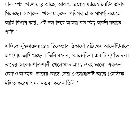
মানসম্পন্ন খেলোয়াড় আছে, আর আজকের ম্যাচেই সেটির প্রমাণ
মিলেছে। আমাদের খেলোয়াড়দের পরিপক্বতা ও সামর্থ্য রয়েছে।
আমি বিশ্বাস করি, এই দল দিয়ে আমরা বড় কিছু অর্জন করতে
পারি।’
এদিকে সুইজারল্যান্ডের ডিফেন্ডার রিকার্দো রদ্রিগেস আর্জেন্টিনাকে
প্রশংসায় ভাসিয়েছেন। তিনি বলেন, ‘আর্জেন্টিনা একটি দুর্দান্ত দল।
তাদের অনেক শক্তিশালী খেলোয়াড় আছে এবং ভালো একজন
কোচও আছেন। তাদের কাছে সেরা খেলোয়াড়টি আছে (মেসিকে
ইঙ্গিত করেই এমন মন্তব্য করেন তিনি।’