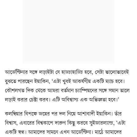
আর্জেন্টিনার সঙ্গে লড়াইটা যে হাড্ডাহাড্ডি হবে, সেটা ভালোভাবেই
বুঝতে পারছেন ইয়াকিন, ‘এটা খুবই আকর্ষণীয় একটি ম্যাচ হবে।
কৌশলগত দিক থেকে আমরা বর্তমান চ্যাম্পিয়নের সঙ্গে সমান তালে
লড়াই করার চেষ্টা করব। এটি অবিশ্বাস্য এক অভিজ্ঞতা হবে।’
কলম্বিয়ার বিপক্ষে জয়ের পর দল নিয়ে আশাবাদী ইয়াকিন। তাঁর
বিশ্বাস, এবারের বিশ্বকাপে দারুণ কিছু করবে সুইজারল্যান্ড, ‘এটা
একটি স্বপ্ন। আমাদের সামনে এখন আর্জেন্টিনা। মাঠে আমাদের