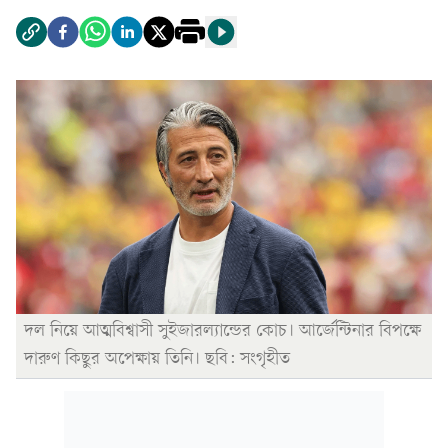
দল নিয়ে আত্মবিশ্বাসী সুইজারল্যান্ডের কোচ। আর্জেন্টিনার বিপক্ষে
দারুণ কিছুর অপেক্ষায় তিনি। ছবি: সংগৃহীত