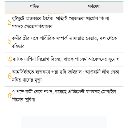
পঠিত
সর্বশেষ
ঘুটঘুটে অন্ধকারে বৈঠক, সত্যিই মোজতবা খামেনি কি না
১
সন্দেহ পেজেশকিয়ানের
কর্মীর স্ত্রীর সঙ্গে শারীরিক সম্পর্ক জামায়াত নেতার, দল থেকে
২
বহিষ্কার
৩
ব্যাংক এশিয়া নিয়োগ দিচ্ছে, স্নাতক পাসেই আবেদনের সুযোগ
আইসিইউতে হাতকড়া পরা ছবি ভাইরাল: আওয়ামী লীগ নেতা
৪
মনির খানের মৃত্যু
৭ পদে কর্মী নেবে নগদ, রয়েছে প্রভিডেন্ট ফান্ডসহ মোবাইল
৫
বিলের সুবিধা