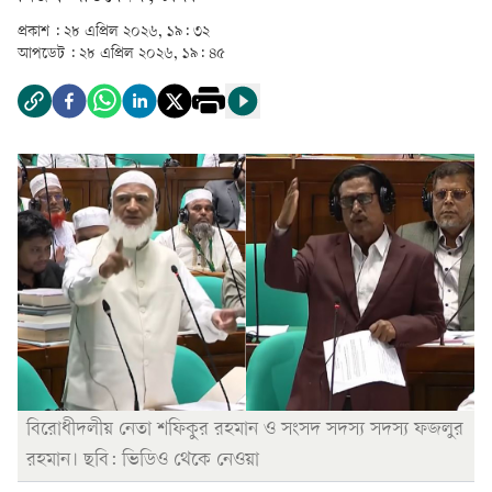
প্রকাশ :
২৮ এপ্রিল ২০২৬, ১৯: ৩২
আপডেট :
২৮ এপ্রিল ২০২৬, ১৯: ৪৫
বিরোধীদলীয় নেতা শফিকুর রহমান ও সংসদ সদস্য সদস্য ফজলুর
রহমান। ছবি: ভিডিও থেকে নেওয়া