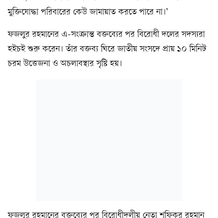
মুক্তিযোদ্ধা পরিবারের কেউ জামায়াত করতে পারে না।’
ফজলুর রহমানের এ-সংক্রান্ত বক্তব্যের পর বিরোধী দলের সদস্যরা
হইচই শুরু করেন। তাঁর বক্তব্য ঘিরে জাতীয় সংসদে প্রায় ১০ মিনিট
চরম উত্তেজনা ও অচলাবস্থার সৃষ্টি হয়।
ফজলুর রহমানের বক্তব্যের পর বিরোধীদলীয় নেতা শফিকুর রহমান