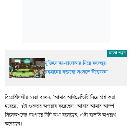
মুক্তিযোদ্ধা-রাজাকার নিয়ে ফজলুর
রহমানের বক্তব্যে সংসদে উত্তেজনা
বিরোধীদলীয় নেতা বলেন, ‘আমার আইডেন্টিটি নিয়ে প্রশ্ন করা
হয়েছে, এটা গুরুতর অপরাধ করেছেন। আবার আমার আদর্শ
সিলেকশনের ব্যাপারে উনি কথা বলেছেন, এটা বাড়তি অপরাধ
করেছেন।’