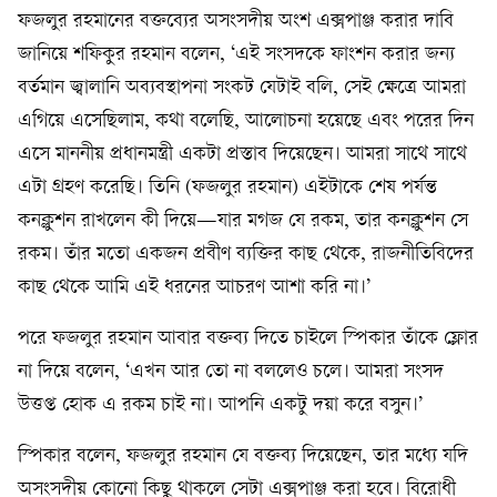
ফজলুর রহমানের বক্তব্যের অসংসদীয় অংশ এক্সপাঞ্জ করার দাবি
জানিয়ে শফিকুর রহমান বলেন, ‘এই সংসদকে ফাংশন করার জন্য
বর্তমান জ্বালানি অব্যবস্থাপনা সংকট যেটাই বলি, সেই ক্ষেত্রে আমরা
এগিয়ে এসেছিলাম, কথা বলেছি, আলোচনা হয়েছে এবং পরের দিন
এসে মাননীয় প্রধানমন্ত্রী একটা প্রস্তাব দিয়েছেন। আমরা সাথে সাথে
এটা গ্রহণ করেছি। তিনি (ফজলুর রহমান) এইটাকে শেষ পর্যন্ত
কনক্লুশন রাখলেন কী দিয়ে—যার মগজ যে রকম, তার কনক্লুশন সে
রকম। তাঁর মতো একজন প্রবীণ ব্যক্তির কাছ থেকে, রাজনীতিবিদের
কাছ থেকে আমি এই ধরনের আচরণ আশা করি না।’
পরে ফজলুর রহমান আবার বক্তব্য দিতে চাইলে স্পিকার তাঁকে ফ্লোর
না দিয়ে বলেন, ‘এখন আর তো না বললেও চলে। আমরা সংসদ
উত্তপ্ত হোক এ রকম চাই না। আপনি একটু দয়া করে বসুন।’
স্পিকার বলেন, ফজলুর রহমান যে বক্তব্য দিয়েছেন, তার মধ্যে যদি
অসংসদীয় কোনো কিছু থাকলে সেটা এক্সপাঞ্জ করা হবে। বিরোধী