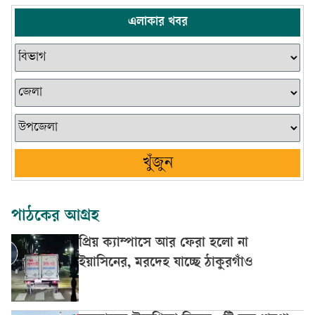
এলাকার খবর
খুঁজুন
পাঠকের আগ্রহ
প্রিয় ক্যাম্পাসে আর ফেরা হলো না
ইয়াসিনের, মরদেহ যাচ্ছে ঠাকুরগাঁও