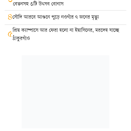
৩
বেতনসহ ৩টি উৎসব বোনাস
৪
সৌদি আরবে আগুনে পুড়ে নওগাঁর ৭ জনের মৃত্যু
প্রিয় ক্যাম্পাসে আর ফেরা হলো না ইয়াসিনের, মরদেহ যাচ্ছে
৫
ঠাকুরগাঁও