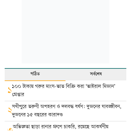
পঠিত
সর্বশেষ
১০০ টাকায় গরুর মাংস-ভাত বিক্রি করা ‘ভাইরাল মিজান’
১
গ্রেপ্তার
সখীপুরে তরুণী অপহরণ ও দলবদ্ধ ধর্ষণ: দুজনের যাবজ্জীবন,
২
দুজনের ১৫ বছরের কারাদণ্ড
অভিজ্ঞতা ছাড়া রানার গ্রুপে চাকরি, রয়েছে আকর্ষণীয়