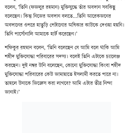
বলেন, ‘তিনি (ফজলুর রহমান) মুক্তিযুদ্ধে তাঁর অবদান সবকিছু
বলেছেন। কিন্তু নিজের অবদান বলতে...তিনি আরেকজনের
অবদানের ওপরে হাতুড়ি পেটানোর অধিকার কাউকে দেওয়া হয়নি।
তিনি পার্সোনালি আমাকে হার্ট করেছেন।’
শফিকুর রহমান বলেন, ‘তিনি বলেছেন যে আমি বলে থাকি আমি
শহীদ মুক্তিযোদ্ধা পরিবারের সদস্য। বলেই তিনি এটাকে চ্যালেঞ্জ
করছেন। দুই নম্বর উনি বলেছেন, কোনো মুক্তিযোদ্ধা কিংবা শহীদ
মুক্তিযোদ্ধা পরিবারের কেউ জামায়াতে ইসলামী করতে পারে না।
তাহলে উনাকে জিজ্ঞেস করা লাগবে? আমি এটার তীব্র নিন্দা
জানাই।’