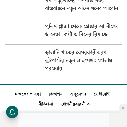
গণ-অভ্যুত্থানের অসমাপ্ত লক্ষ্য
বাস্তবায়নে নতুন আন্দোলনের আহ্বান
পুলিশ প্লাজা থেকে গ্রেপ্তার আ.লীগের
৬ নেতা–কর্মী ৩ দিনের রিমান্ডে
জ্বালানি খাতের বেসরকারীকরণ
লুটপাটের নতুন লাইসেন্স: গোলাম
পরওয়ার
আজকের পত্রিকা
বিজ্ঞাপন
সার্কুলেশন
যোগাযোগ
নীতিমালা
গোপনীয়তার নীতি