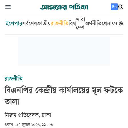
En
সারা
ইপেপার
সর্বশেষ
জাতীয়
রাজনীতি
বিশ্ব
অর্থনীতি
খেলা
ফ্যাক্টচ
দেশ
রাজনীতি
বিএনপির কেন্দ্রীয় কার্যালয়ের মূল ফটকে
তালা
নিজস্ব প্রতিবেদক, ঢাকা
প্রকাশ :
১৭ জুলাই ২০২৪, ১১: ৫৮