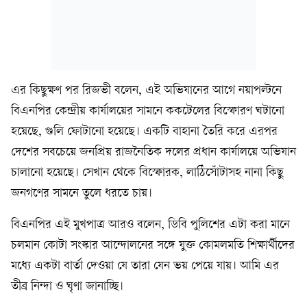
এর কিছুক্ষণ পর রিজভী বলেন, এই অভিযানের আগে নয়াপল্টনে
বিএনপির কেন্দ্রীয় কার্যালয়ের সামনে ককটেলের বিস্ফোরণ ঘটানো
হয়েছে, গুলি ফোটানো হয়েছে। একটি বাহানা তৈরি করে এরপর
দেশের সবচেয়ে জনপ্রিয় রাজনৈতিক দলের প্রধান কার্যালয়ে অভিযান
চালানো হয়েছে। সেখান থেকে বিস্ফোরক, লাঠিসোঁটাসহ নানা কিছু
জনগণের সামনে তুলে ধরতে চায়।
বিএনপির এই মুখপাত্র আরও বলেন, ডিবি পুলিশের এটা করা মানে
চলমান কোটা সংস্কার আন্দোলনের সঙ্গে যুক্ত কোমলমতি শিক্ষার্থীদের
মধ্যে একটা বার্তা দেওয়া যে তারা যেন ভয় পেয়ে যায়। আমি এর
তীব্র নিন্দা ও ঘৃণা জানাচ্ছি।