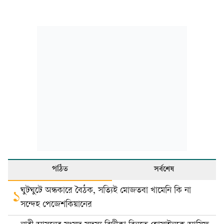
পঠিত
সর্বশেষ
ঘুটঘুটে অন্ধকারে বৈঠক, সত্যিই মোজতবা খামেনি কি না
১
সন্দেহ পেজেশকিয়ানের