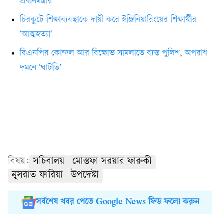
প্রধানমন্ত্রীর
চিরকুটে শিক্ষাব্যবস্থাকে দায়ী করে ইঞ্জিনিয়ারিংয়ের শিক্ষার্থীর
‘আত্মহত্যা’
বিএনপির কোন্দল আর বিক্ষোভ সামলাতে ব্যস্ত পুলিশ, অপরাধ
দমনে ‘ঘাটতি’
বিষয়:
সচিবালয়
মোস্তফা সরয়ার ফারুকী
নুসরাত ফারিয়া
উপদেষ্টা
সর্বশেষ খবর পেতে Google News ফিড ফলো করুন