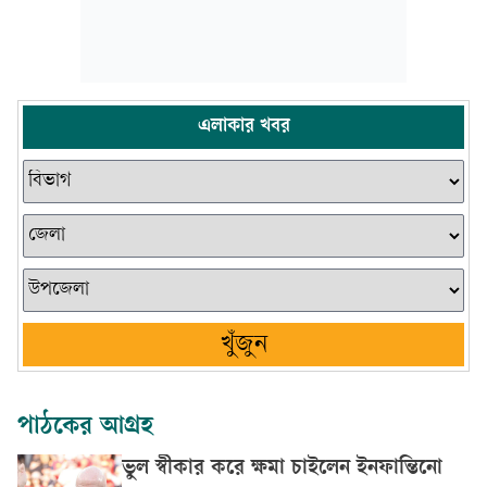
এলাকার খবর
খুঁজুন
পাঠকের আগ্রহ
ভুল স্বীকার করে ক্ষমা চাইলেন ইনফান্তিনো