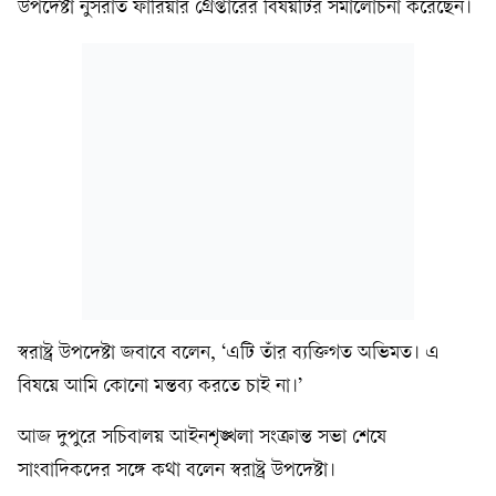
উপদেষ্টা নুসরাত ফারিয়ার গ্রেপ্তারের বিষয়টির সমালোচনা করেছেন।
স্বরাষ্ট্র উপদেষ্টা জবাবে বলেন, ‘এটি তাঁর ব্যক্তিগত অভিমত। এ
বিষয়ে আমি কোনো মন্তব্য করতে চাই না।’
আজ দুপুরে সচিবালয় আইনশৃঙ্খলা সংক্রান্ত সভা শেষে
সাংবাদিকদের সঙ্গে কথা বলেন স্বরাষ্ট্র উপদেষ্টা।