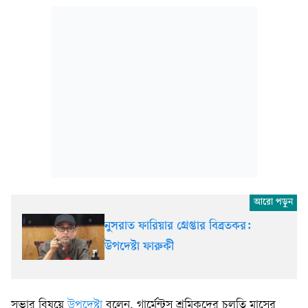
নুসরাত ফারিয়ার গ্রেপ্তার বিব্রতকর:
উপদেষ্টা ফারুকী
সভার বিষয়ে
উপদেষ্টা
বলেন, গার্মেন্টস শ্রমিকদের চলতি মাসের