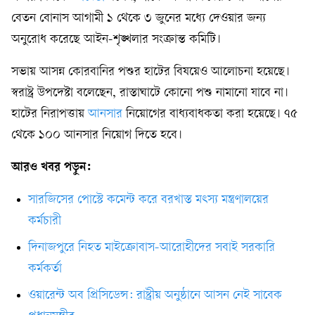
বেতন বোনাস আগামী ১ থেকে ৩ জুনের মধ্যে দেওয়ার জন্য
অনুরোধ করেছে আইন-শৃঙ্খলার সংক্রান্ত কমিটি।
সভায় আসন্ন কোরবানির পশুর হাটের বিষয়েও আলোচনা হয়েছে।
স্বরাষ্ট্র উপদেষ্টা বলেছেন, রাস্তাঘাটে কোনো পশু নামানো যাবে না।
হাটের নিরাপত্তায়
আনসার
নিয়োগের বাধ্যবাধকতা করা হয়েছে। ৭৫
থেকে ১০০ আনসার নিয়োগ দিতে হবে।
আরও খবর পড়ুন:
সারজিসের পোস্টে কমেন্ট করে বরখাস্ত মৎস্য মন্ত্রণালয়ের
কর্মচারী
দিনাজপুরে নিহত মাইক্রোবাস-আরোহীদের সবাই সরকারি
কর্মকর্তা
ওয়ারেন্ট অব প্রিসিডেন্স: রাষ্ট্রীয় অনুষ্ঠানে আসন নেই সাবেক