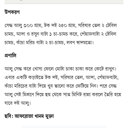
উপকরণ
সেদ্ধ আলু ৩০০ গ্রাম, টক দই ২৫০ গ্রাম, সরিষার তেল ২ টেবিল
চামচ, আদা ও রসুন বাটা ১ চা-চামচ করে, পেঁয়াজবাটা ২ টেবিল
চামচ, কাঁচা মরিচ বাটা ২ চা-চামচ, লবণ স্বাদমতো।
প্রণালি
আলু সেদ্ধ করে খোসা ফেলে মোটা চাকা চাকা করে কেটে রাখুন।
এবার একটি কড়াইতে টক দই, সরিষার তেল, আদা, পেঁয়াজবাটা,
কাঁচা মরিচের বাটা দিয়ে খুব ভালো করে ফেটিয়ে নিন। পরে সেদ্ধ
আলু সেই মিশ্রণে দিয়ে ছয় থেকে সাত মিনিট রান্না করলে তৈরি হয়ে
যাবে দই আলু।
ছবি: আফরোজা খানম মুক্তা