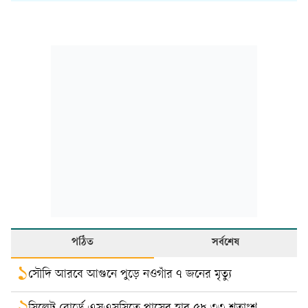
পঠিত
সর্বশেষ
১
সৌদি আরবে আগুনে পুড়ে নওগাঁর ৭ জনের মৃত্যু