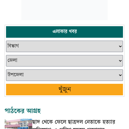
এলাকার খবর
খুঁজুন
পাঠকের আগ্রহ
ছাদ থেকে ফেলে ছাত্রদল নেতাকে হত্যার