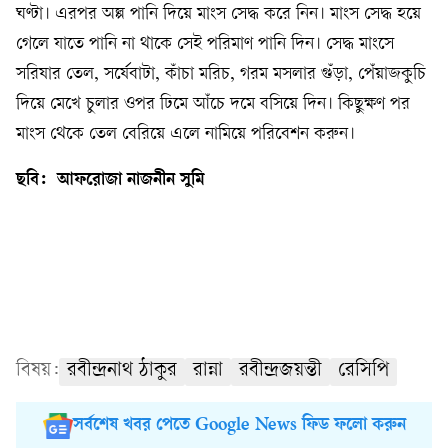
ঘণ্টা। এরপর অল্প পানি দিয়ে মাংস সেদ্ধ করে নিন। মাংস সেদ্ধ হয়ে
গেলে যাতে পানি না থাকে সেই পরিমাণ পানি দিন। সেদ্ধ মাংসে
সরিষার তেল, সর্ষেবাটা, কাঁচা মরিচ, গরম মসলার গুঁড়া, পেঁয়াজকুচি
দিয়ে মেখে চুলার ওপর ঢিমে আঁচে দমে বসিয়ে দিন। কিছুক্ষণ পর
মাংস থেকে তেল বেরিয়ে এলে নামিয়ে পরিবেশন করুন।
ছবি: আফরোজা নাজনীন সুমি
বিষয়:
রবীন্দ্রনাথ ঠাকুর
রান্না
রবীন্দ্রজয়ন্তী
রেসিপি
সর্বশেষ খবর পেতে Google News ফিড ফলো করুন