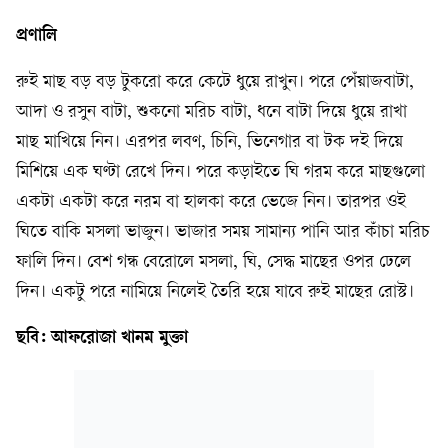
প্রণালি
রুই মাছ বড় বড় টুকরো করে কেটে ধুয়ে রাখুন। পরে পেঁয়াজবাটা,
আদা ও রসুন বাটা, শুকনো মরিচ বাটা, ধনে বাটা দিয়ে ধুয়ে রাখা
মাছ মাখিয়ে নিন। এরপর লবণ, চিনি, ভিনেগার বা টক দই দিয়ে
মিশিয়ে এক ঘণ্টা রেখে দিন। পরে কড়াইতে ঘি গরম করে মাছগুলো
একটা একটা করে নরম বা হালকা করে ভেজে নিন। তারপর ওই
ঘিতে বাকি মসলা ভাজুন। ভাজার সময় সামান্য পানি আর কাঁচা মরিচ
ফালি দিন। বেশ গন্ধ বেরোলে মসলা, ঘি, সেদ্ধ মাছের ওপর ঢেলে
দিন। একটু পরে নামিয়ে নিলেই তৈরি হয়ে যাবে রুই মাছের রোস্ট।
ছবি: আফরোজা খানম মুক্তা