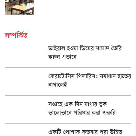
সম্পর্কিত
ভাইরাল হওয়া ডিমের সালাদ তৈরি
করুন এভাবে
কেরাটোসিস পিলারিস: সমাধান হাতের
নাগালেই
সপ্তাহে এক দিন মাথার ত্বক
ভালোভাবে পরিষ্কার করা জরুরি
একটি পোশাক কতবার পরা উচিত