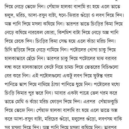
দিয়ে নেড়ে ভেজে নিন। পেঁয়াজ হালকা বাদামি রং হয়ে এলে তাতে
হলুদ, মরিচ, আদা-রসুন বাটা, ধনে-জিরার গুঁড়ো ও লবণ দিয়ে দিন।
অল্প পানি দিয়ে মসলা কষিয়ে নিন। তারপর তাতে চিংড়ির কিমা দিয়ে
নেড়ে কষিয়ে নারকেল কোরা, কিশমিশ বাটা দিয়ে নেড়ে অল্প পানি
দিয়ে ঢেকে দিন। চিংড়ির কিমা সেদ্ধ হয়ে এলে কাঁচা মরিচ দিন।
চিনি ছড়িয়ে দিয়ে নেড়ে নামিয়ে নিন। পটোলের খোসা চাকু দিয়ে
হালকাভাবে ছেঁচে নিন। তারপর চাকু দিয়ে পটোলের মাঝ বরাবর
লম্বা করে হালকাভাবে কেটে নিয়ে চামচ দিয়ে ভেতরের বিচিগুলো
বের করে নিন। এই পটোলগুলো একটু লবণ দিয়ে ফুটন্ত গরম
পানিতে ভাপ দিয়ে নামিয়ে ঠান্ডা পানিতে ধুয়ে নিন। পটোলের মধ্যে
চিংড়ি কিমার পুর ভরে নিন। আবার একটা পাত্রে তেল গরম করে
তাতে মেথি ও কাঁচা মরিচ ফোড়ন দিয়ে দিন। এরপর পেঁয়াজকুচি
দিয়ে ভেজে নিন। পেঁয়াজ হালকা বাদামি রং হয়ে এলে তাতে অল্প
করে আদা-রসুন বাটা, মরিচের গুঁড়ো, হলুদের গুঁড়ো, লবণসহ বাকি
সব মসলা দিয়ে দিন। অল্প পানি দিয়ে মসলা কষিয়ে নিন। তারপর