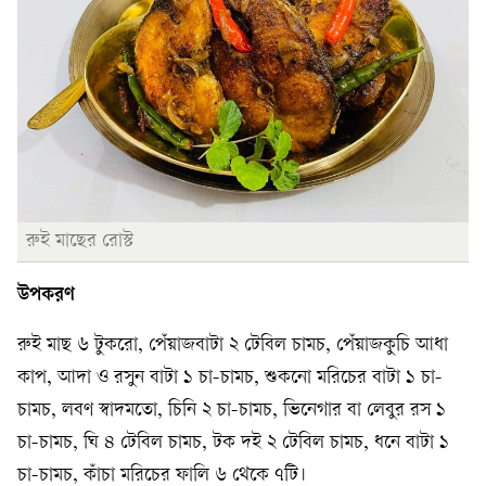
রুই মাছের রোস্ট
উপকরণ
রুই মাছ ৬ টুকরো, পেঁয়াজবাটা ২ টেবিল চামচ, পেঁয়াজকুচি আধা
কাপ, আদা ও রসুন বাটা ১ চা-চামচ, শুকনো মরিচের বাটা ১ চা-
চামচ, লবণ স্বাদমতো, চিনি ২ চা-চামচ, ভিনেগার বা লেবুর রস ১
চা-চামচ, ঘি ৪ টেবিল চামচ, টক দই ২ টেবিল চামচ, ধনে বাটা ১
চা-চামচ, কাঁচা মরিচের ফালি ৬ থেকে ৭টি।