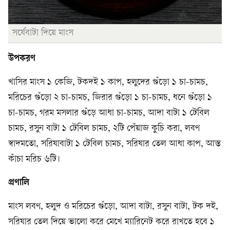
সর্ষেবাটা দিয়ে মাংস
উপকরণ
খাসির মাংস ১ কেজি, টকদই ১ কাপ, হলুদের গুঁড়ো ১ চা-চামচ,
মরিচের গুঁড়ো ২ চা-চামচ, জিরার গুঁড়ো ১ চা-চামচ, ধনে গুঁড়ো ১
চা-চামচ, গরম মসলার গুঁড়ে আধা চা-চামচ, আদা বাটা ১ টেবিল
চামচ, রসুন বাটা ১ টেবিল চামচ, ২টি পেঁয়াজ কুচি করা, লবণ
স্বাদমতো, সরিষাবাটা ১ টেবিল চামচ, সরিষার তেল আধা কাপ, আস্ত
কাঁচা মরিচ ৬টি।
প্রণালি
মাংস লবণ, হলুদ ও মরিচের গুঁড়ো, আদা বাটা, রসুন বাটা, টক দই,
সরিষার তেল দিয়ে ভালো করে মেখে ম্যারিনেট করে রাখতে হবে ১