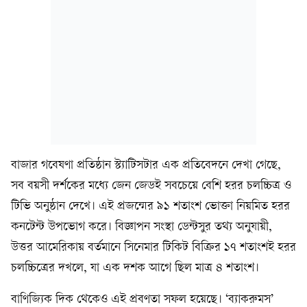
বাজার গবেষণা প্রতিষ্ঠান স্ট্যাটিসটার এক প্রতিবেদনে দেখা গেছে,
সব বয়সী দর্শকের মধ্যে জেন জেডই সবচেয়ে বেশি হরর চলচ্চিত্র ও
টিভি অনুষ্ঠান দেখে। এই প্রজন্মের ৯১ শতাংশ ভোক্তা নিয়মিত হরর
কনটেন্ট উপভোগ করে। বিজ্ঞাপন সংস্থা ডেন্টসুর তথ্য অনুযায়ী,
উত্তর আমেরিকায় বর্তমানে সিনেমার টিকিট বিক্রির ১৭ শতাংশই হরর
চলচ্চিত্রের দখলে, যা এক দশক আগে ছিল মাত্র ৪ শতাংশ।
বাণিজ্যিক দিক থেকেও এই প্রবণতা সফল হয়েছে। ‘ব্যাকরুমস’