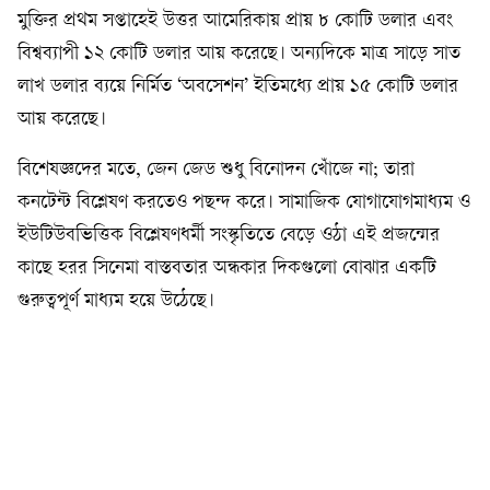
মুক্তির প্রথম সপ্তাহেই উত্তর আমেরিকায় প্রায় ৮ কোটি ডলার এবং
বিশ্বব্যাপী ১২ কোটি ডলার আয় করেছে। অন্যদিকে মাত্র সাড়ে সাত
লাখ ডলার ব্যয়ে নির্মিত ‘অবসেশন’ ইতিমধ্যে প্রায় ১৫ কোটি ডলার
আয় করেছে।
বিশেষজ্ঞদের মতে, জেন জেড শুধু বিনোদন খোঁজে না; তারা
কনটেন্ট বিশ্লেষণ করতেও পছন্দ করে। সামাজিক যোগাযোগমাধ্যম ও
ইউটিউবভিত্তিক বিশ্লেষণধর্মী সংস্কৃতিতে বেড়ে ওঠা এই প্রজন্মের
কাছে হরর সিনেমা বাস্তবতার অন্ধকার দিকগুলো বোঝার একটি
গুরুত্বপূর্ণ মাধ্যম হয়ে উঠেছে।