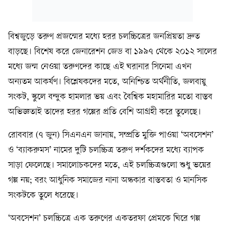
বিশ্বজুড়ে তরুণ প্রজন্মের মধ্যে হরর চলচ্চিত্রের জনপ্রিয়তা দ্রুত
বাড়ছে। বিশেষ করে জেনারেশন জেড বা ১৯৯৭ থেকে ২০১২ সালের
মধ্যে জন্ম নেওয়া তরুণদের কাছে এই ঘরানার সিনেমা এখন
অন্যতম আকর্ষণ। বিশ্লেষকদের মতে, অনিশ্চিত অর্থনীতি, জলবায়ু
সংকট, স্কুলে বন্দুক হামলার ভয় এবং বৈশ্বিক মহামারির মতো বাস্তব
অভিজ্ঞতাই তাদের হরর গল্পের প্রতি বেশি আগ্রহী করে তুলেছে।
রোববার (৭ জুন) সিএনএন জানায়, সম্প্রতি মুক্তি পাওয়া ‘অবসেশন’
ও ‘ব্যাকরুমস’ নামের দুটি চলচ্চিত্র তরুণ দর্শকদের মধ্যে ব্যাপক
সাড়া ফেলেছে। সমালোচকদের মতে, এই চলচ্চিত্রগুলো শুধু ভয়ের
গল্প নয়; বরং আধুনিক সমাজের নানা অন্ধকার বাস্তবতা ও মানসিক
সংকটকে তুলে ধরেছে।
‘অবসেশন’ চলচ্চিত্রে এক তরুণের একতরফা প্রেমকে ঘিরে গল্প