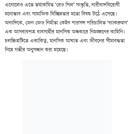
এগোলেও এতে তথাকথিত ‘রেড পিল’ সংস্কৃতি, নারীবাদবিরোধী
মনোভাব এবং সামাজিক বিচ্ছিন্নতার মতো বিষয় উঠে এসেছে।
অন্যদিকে, জেন জেড নির্মাতা কেইন পারসন্স পরিচালিত ‘ব্যাকরুমস’
এক আসবাবপত্র ব্যবসায়ীর মানসিক অন্ধকারে নিমজ্জনের কাহিনি।
চলচ্চিত্রটিতে একাকিত্ব, মানসিক আঘাত এবং জীবনের সীমাবদ্ধতা
নিয়ে গভীর অনুসন্ধান করা হয়েছে।