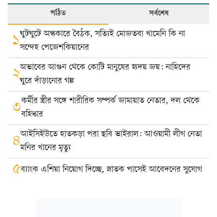
পঠিত
সর্বশেষ
ঘুটঘুটে অন্ধকারে বৈঠক, সত্যিই মোজতবা খামেনি কি না
১
সন্দেহ পেজেশকিয়ানের
অভাবের আগুন থেকে কোটি মানুষের হৃদয় জয়: নাহিদের
২
ঘুরে দাঁড়ানোর গল্প
কর্মীর স্ত্রীর সঙ্গে শারীরিক সম্পর্ক জামায়াত নেতার, দল থেকে
৩
বহিষ্কার
আইসিইউতে হাতকড়া পরা ছবি ভাইরাল: আওয়ামী লীগ নেতা
৪
মনির খানের মৃত্যু
৫
ব্যাংক এশিয়া নিয়োগ দিচ্ছে, স্নাতক পাসেই আবেদনের সুযোগ