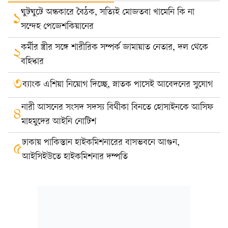
ঘুটঘুটে অন্ধকারে বৈঠক, সত্যিই মোজতবা খামেনি কি না
১
সন্দেহ পেজেশকিয়ানের
কর্মীর স্ত্রীর সঙ্গে শারীরিক সম্পর্ক জামায়াত নেতার, দল থেকে
২
বহিষ্কার
৩
ব্যাংক এশিয়া নিয়োগ দিচ্ছে, স্নাতক পাসেই আবেদনের সুযোগ
নারী আসনের সংসদ সদস্য বিথীকা বিনতে হোসাইনকে আসিফ
৪
মাহমুদের আইনি নোটিশ
ঢাকায় পাকিস্তান হাইকমিশনারের বাসভবনে আগুন,
৫
আইসিইউতে হাইকমিশনার দম্পতি