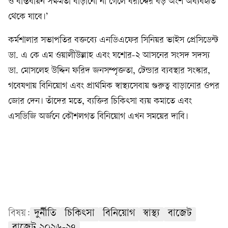
ও বাস্তবায়ন সক্ষমতা বাড়ানো না গেলে বরাদ্দের বড় অংশ অব্যবহৃত
থেকে যাবে।’
কর্মশালার সভাপতির বক্তব্যে এনডিএফের সিনিয়র ভাইস প্রেসিডেন্ট
ডা. এ কে এম ওয়ালীউল্লাহ এবং যশোর-২ আসনের সংসদ সদস্য
ডা. মোসলেহ উদ্দিন ফরিদ জনসম্পৃক্ততা, টেন্ডার ব্যবস্থার সংস্কার,
গবেষণায় বিনিয়োগ এবং প্রাথমিক স্বাস্থ্যসেবায় গুরুত্ব বাড়ানোর ওপর
জোর দেন। তাঁদের মতে, ব্যক্তির চিকিৎসা ব্যয় কমাতে এবং
এসডিজি অর্জনে কৌশলগত বিনিয়োগ এখন সময়ের দাবি।
বিষয়:
দুর্নীতি
চিকিৎসা
বিনিয়োগ
স্বাস্থ্য
বাজেট