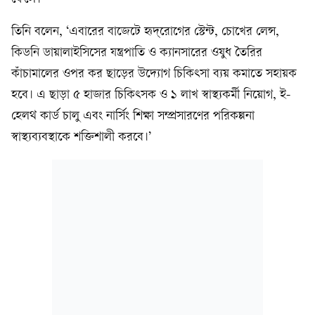
তিনি বলেন, ‘এবারের বাজেটে হৃদ্‌রোগের স্টেন্ট, চোখের লেন্স,
কিডনি ডায়ালাইসিসের যন্ত্রপাতি ও ক্যানসারের ওষুধ তৈরির
কাঁচামালের ওপর কর ছাড়ের উদ্যোগ চিকিৎসা ব্যয় কমাতে সহায়ক
হবে। এ ছাড়া ৫ হাজার চিকিৎসক ও ১ লাখ স্বাস্থ্যকর্মী নিয়োগ, ই-
হেলথ কার্ড চালু এবং নার্সিং শিক্ষা সম্প্রসারণের পরিকল্পনা
স্বাস্থ্যব্যবস্থাকে শক্তিশালী করবে।’