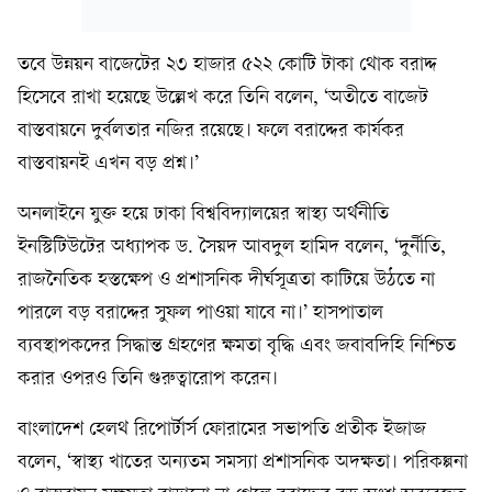
তবে উন্নয়ন বাজেটের ২৩ হাজার ৫২২ কোটি টাকা থোক বরাদ্দ
হিসেবে রাখা হয়েছে উল্লেখ করে তিনি বলেন, ‘অতীতে বাজেট
বাস্তবায়নে দুর্বলতার নজির রয়েছে। ফলে বরাদ্দের কার্যকর
বাস্তবায়নই এখন বড় প্রশ্ন।’
অনলাইনে যুক্ত হয়ে ঢাকা বিশ্ববিদ্যালয়ের স্বাস্থ্য অর্থনীতি
ইনস্টিটিউটের অধ্যাপক ড. সৈয়দ আবদুল হামিদ বলেন, ‘দুর্নীতি,
রাজনৈতিক হস্তক্ষেপ ও প্রশাসনিক দীর্ঘসূত্রতা কাটিয়ে উঠতে না
পারলে বড় বরাদ্দের সুফল পাওয়া যাবে না।’ হাসপাতাল
ব্যবস্থাপকদের সিদ্ধান্ত গ্রহণের ক্ষমতা বৃদ্ধি এবং জবাবদিহি নিশ্চিত
করার ওপরও তিনি গুরুত্বারোপ করেন।
বাংলাদেশ হেলথ রিপোর্টার্স ফোরামের সভাপতি প্রতীক ইজাজ
বলেন, ‘স্বাস্থ্য খাতের অন্যতম সমস্যা প্রশাসনিক অদক্ষতা। পরিকল্পনা