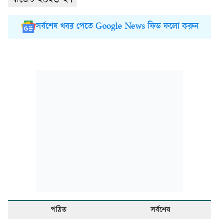
বাজেট ২০২৬-২৭
সর্বশেষ খবর পেতে Google News ফিড ফলো করুন
পঠিত
সর্বশেষ