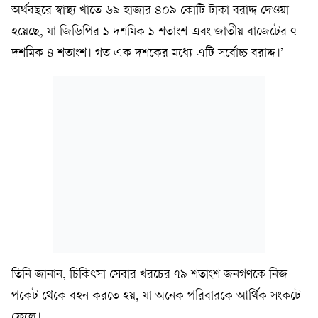
অর্থবছরে স্বাস্থ্য খাতে ৬৯ হাজার ৪০৯ কোটি টাকা বরাদ্দ দেওয়া
হয়েছে, যা জিডিপির ১ দশমিক ১ শতাংশ এবং জাতীয় বাজেটের ৭
দশমিক ৪ শতাংশ। গত এক দশকের মধ্যে এটি সর্বোচ্চ বরাদ্দ।’
তিনি জানান, চিকিৎসা সেবার খরচের ৭৯ শতাংশ জনগণকে নিজ
পকেট থেকে বহন করতে হয়, যা অনেক পরিবারকে আর্থিক সংকটে
ফেলে।