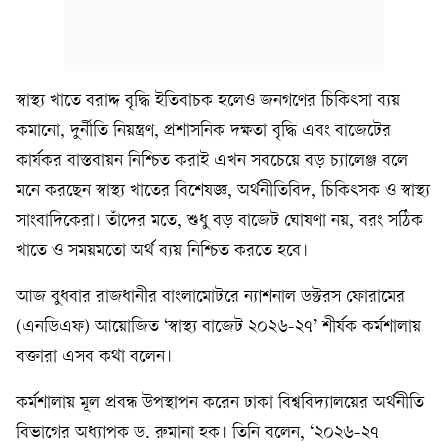
স্বাস্থ্য খাতে বরাদ্দ বৃদ্ধি ইতিবাচক হলেও জনগণের চিকিৎসা ব্যয়
কমানো, দুর্নীতি নিয়ন্ত্রণ, প্রশাসনিক দক্ষতা বৃদ্ধি এবং বাজেটের
কার্যকর বাস্তবায়ন নিশ্চিত করাই এখন সবচেয়ে বড় চ্যালেঞ্জ বলে
মনে করছেন স্বাস্থ্য খাতের বিশেষজ্ঞ, অর্থনীতিবিদ, চিকিৎসক ও স্বাস্থ্য
সাংবাদিকেরা। তাঁদের মতে, শুধু বড় বাজেট ঘোষণা নয়, বরং সঠিক
খাতে ও সময়মতো অর্থ ব্যয় নিশ্চিত করতে হবে।
আজ বুধবার রাজধানীর বাংলামোটরে ন্যাশনাল ডক্টরস ফোরামের
(এনডিএফ) আয়োজিত ‘স্বাস্থ্য বাজেট ২০২৬-২৭’ শীর্ষক কর্মশালায়
বক্তারা এসব কথা বলেন।
কর্মশালায় মূল প্রবন্ধ উপস্থাপন করেন ঢাকা বিশ্ববিদ্যালয়ের অর্থনীতি
বিভাগের অধ্যাপক ড. রুমানা হক। তিনি বলেন, ‘২০২৬-২৭