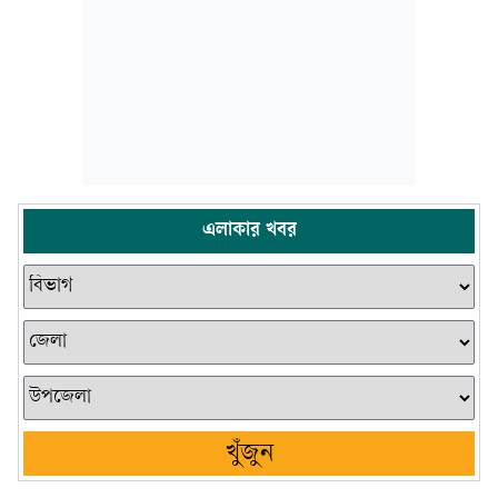
এলাকার খবর
খুঁজুন