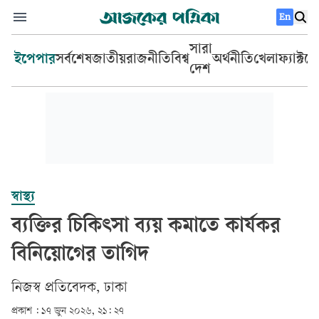
En
সারা
ইপেপার
সর্বশেষ
জাতীয়
রাজনীতি
বিশ্ব
অর্থনীতি
খেলা
ফ্যাক্টচ
দেশ
স্বাস্থ্য
ব্যক্তির চিকিৎসা ব্যয় কমাতে কার্যকর
বিনিয়োগের তাগিদ
‎নিজস্ব প্রতিবেদক, ঢাকা‎
প্রকাশ :
১৭ জুন ২০২৬, ২১: ২৭